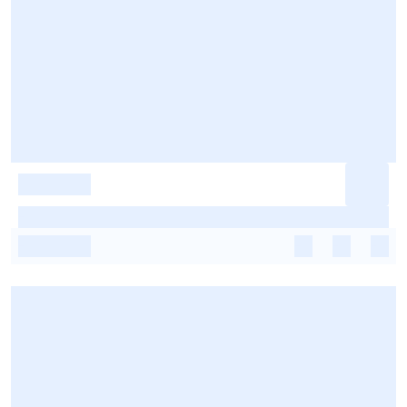
-
-
-
-
-
-