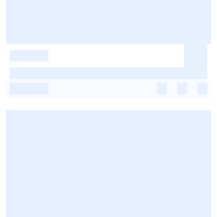
-
-
-
-
-
-