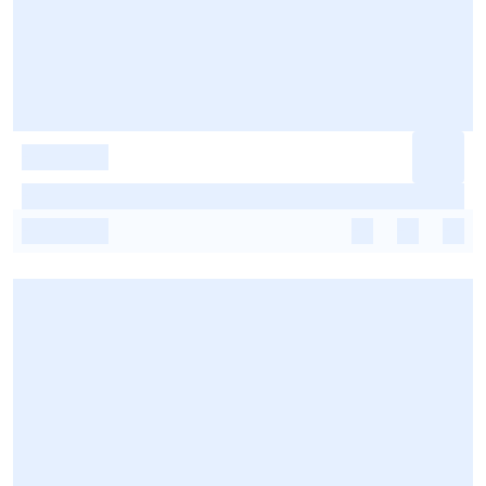
-
-
-
-
-
-