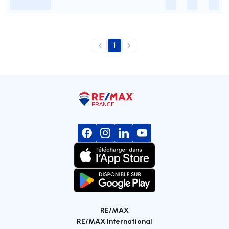
-
-
-
-
1
RE/MAX
RE/MAX International