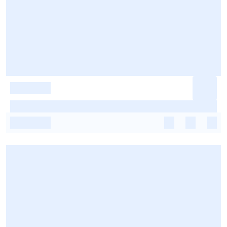
-
-
-
-
-
-