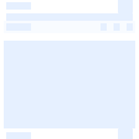
-
-
-
-
-
-
-