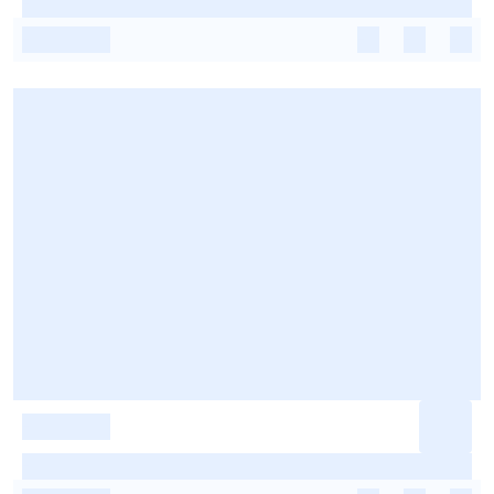
-
-
-
-
-
-
-