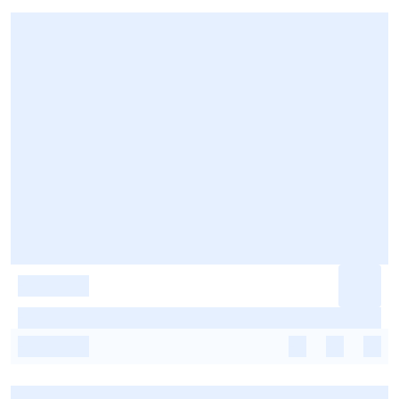
-
-
-
-
-
-