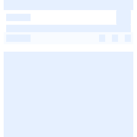
-
-
-
-
-
-