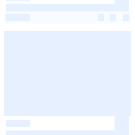
-
-
-
-
-
-
-