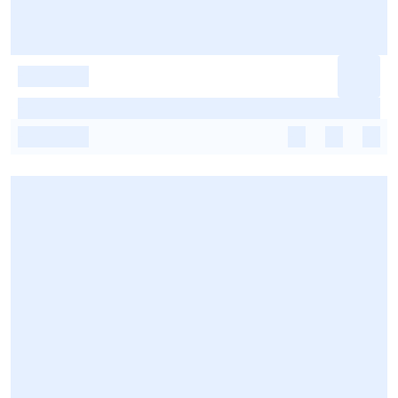
-
-
-
-
-
-