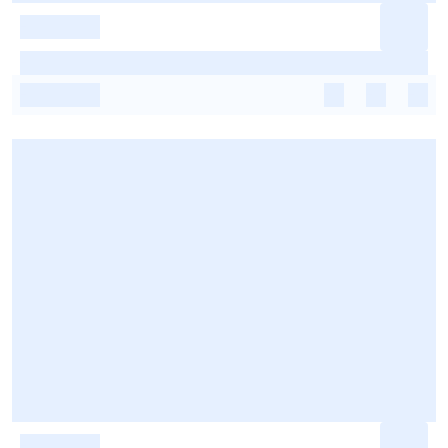
-
-
-
-
-
-
-