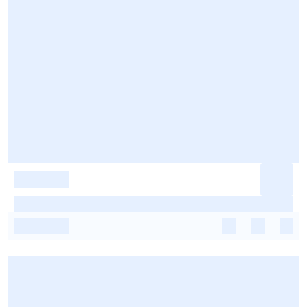
-
-
-
-
-
-