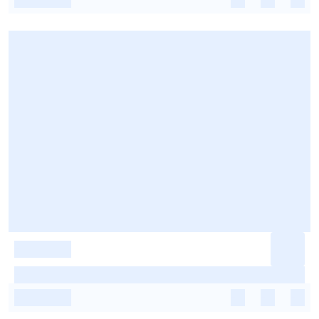
-
-
-
-
-
-