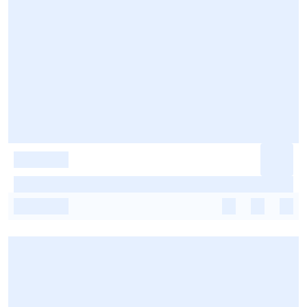
-
-
-
-
-
-