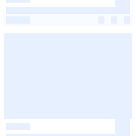
-
-
-
-
-
-