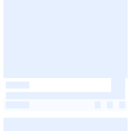
-
-
-
-
-
-