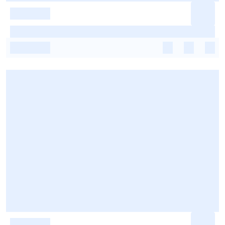
-
-
-
-
-
-
-