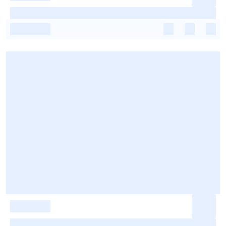
-
-
-
-
-
-
-