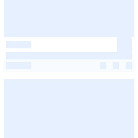
-
-
-
-
-
-