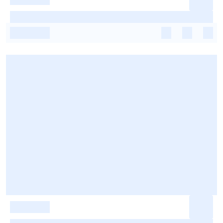
-
-
-
-
-
-