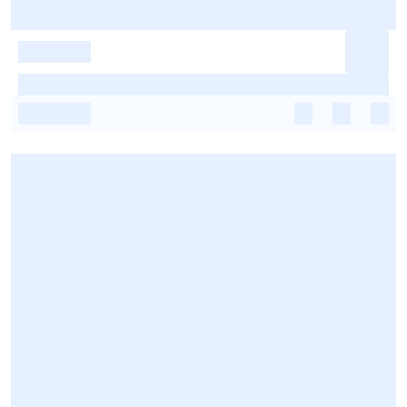
-
-
-
-
-
-