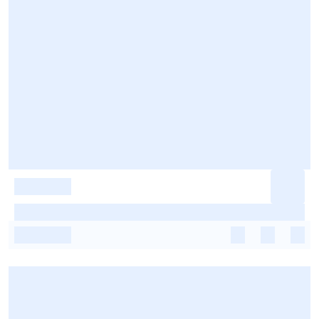
-
-
-
-
-
-