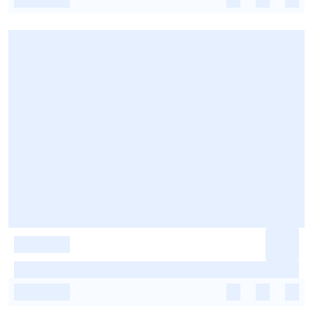
-
-
-
-
-
-