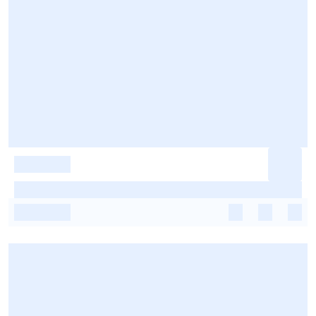
-
-
-
-
-
-