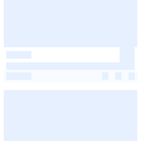
-
-
-
-
-
-