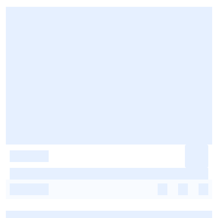
-
-
-
-
-
-