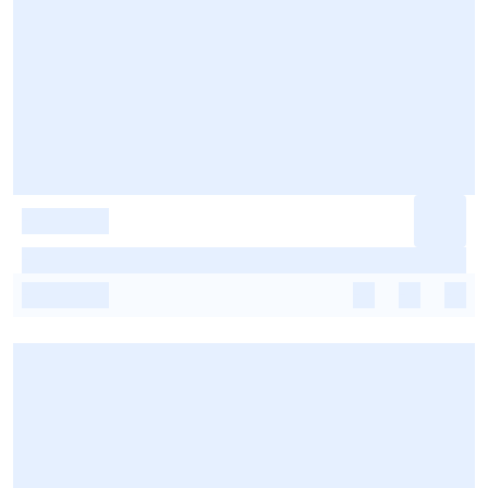
-
-
-
-
-
-