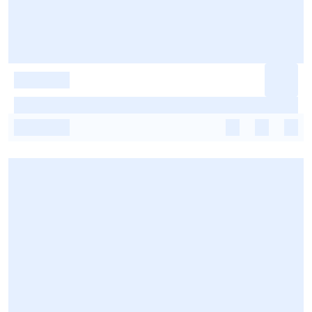
-
-
-
-
-
-