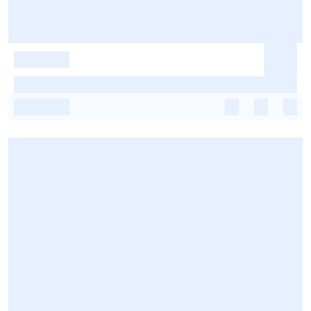
-
-
-
-
-
-