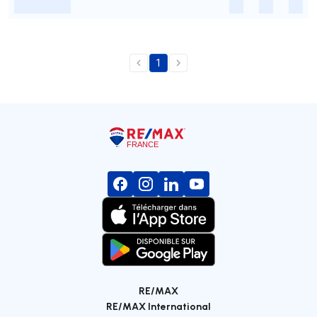
-
-
-
-
1
RE/MAX
RE/MAX International