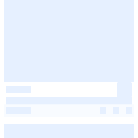
-
-
-
-
-
-