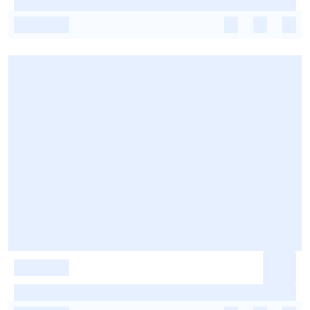
-
-
-
-
-
-
-