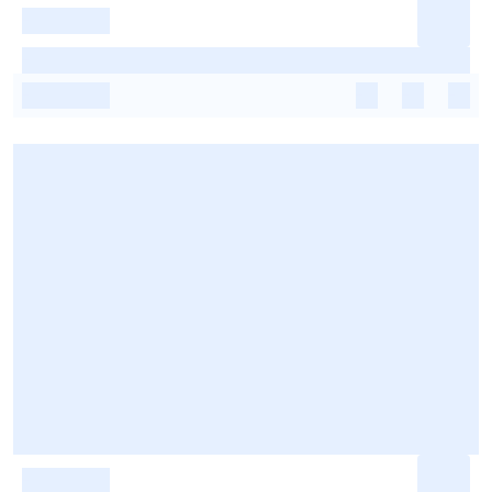
-
-
-
-
-
-
-