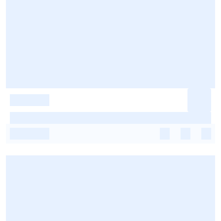
-
-
-
-
-
-