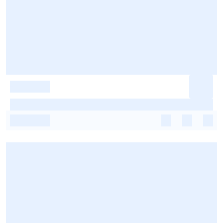
-
-
-
-
-
-