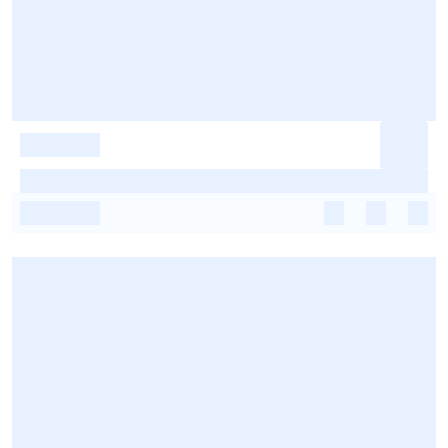
-
-
-
-
-
-