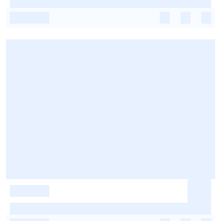
-
-
-
-
-
-
-