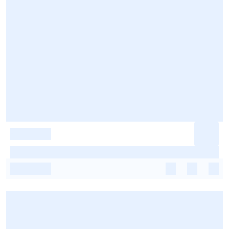
-
-
-
-
-
-