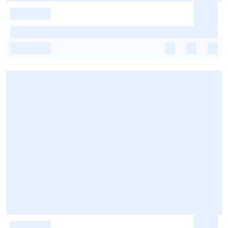
-
-
-
-
-
-
-