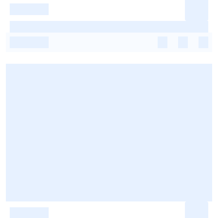
-
-
-
-
-
-
-