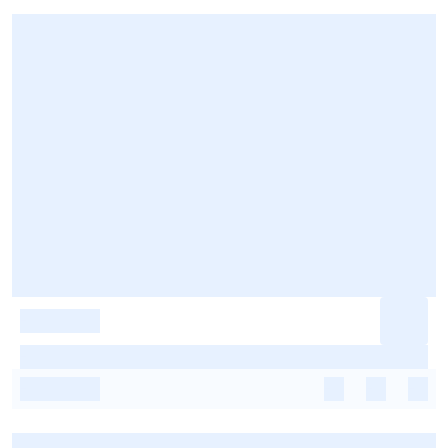
-
-
-
-
-
-