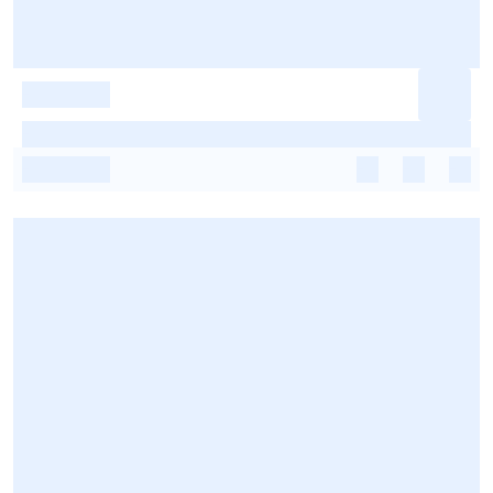
-
-
-
-
-
-