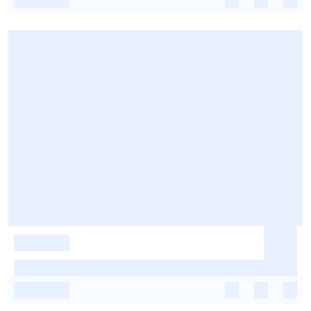
-
-
-
-
-
-