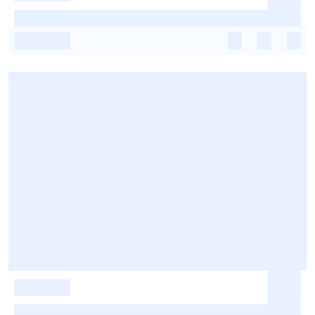
-
-
-
-
-
-
-