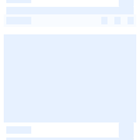
-
-
-
-
-
-