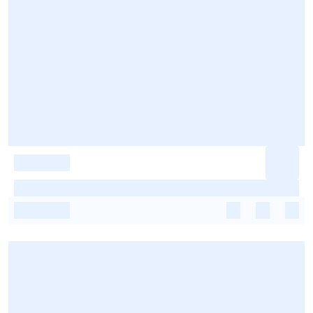
-
-
-
-
-
-