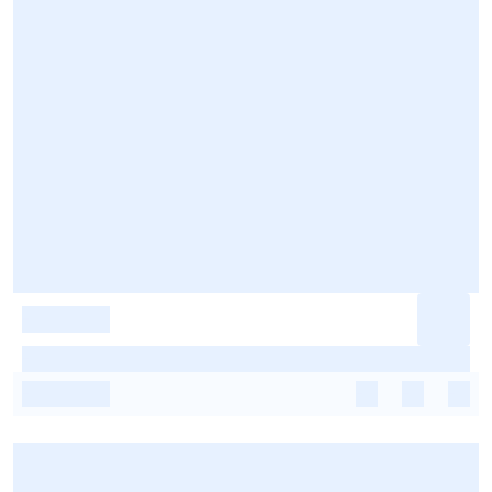
-
-
-
-
-
-