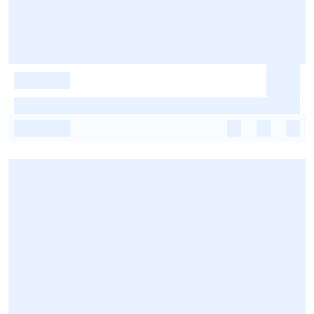
-
-
-
-
-
-