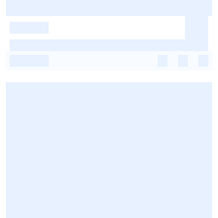
-
-
-
-
-
-