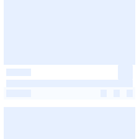
-
-
-
-
-
-