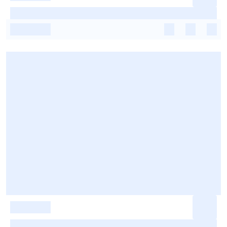
-
-
-
-
-
-
-