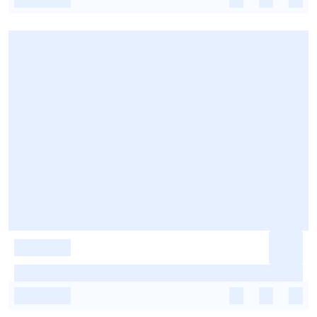
-
-
-
-
-
-