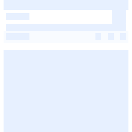
-
-
-
-
-
-