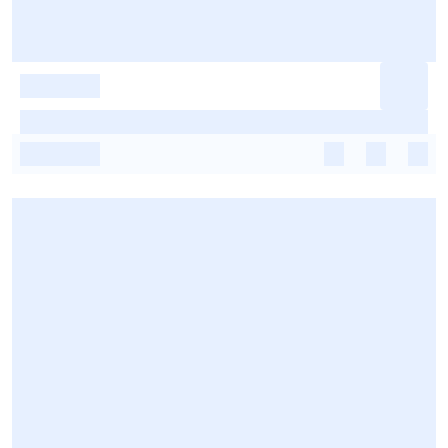
-
-
-
-
-
-