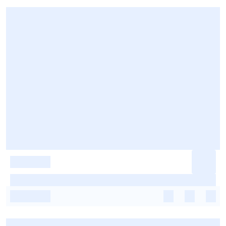
-
-
-
-
-
-