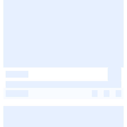
-
-
-
-
-
-