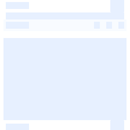
-
-
-
-
-
-
-