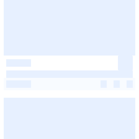
-
-
-
-
-
-