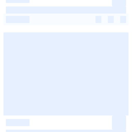
-
-
-
-
-
-