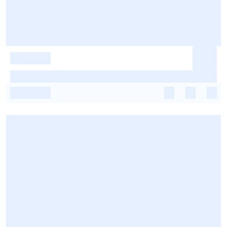
-
-
-
-
-
-