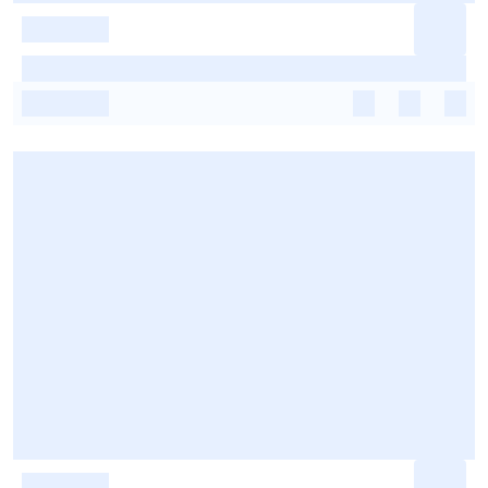
-
-
-
-
-
-
-