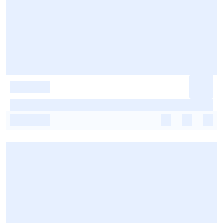
-
-
-
-
-
-