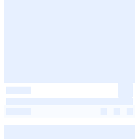
-
-
-
-
-
-