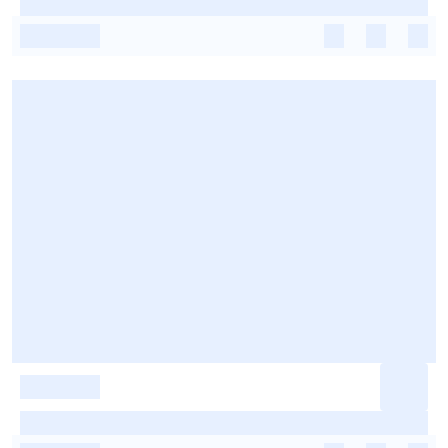
-
-
-
-
-
-
-