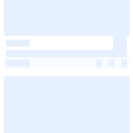
-
-
-
-
-
-