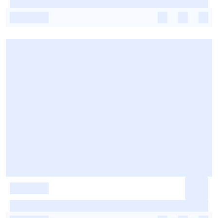
-
-
-
-
-
-
-