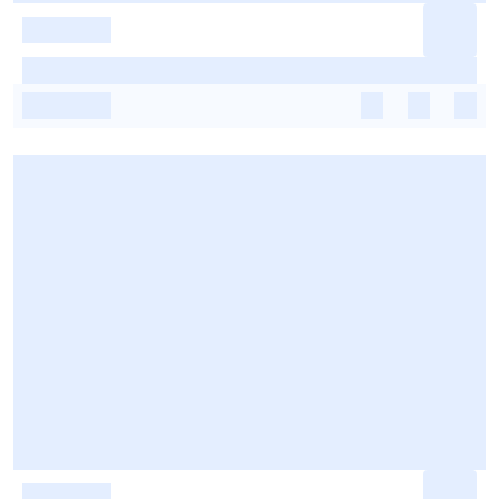
-
-
-
-
-
-
-