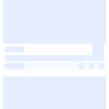
-
-
-
-
-
-