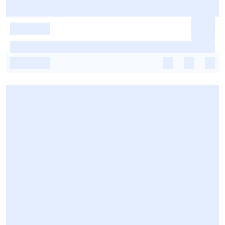
-
-
-
-
-
-