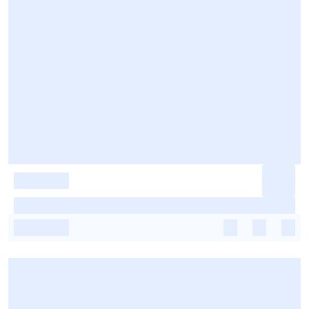
-
-
-
-
-
-