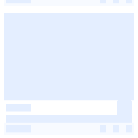
-
-
-
-
-
-