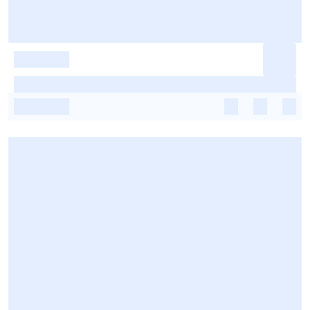
-
-
-
-
-
-