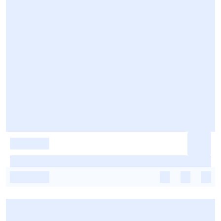
-
-
-
-
-
-