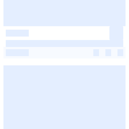
-
-
-
-
-
-