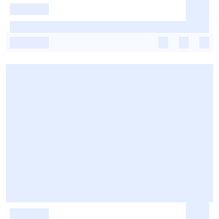
-
-
-
-
-
-
-