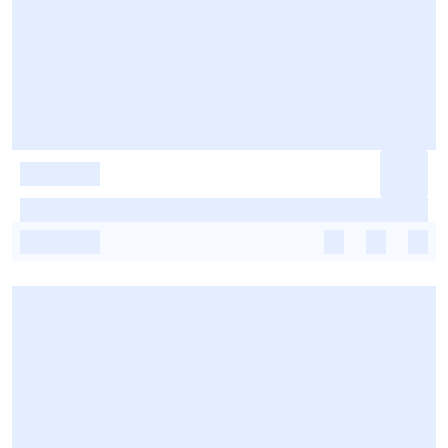
-
-
-
-
-
-