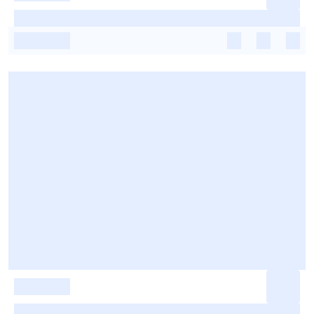
-
-
-
-
-
-
-