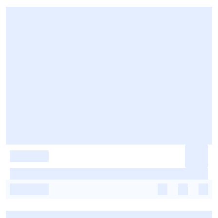
-
-
-
-
-
-