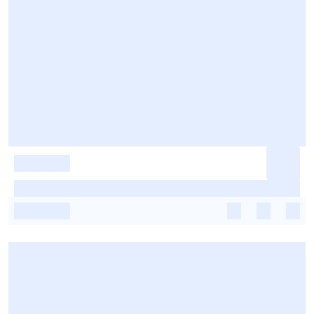
-
-
-
-
-
-