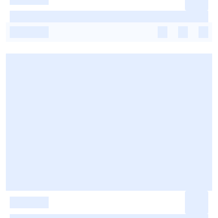
-
-
-
-
-
-