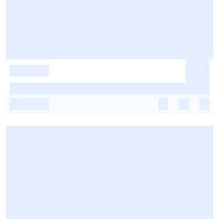
-
-
-
-
-
-