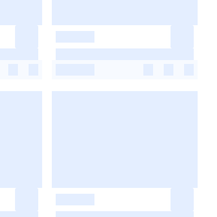
-
-
-
-
-
-
-
-
-