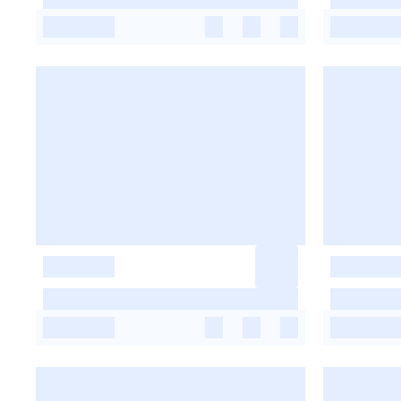
-
-
-
-
-
-
-
-
-
-
-
-
-
-