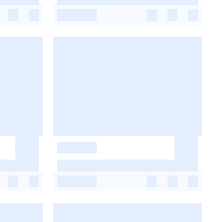
-
-
-
-
-
-
-
-
-
-
-
-
-
-