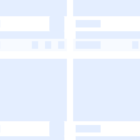
-
-
-
-
-
-
-
-