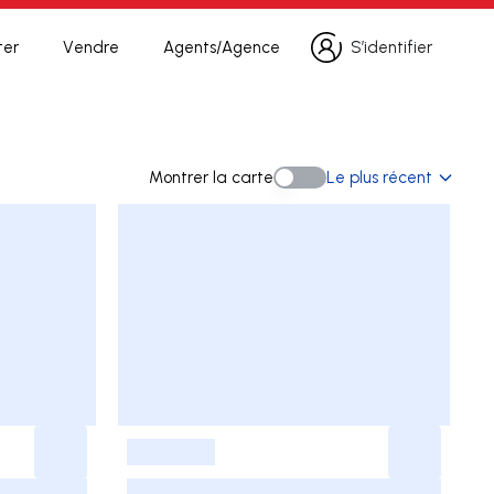
ter
Vendre
Agents/Agence
S’identifier
S’identifier
recherche
Montrer la carte
Le plus récent
Montrer la carte
-
-