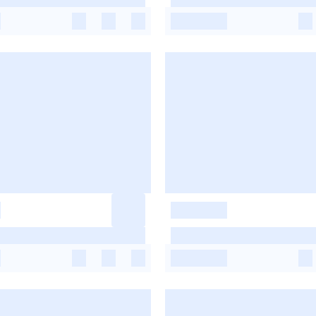
-
-
-
-
-
-
-
-
-
-
-
-