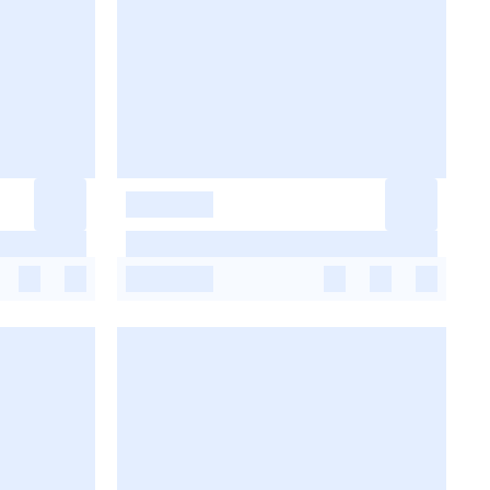
-
-
-
-
-
-
-
-