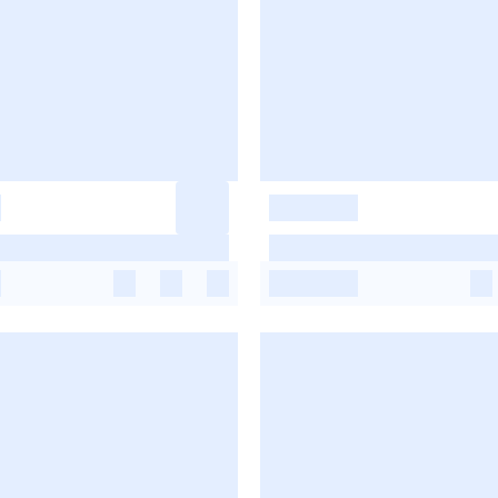
-
-
-
-
-
-
-