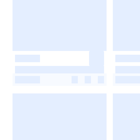
-
-
-
-
-
-
-
-
-