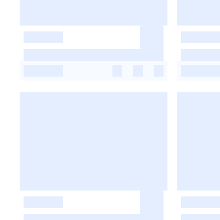
-
-
-
-
-
-
-
-
-
-
-