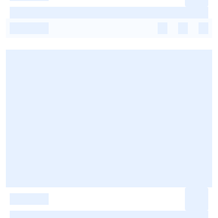
-
-
-
-
-
-
-