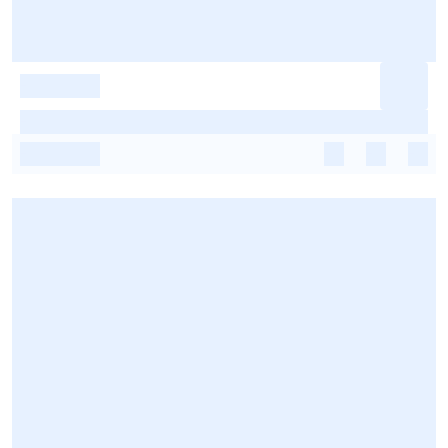
-
-
-
-
-
-