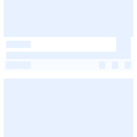
-
-
-
-
-
-