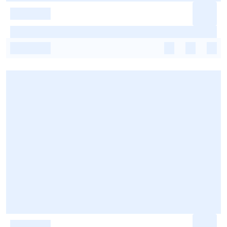
-
-
-
-
-
-
-