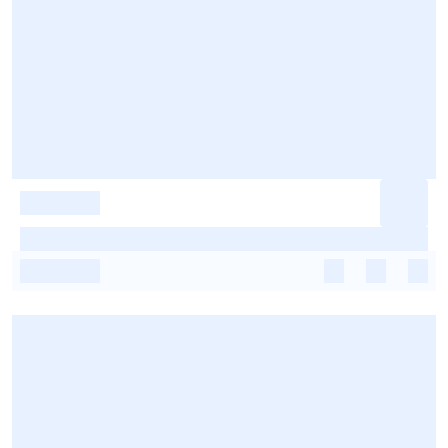
-
-
-
-
-
-