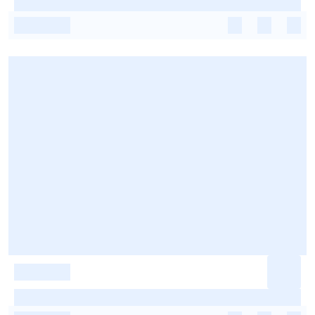
-
-
-
-
-
-
-