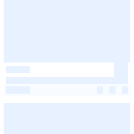
-
-
-
-
-
-