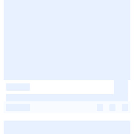
-
-
-
-
-
-