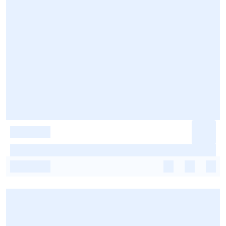
-
-
-
-
-
-