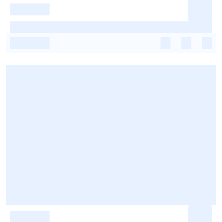
-
-
-
-
-
-
-