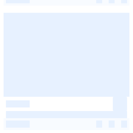
-
-
-
-
-
-