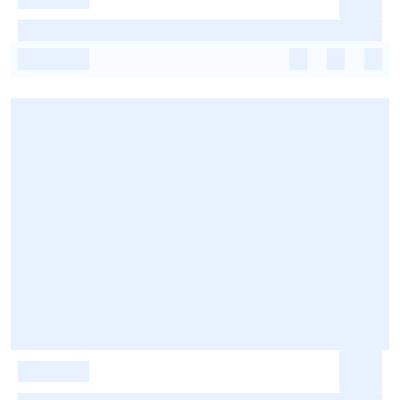
-
-
-
-
-
-