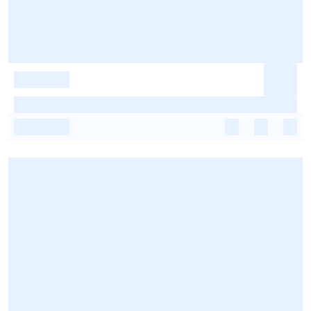
-
-
-
-
-
-