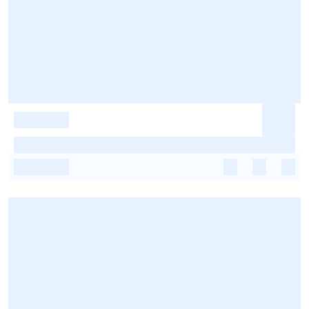
-
-
-
-
-
-