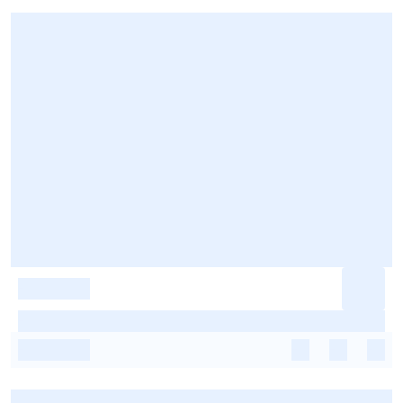
-
-
-
-
-
-