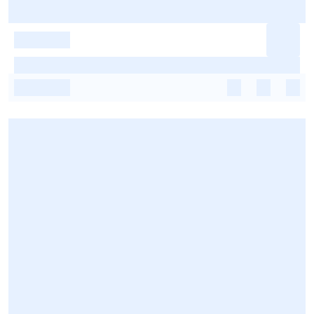
-
-
-
-
-
-