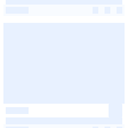
-
-
-
-
-
-
-