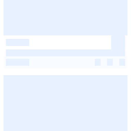
-
-
-
-
-
-