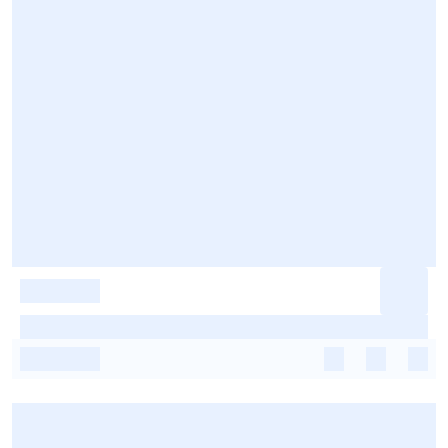
-
-
-
-
-
-