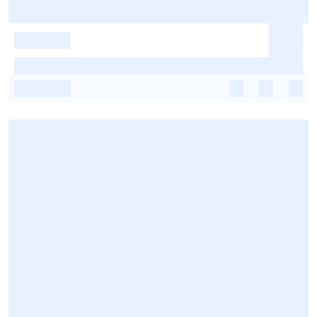
-
-
-
-
-
-