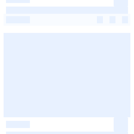
-
-
-
-
-
-