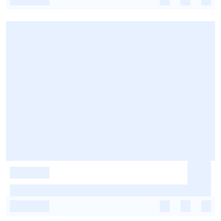
-
-
-
-
-
-