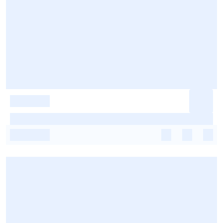
-
-
-
-
-
-