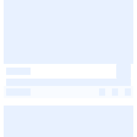
-
-
-
-
-
-