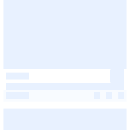
-
-
-
-
-
-