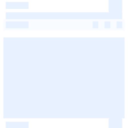
-
-
-
-
-
-
-