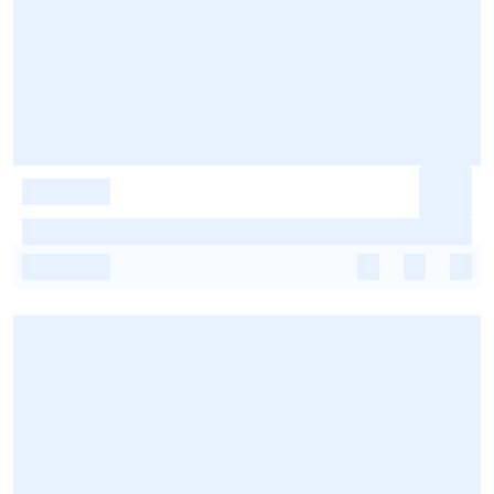
-
-
-
-
-
-