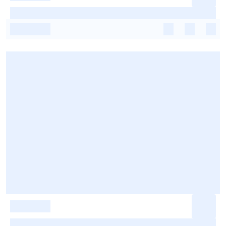
-
-
-
-
-
-
-