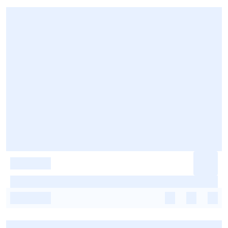
-
-
-
-
-
-