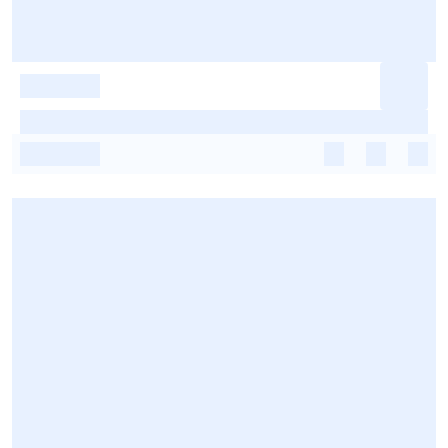
-
-
-
-
-
-