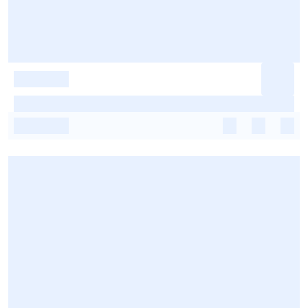
-
-
-
-
-
-