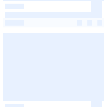
-
-
-
-
-
-
-