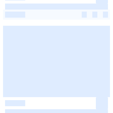
-
-
-
-
-
-
-