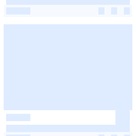
-
-
-
-
-
-
-