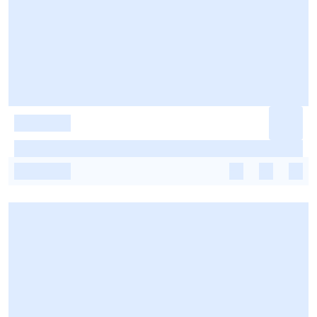
-
-
-
-
-
-