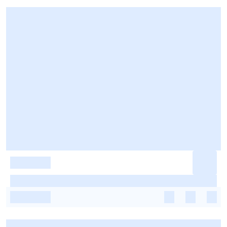
-
-
-
-
-
-