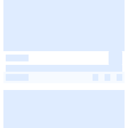
-
-
-
-
-
-