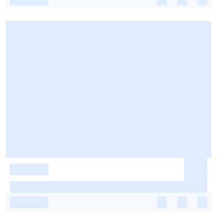
-
-
-
-
-
-