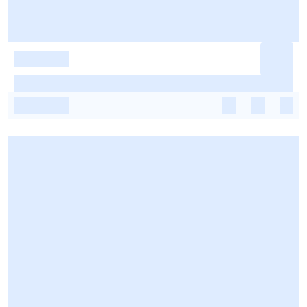
-
-
-
-
-
-