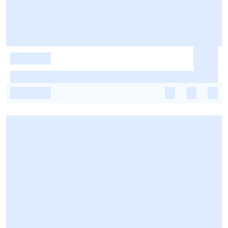
-
-
-
-
-
-