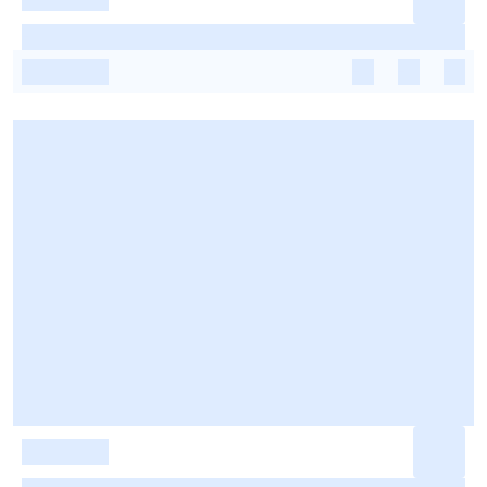
-
-
-
-
-
-