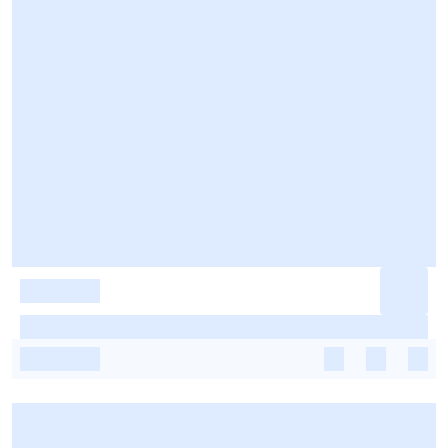
-
-
-
-
-
-