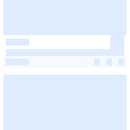
-
-
-
-
-
-