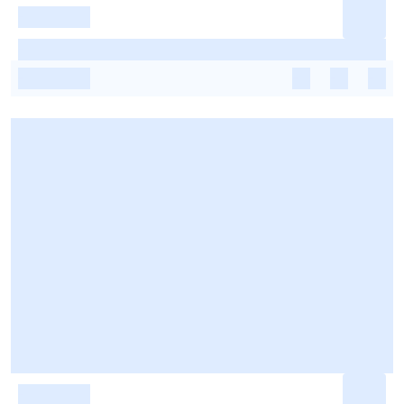
-
-
-
-
-
-
-