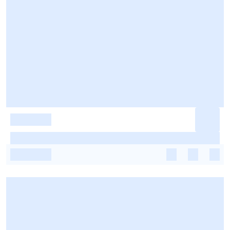
-
-
-
-
-
-