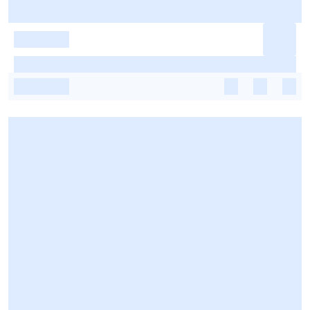
-
-
-
-
-
-