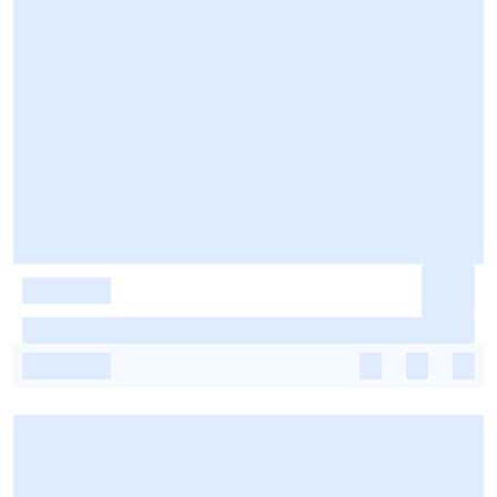
-
-
-
-
-
-