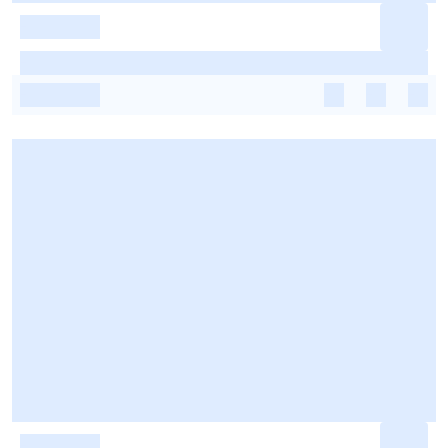
-
-
-
-
-
-
-