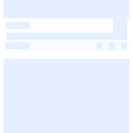
-
-
-
-
-
-