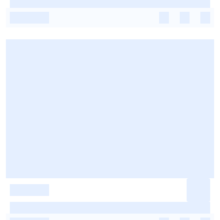
-
-
-
-
-
-
-