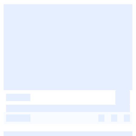
-
-
-
-
-
-