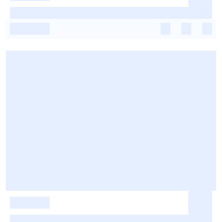
-
-
-
-
-
-
-