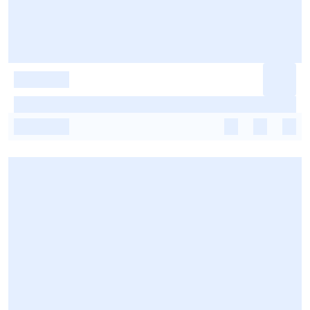
-
-
-
-
-
-