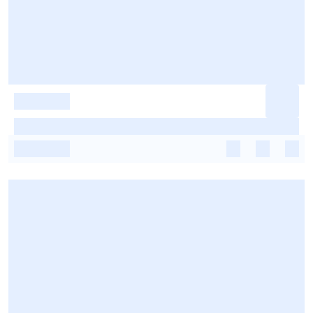
-
-
-
-
-
-