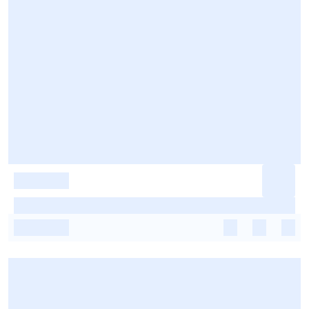
-
-
-
-
-
-