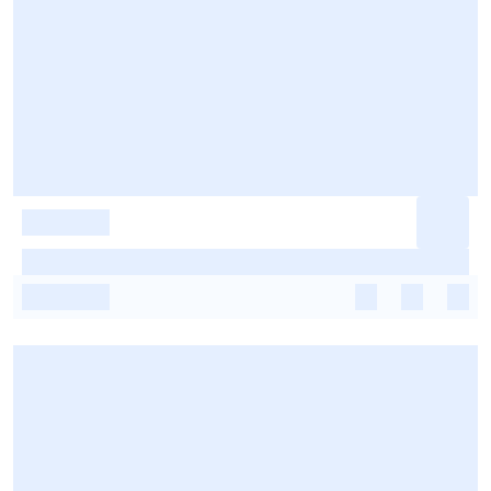
-
-
-
-
-
-