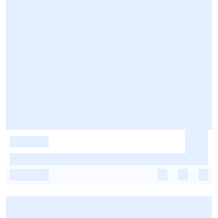
-
-
-
-
-
-