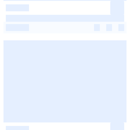
-
-
-
-
-
-
-