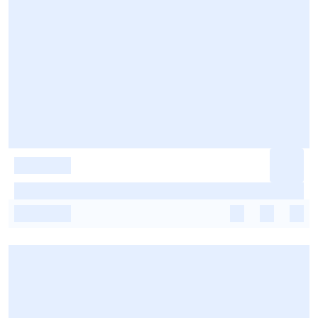
-
-
-
-
-
-