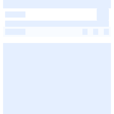
-
-
-
-
-
-