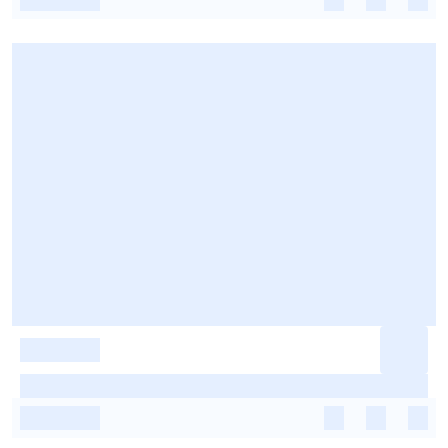
-
-
-
-
-
-