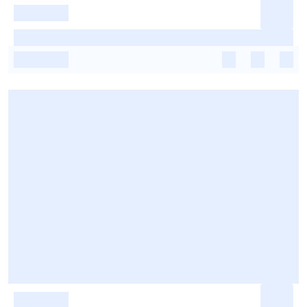
-
-
-
-
-
-
-