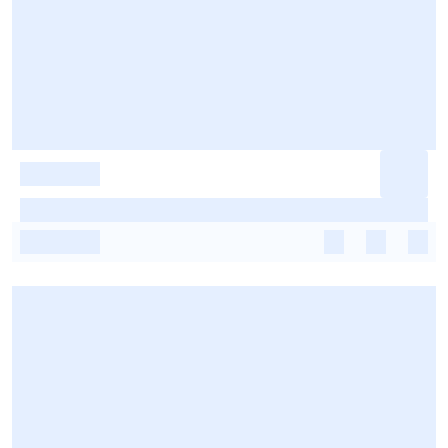
-
-
-
-
-
-