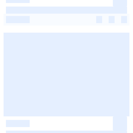
-
-
-
-
-
-