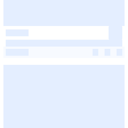
-
-
-
-
-
-