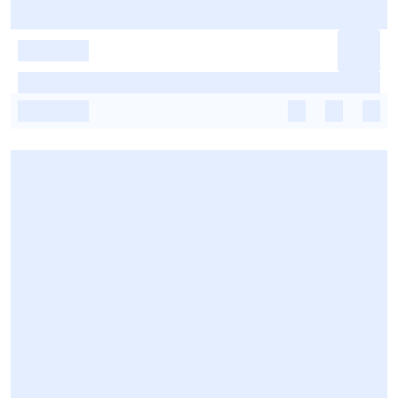
-
-
-
-
-
-