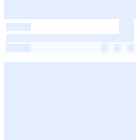
-
-
-
-
-
-