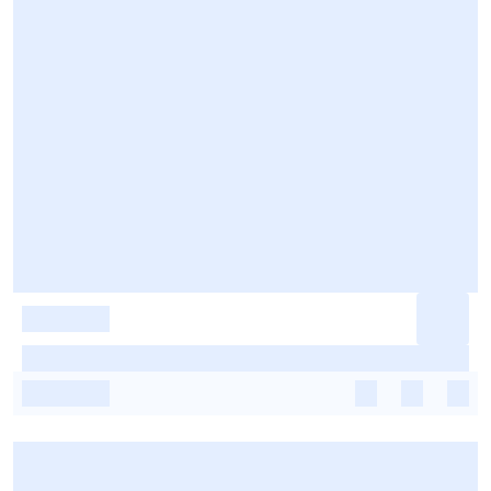
-
-
-
-
-
-