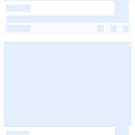
-
-
-
-
-
-
-