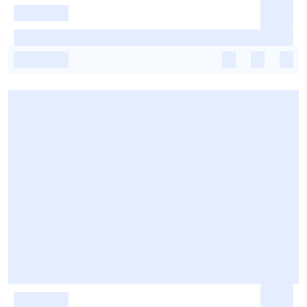
-
-
-
-
-
-
-