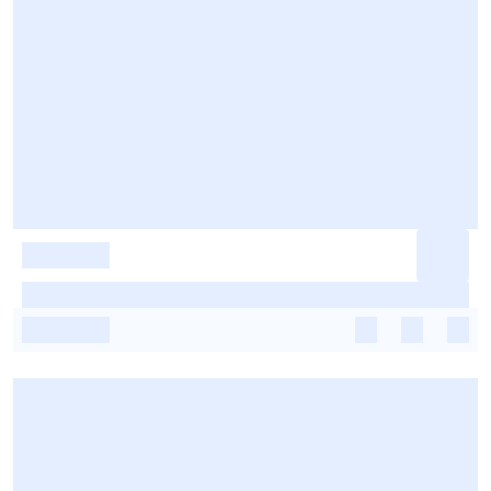
-
-
-
-
-
-