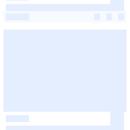
-
-
-
-
-
-
-