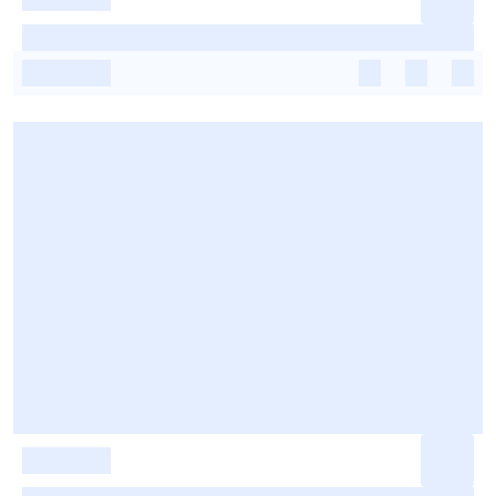
-
-
-
-
-
-