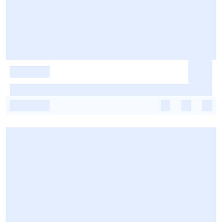
-
-
-
-
-
-