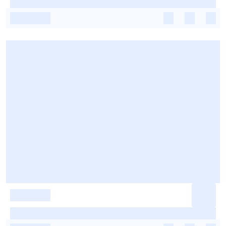
-
-
-
-
-
-
-