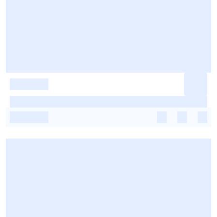
-
-
-
-
-
-