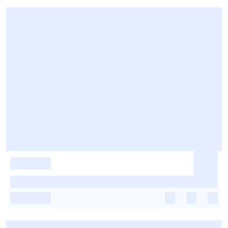
-
-
-
-
-
-