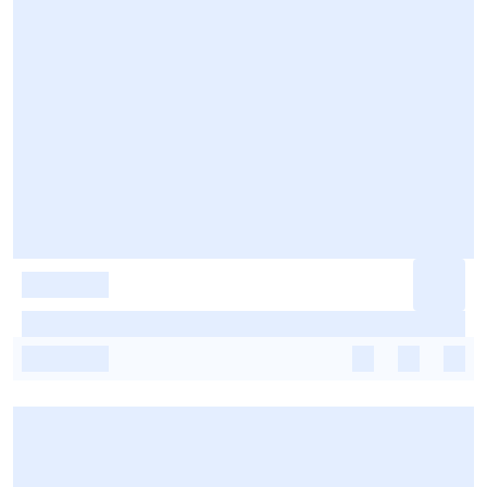
-
-
-
-
-
-