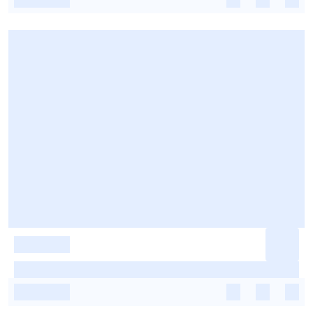
-
-
-
-
-
-