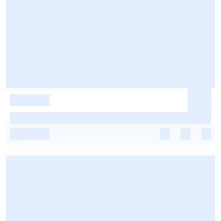
-
-
-
-
-
-