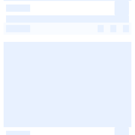
-
-
-
-
-
-
-