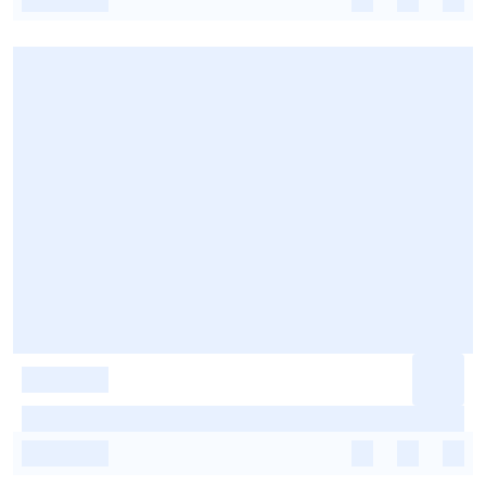
-
-
-
-
-
-