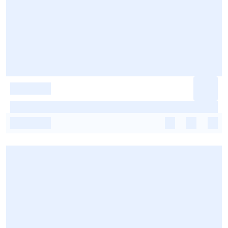
-
-
-
-
-
-