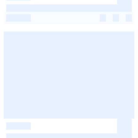
-
-
-
-
-
-
-