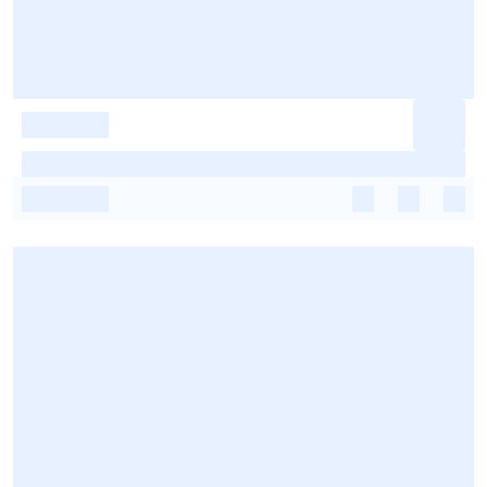
-
-
-
-
-
-