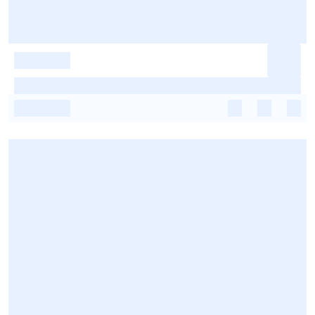
-
-
-
-
-
-