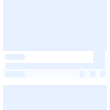
-
-
-
-
-
-