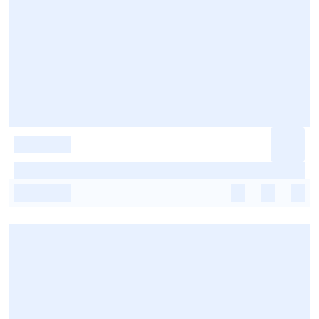
-
-
-
-
-
-