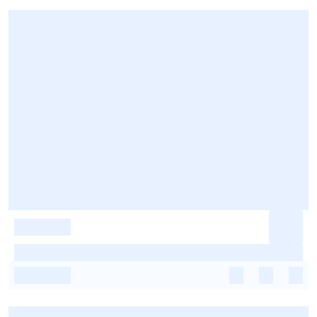
-
-
-
-
-
-