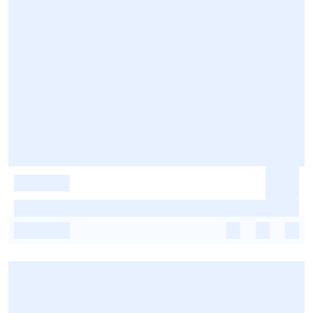
-
-
-
-
-
-