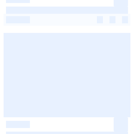
-
-
-
-
-
-