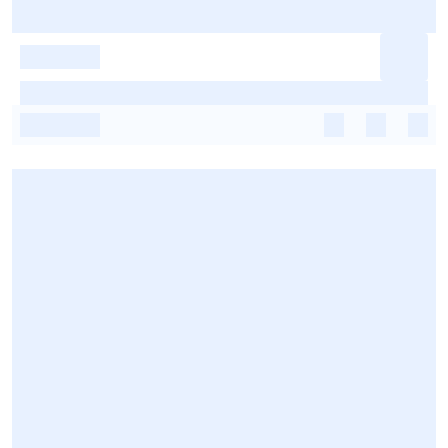
-
-
-
-
-
-