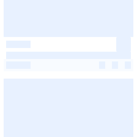
-
-
-
-
-
-