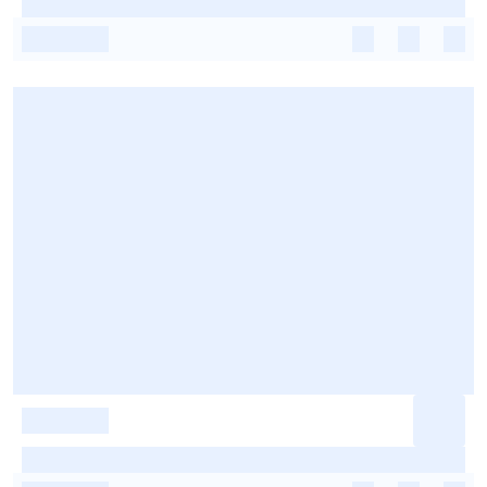
-
-
-
-
-
-
-