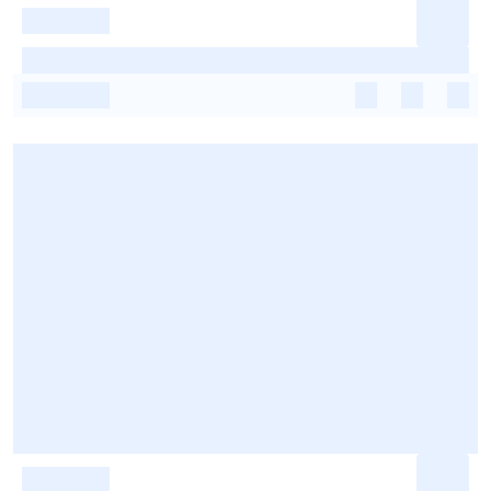
-
-
-
-
-
-
-