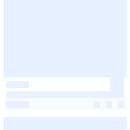
-
-
-
-
-
-