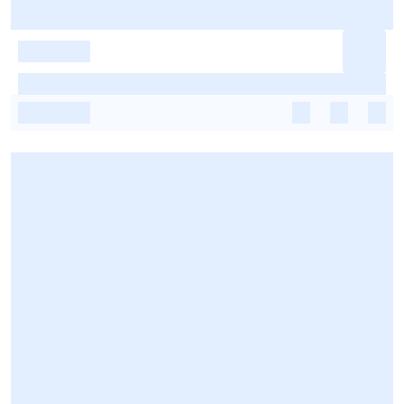
-
-
-
-
-
-