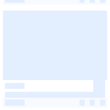
-
-
-
-
-
-