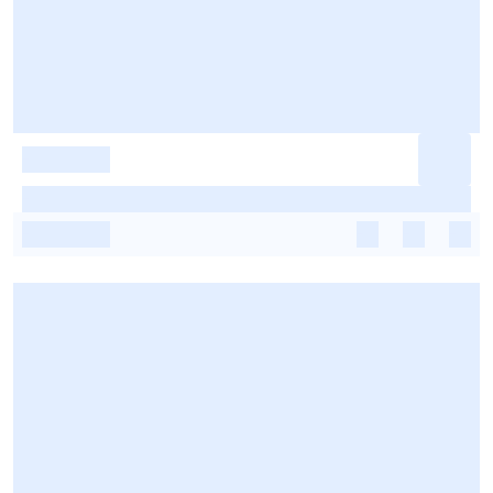
-
-
-
-
-
-