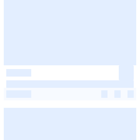
-
-
-
-
-
-