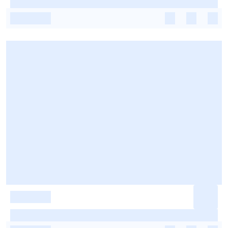
-
-
-
-
-
-
-