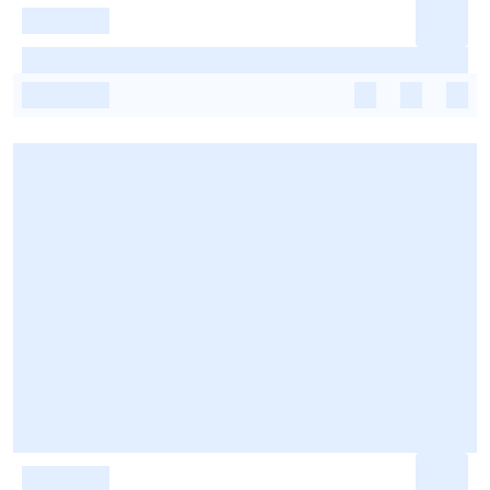
-
-
-
-
-
-
-