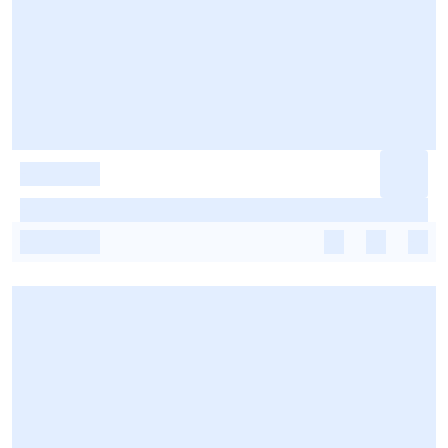
-
-
-
-
-
-