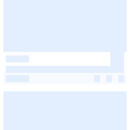
-
-
-
-
-
-