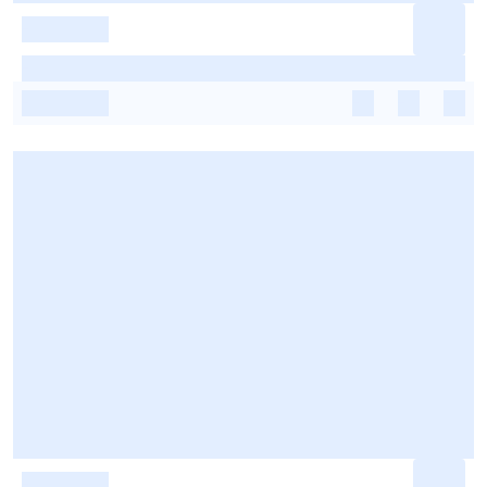
-
-
-
-
-
-
-