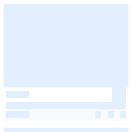
-
-
-
-
-
-