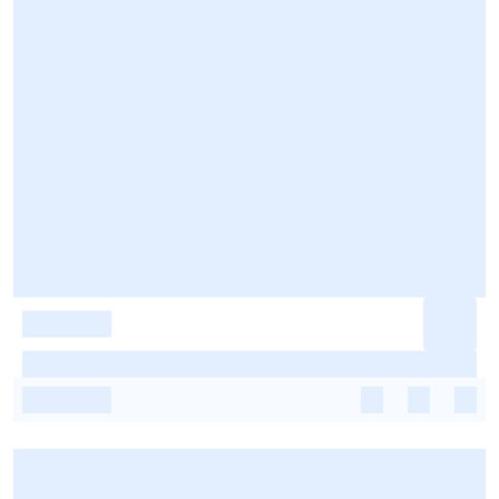
-
-
-
-
-
-