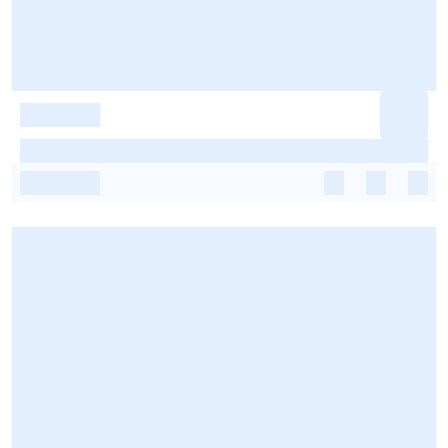
-
-
-
-
-
-