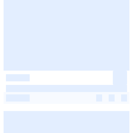
-
-
-
-
-
-