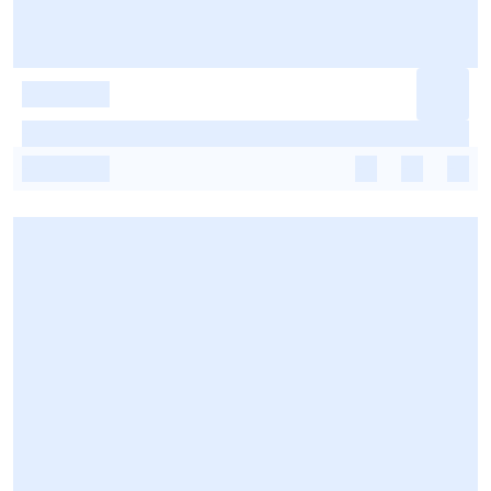
-
-
-
-
-
-