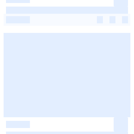
-
-
-
-
-
-