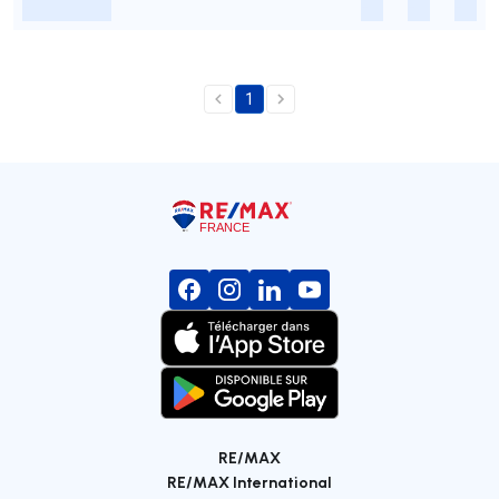
-
-
-
-
1
RE/MAX
RE/MAX International