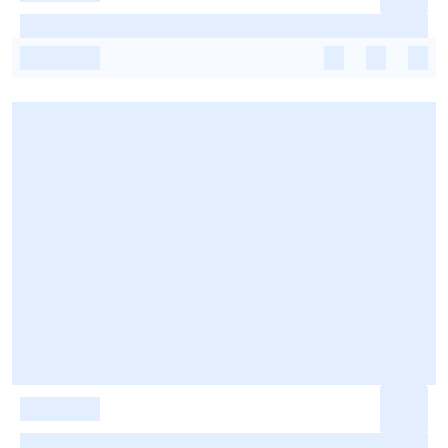
-
-
-
-
-
-
-