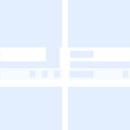
-
-
-
-
-
-
-