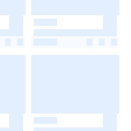
-
-
-
-
-
-
-
-
-