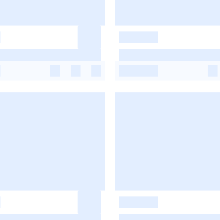
-
-
-
-
-
-
-
-