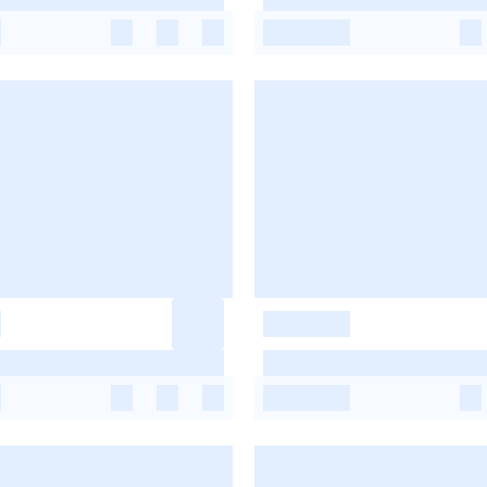
-
-
-
-
-
-
-
-
-
-
-
-