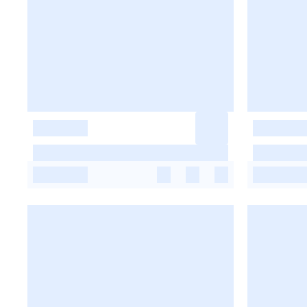
-
-
-
-
-
-
-
-
-