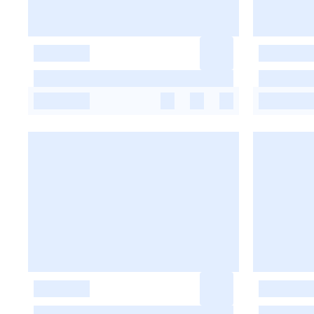
-
-
-
-
-
-
-
-
-
-
-