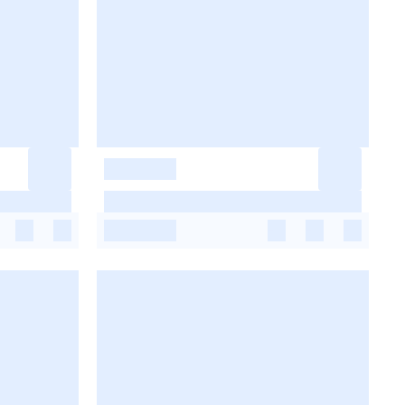
-
-
-
-
-
-
-
-