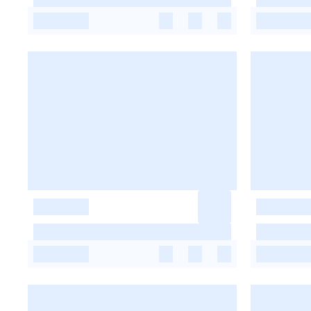
-
-
-
-
-
-
-
-
-
-
-
-
-
-