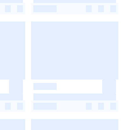
-
-
-
-
-
-
-
-
-
-
-
-
-
-