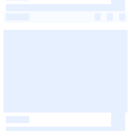
-
-
-
-
-
-
-