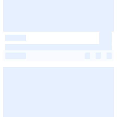
-
-
-
-
-
-