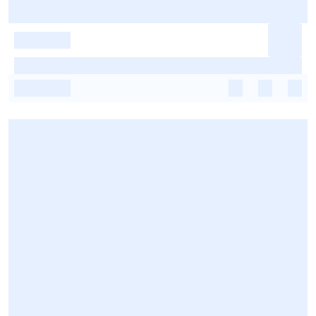
-
-
-
-
-
-