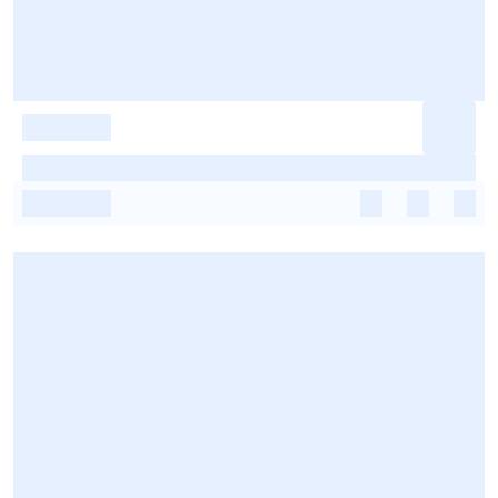
-
-
-
-
-
-