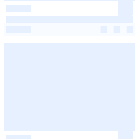
-
-
-
-
-
-
-