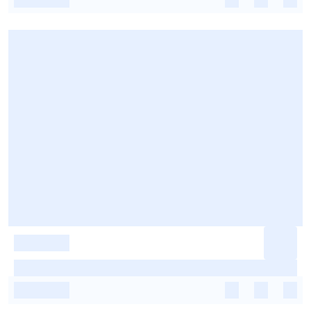
-
-
-
-
-
-