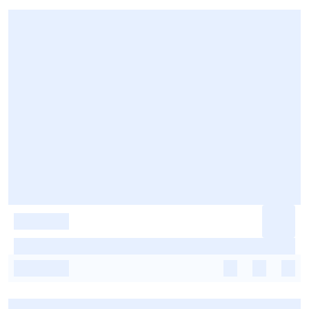
-
-
-
-
-
-