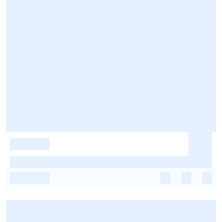
-
-
-
-
-
-