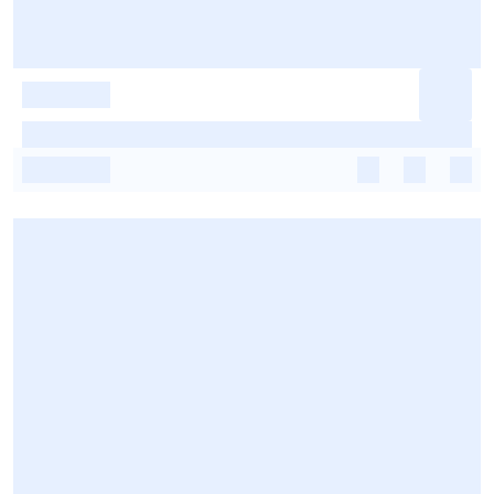
-
-
-
-
-
-