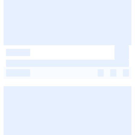
-
-
-
-
-
-