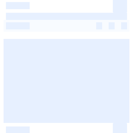
-
-
-
-
-
-
-