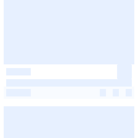
-
-
-
-
-
-