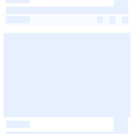
-
-
-
-
-
-