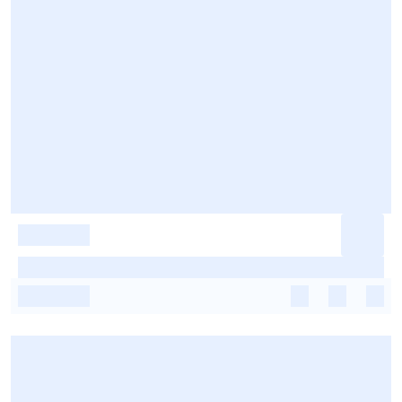
-
-
-
-
-
-