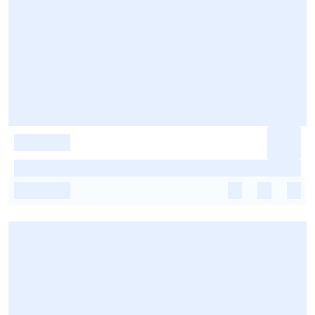
-
-
-
-
-
-