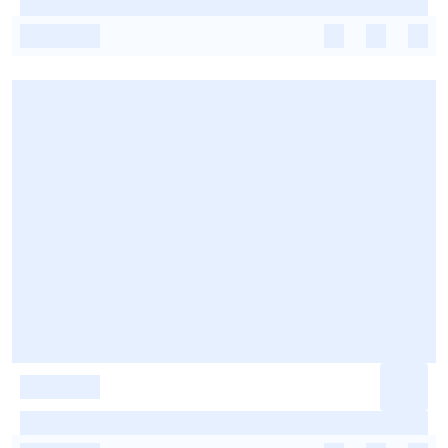
-
-
-
-
-
-
-