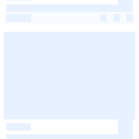
-
-
-
-
-
-
-