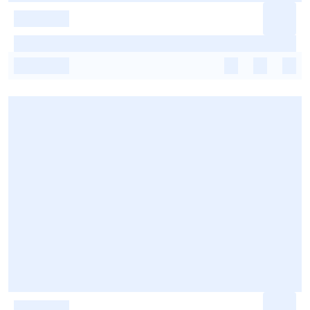
-
-
-
-
-
-
-