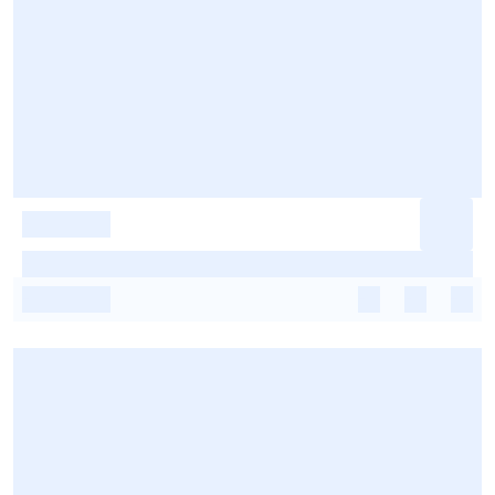
-
-
-
-
-
-