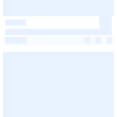
-
-
-
-
-
-