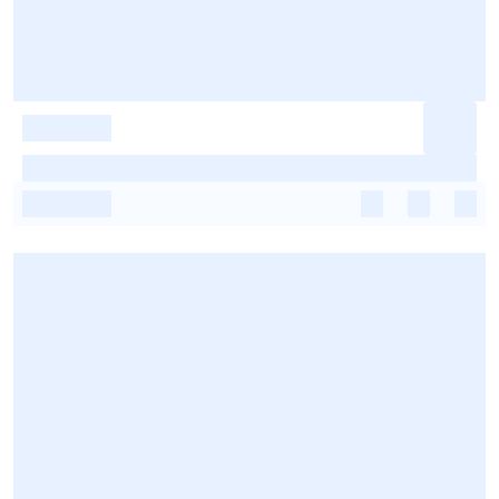
-
-
-
-
-
-