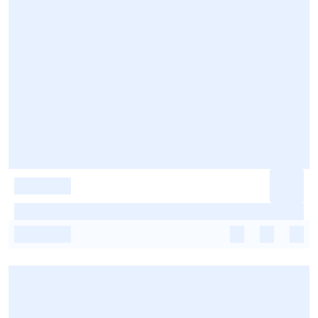
-
-
-
-
-
-