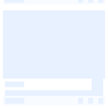
-
-
-
-
-
-