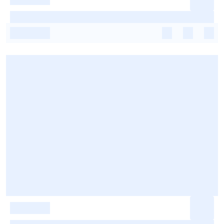
-
-
-
-
-
-