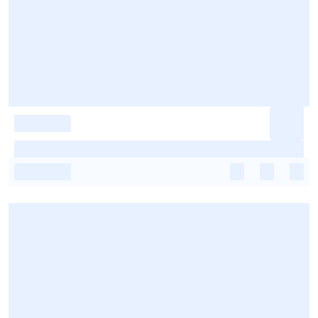
-
-
-
-
-
-