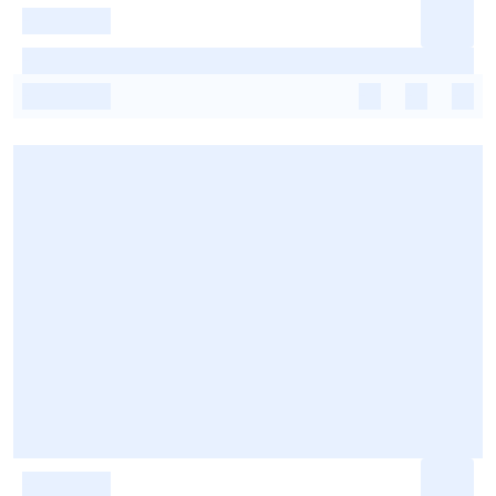
-
-
-
-
-
-
-