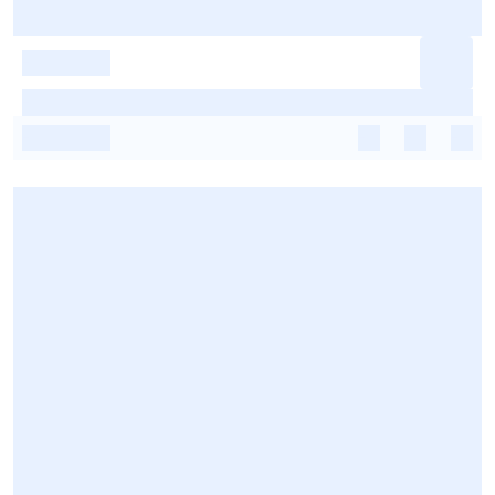
-
-
-
-
-
-