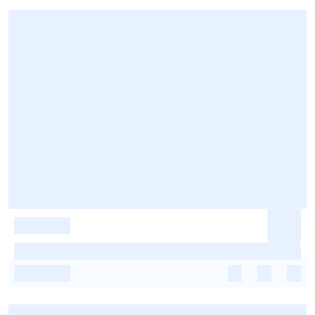
-
-
-
-
-
-