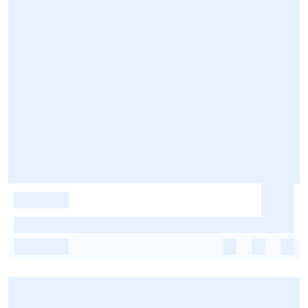
-
-
-
-
-
-