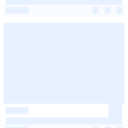
-
-
-
-
-
-
-