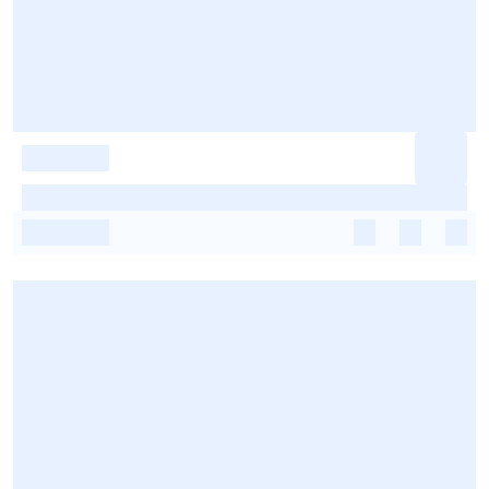
-
-
-
-
-
-