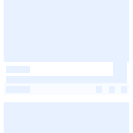
-
-
-
-
-
-