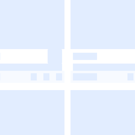
-
-
-
-
-
-
-