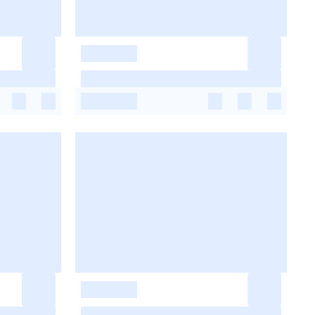
-
-
-
-
-
-
-
-
-