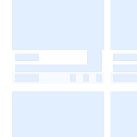
-
-
-
-
-
-
-
-
-