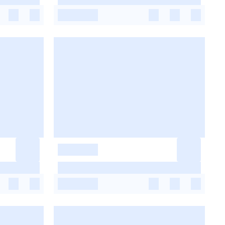
-
-
-
-
-
-
-
-
-
-
-
-
-
-