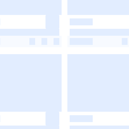
-
-
-
-
-
-
-
-