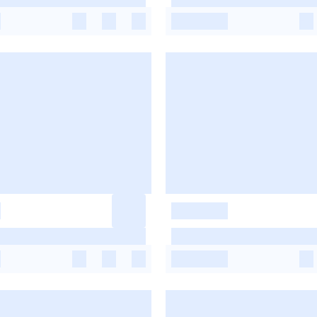
-
-
-
-
-
-
-
-
-
-
-
-