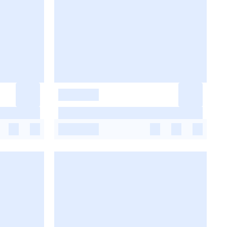
-
-
-
-
-
-
-
-