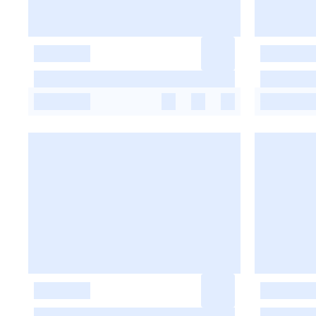
-
-
-
-
-
-
-
-
-
-
-