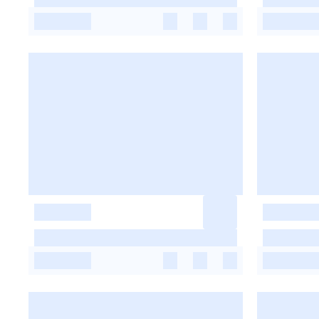
-
-
-
-
-
-
-
-
-
-
-
-
-
-