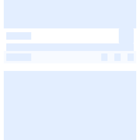
-
-
-
-
-
-