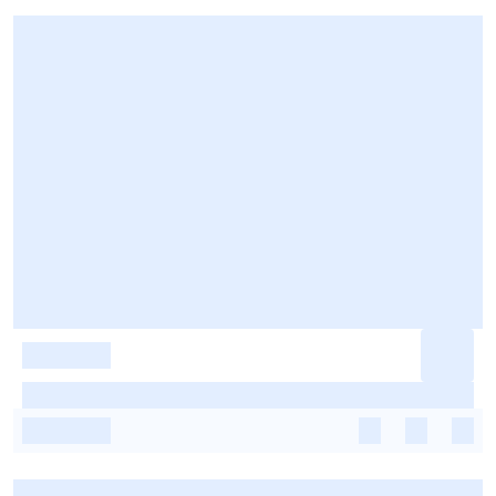
-
-
-
-
-
-