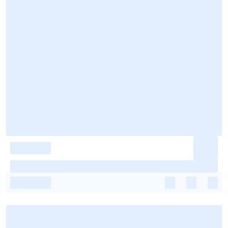
-
-
-
-
-
-