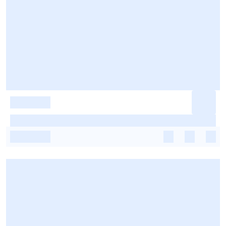
-
-
-
-
-
-