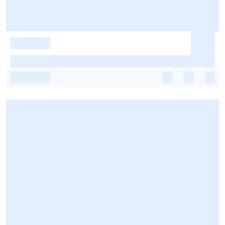
-
-
-
-
-
-