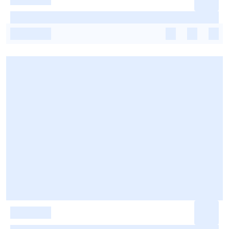
-
-
-
-
-
-