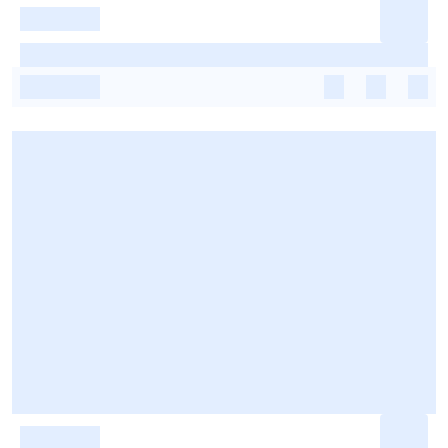
-
-
-
-
-
-
-