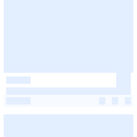
-
-
-
-
-
-