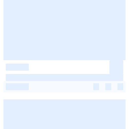
-
-
-
-
-
-