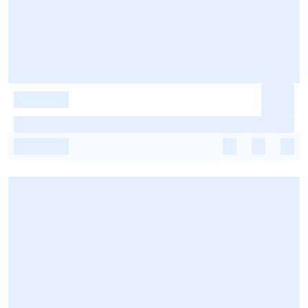
-
-
-
-
-
-