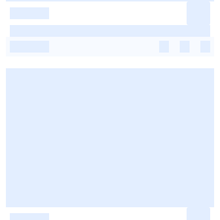
-
-
-
-
-
-
-