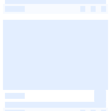
-
-
-
-
-
-
-