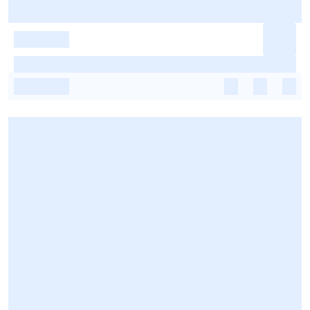
-
-
-
-
-
-