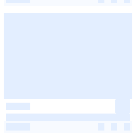
-
-
-
-
-
-