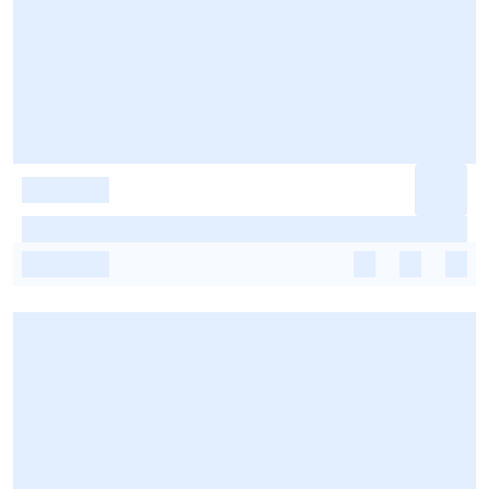
-
-
-
-
-
-