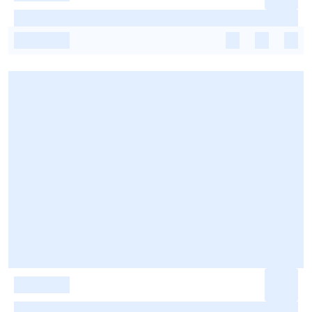
-
-
-
-
-
-
-