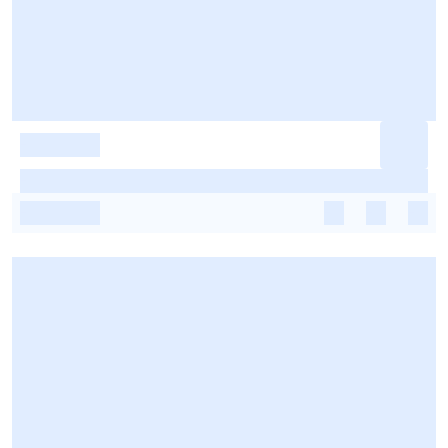
-
-
-
-
-
-