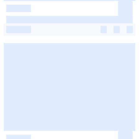
-
-
-
-
-
-
-