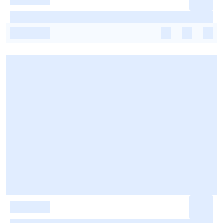
-
-
-
-
-
-