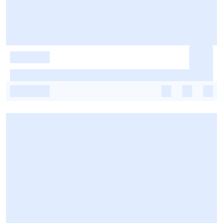
-
-
-
-
-
-