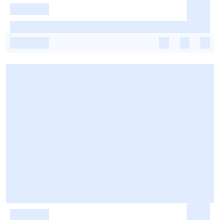
-
-
-
-
-
-
-