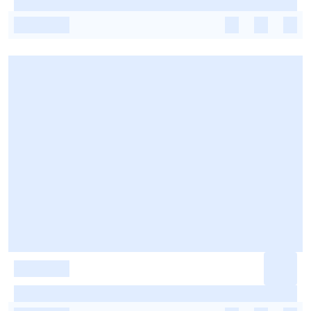
-
-
-
-
-
-
-