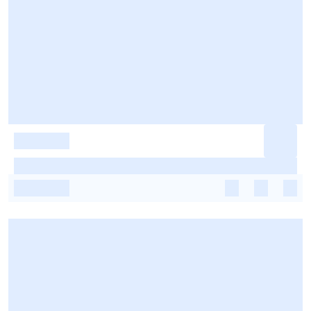
-
-
-
-
-
-