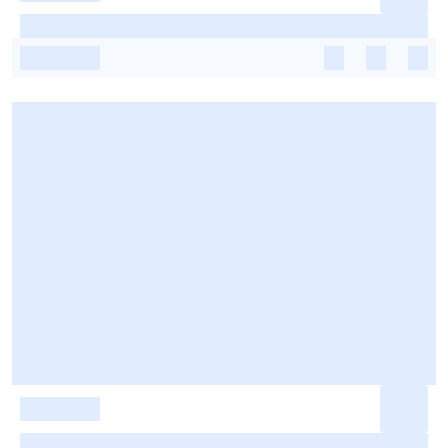
-
-
-
-
-
-
-