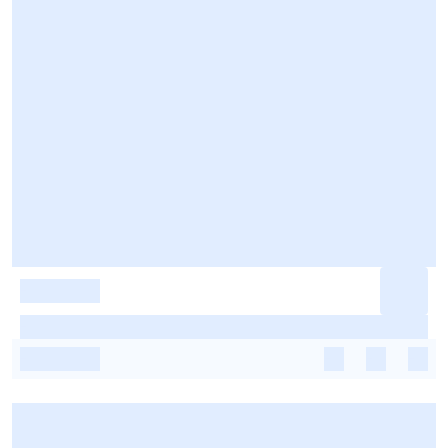
-
-
-
-
-
-