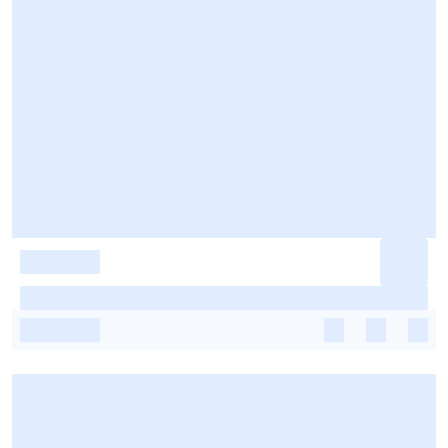
-
-
-
-
-
-