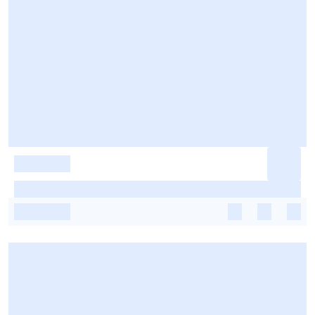
-
-
-
-
-
-