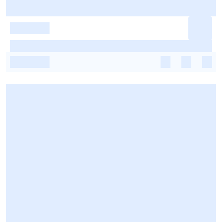
-
-
-
-
-
-