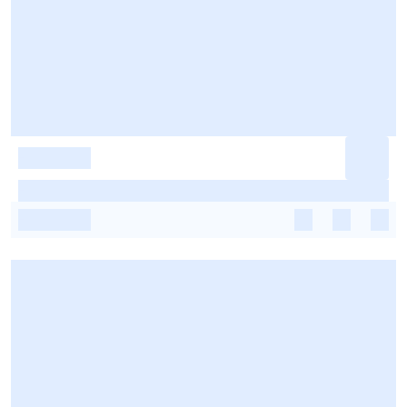
-
-
-
-
-
-