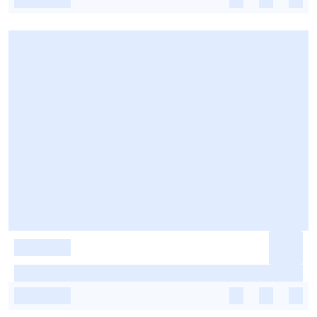
-
-
-
-
-
-