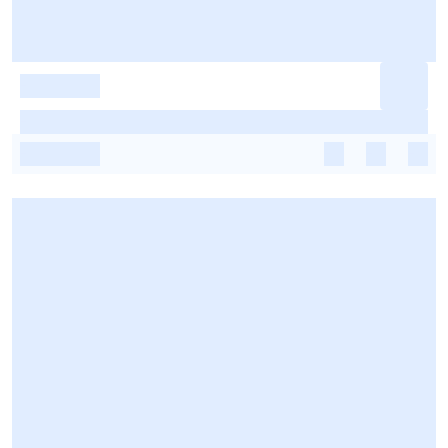
-
-
-
-
-
-