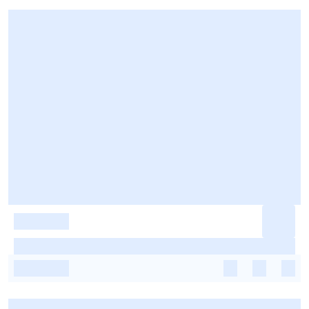
-
-
-
-
-
-