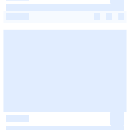
-
-
-
-
-
-
-