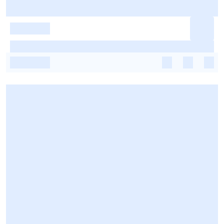
-
-
-
-
-
-