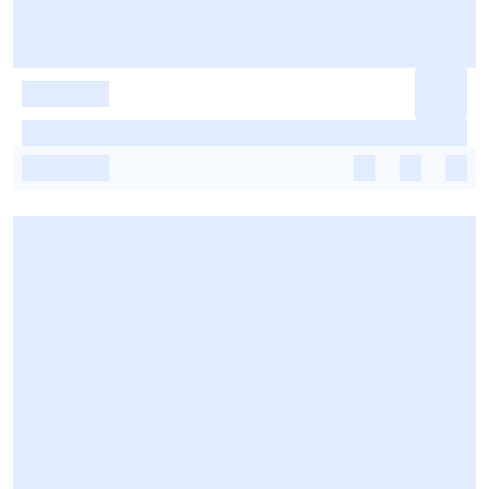
-
-
-
-
-
-