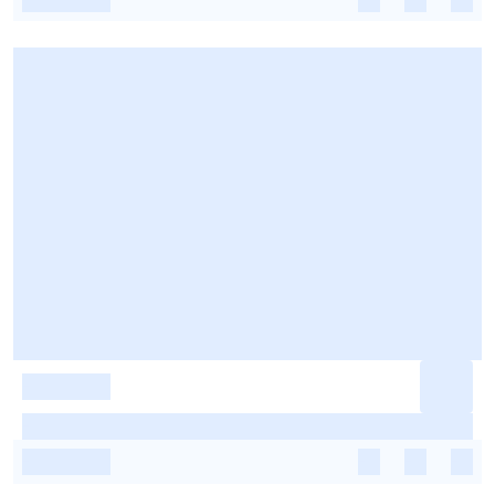
-
-
-
-
-
-