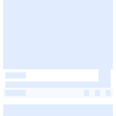
-
-
-
-
-
-