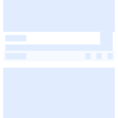
-
-
-
-
-
-