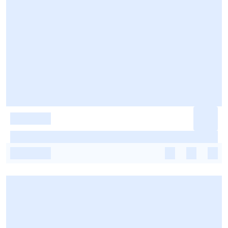
-
-
-
-
-
-