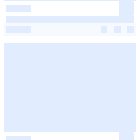
-
-
-
-
-
-
-