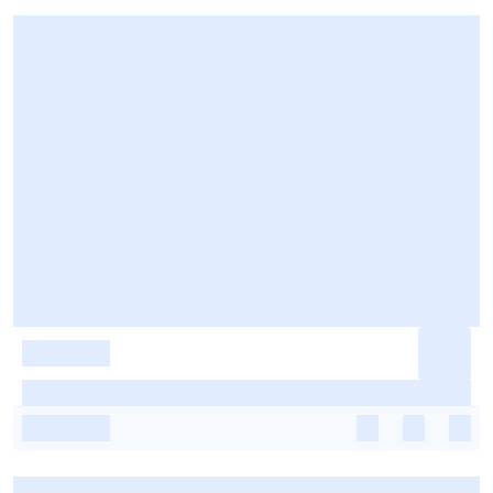
-
-
-
-
-
-