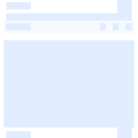
-
-
-
-
-
-
-