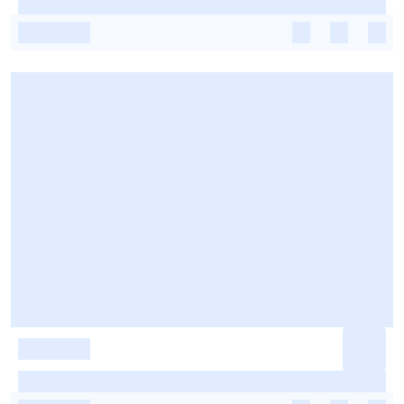
-
-
-
-
-
-
-