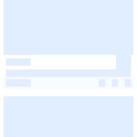
-
-
-
-
-
-