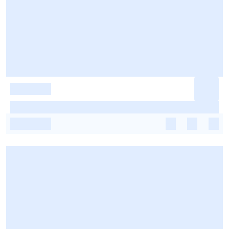
-
-
-
-
-
-