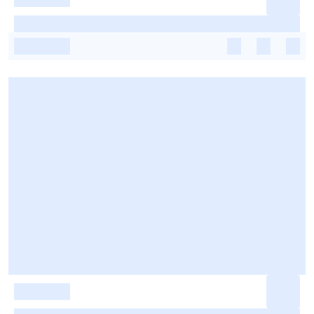
-
-
-
-
-
-