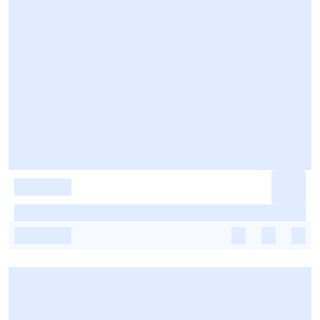
-
-
-
-
-
-