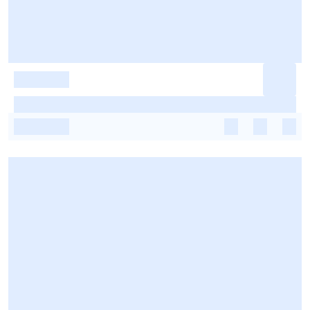
-
-
-
-
-
-