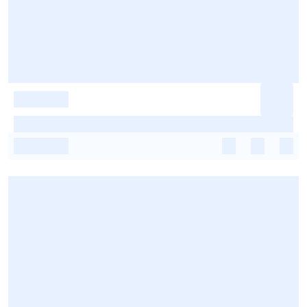
-
-
-
-
-
-