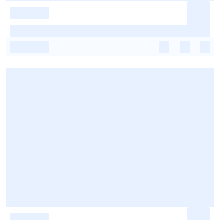
-
-
-
-
-
-
-