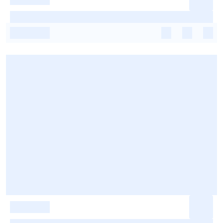
-
-
-
-
-
-