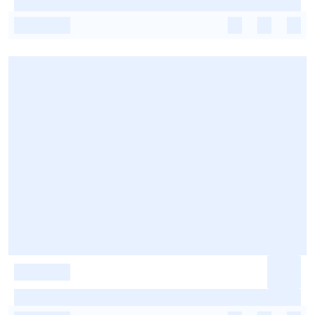
-
-
-
-
-
-
-