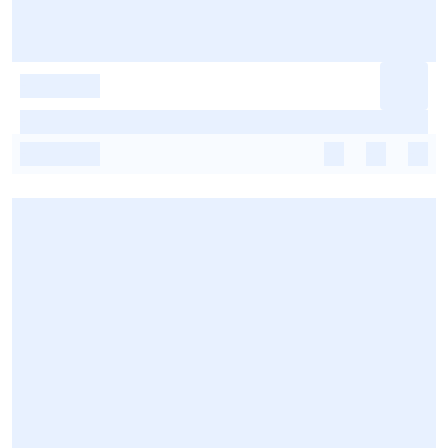
-
-
-
-
-
-