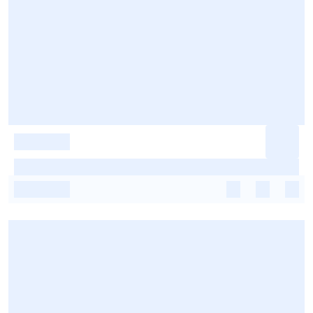
-
-
-
-
-
-