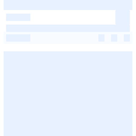
-
-
-
-
-
-