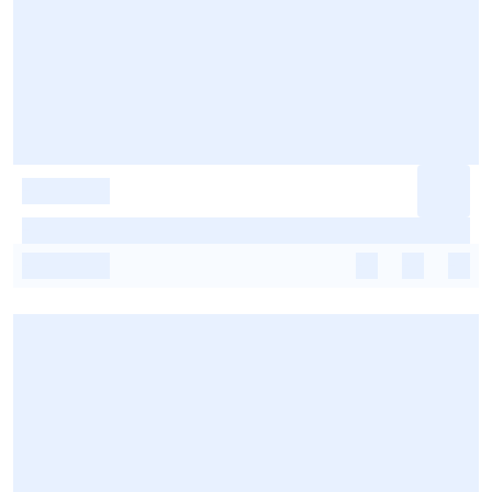
-
-
-
-
-
-