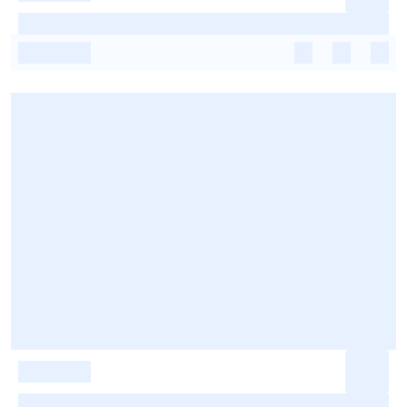
-
-
-
-
-
-
-