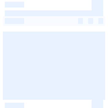
-
-
-
-
-
-
-