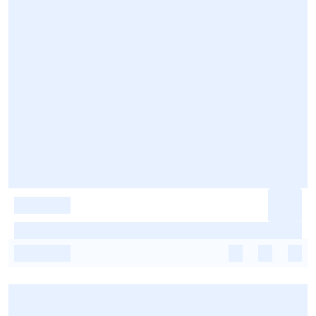
-
-
-
-
-
-