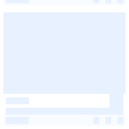
-
-
-
-
-
-