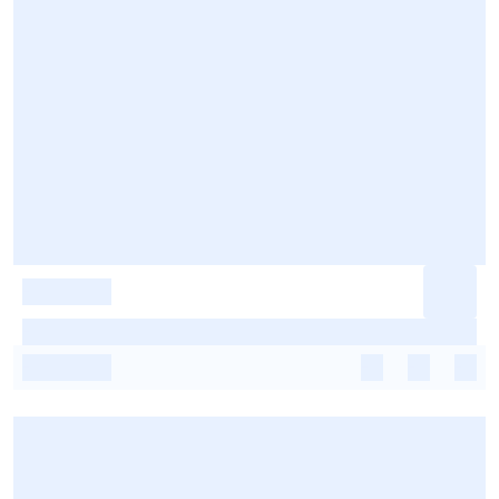
-
-
-
-
-
-