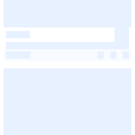
-
-
-
-
-
-