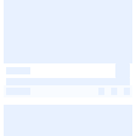
-
-
-
-
-
-