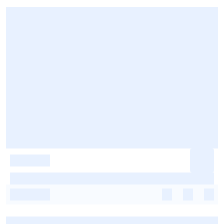
-
-
-
-
-
-