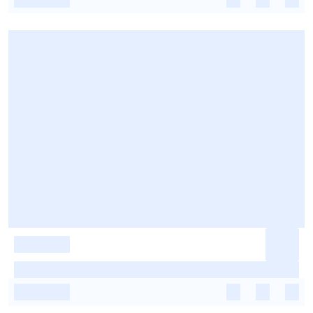
-
-
-
-
-
-