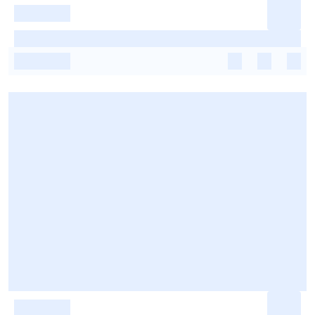
-
-
-
-
-
-
-