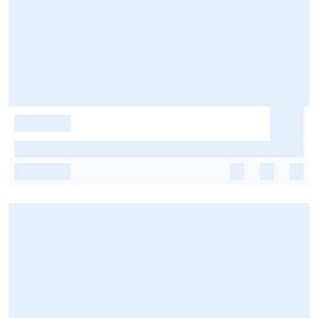
-
-
-
-
-
-