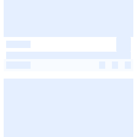
-
-
-
-
-
-