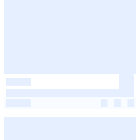
-
-
-
-
-
-