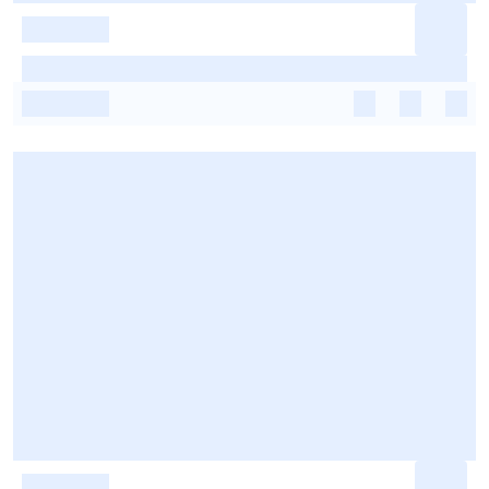
-
-
-
-
-
-
-