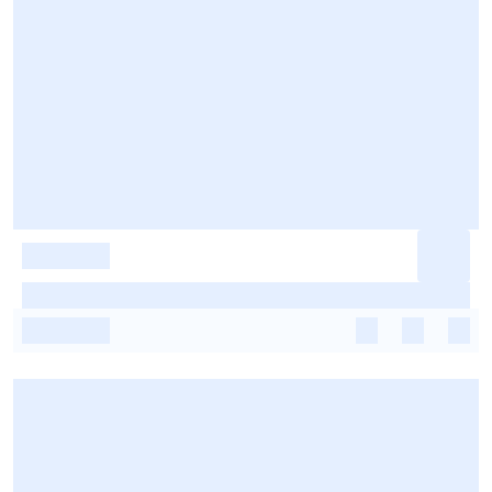
-
-
-
-
-
-