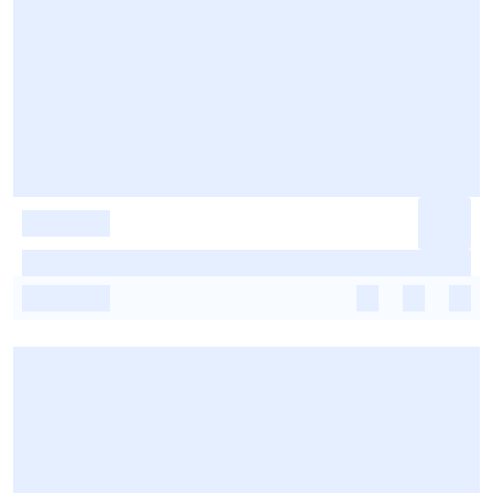
-
-
-
-
-
-