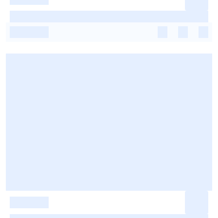
-
-
-
-
-
-