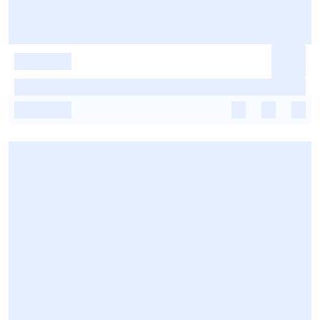
-
-
-
-
-
-