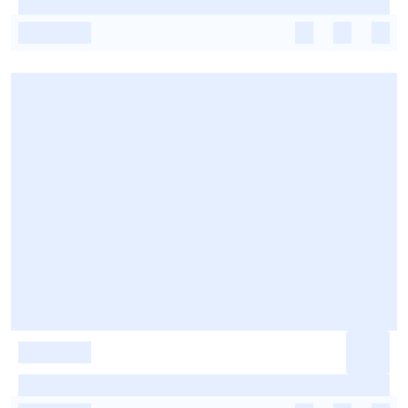
-
-
-
-
-
-
-