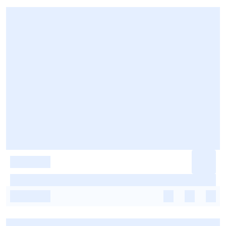
-
-
-
-
-
-