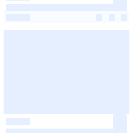
-
-
-
-
-
-
-