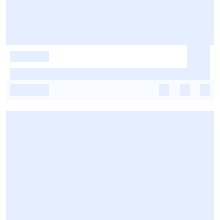
-
-
-
-
-
-