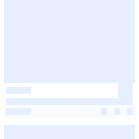
-
-
-
-
-
-