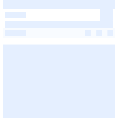
-
-
-
-
-
-