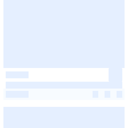
-
-
-
-
-
-