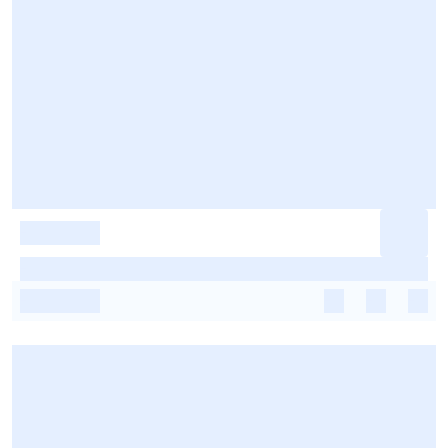
-
-
-
-
-
-