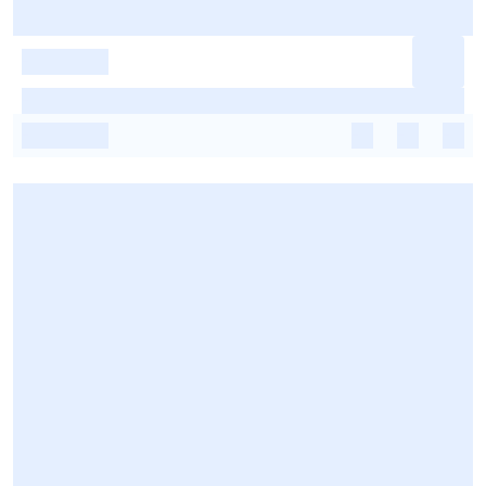
-
-
-
-
-
-