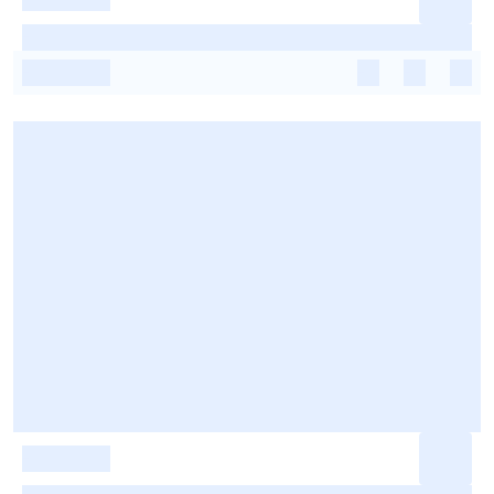
-
-
-
-
-
-