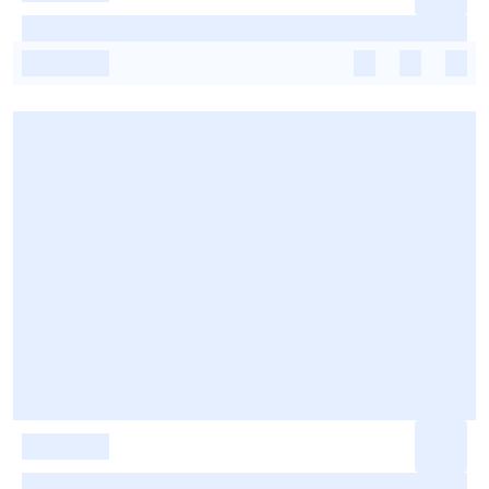
-
-
-
-
-
-
-