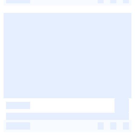
-
-
-
-
-
-