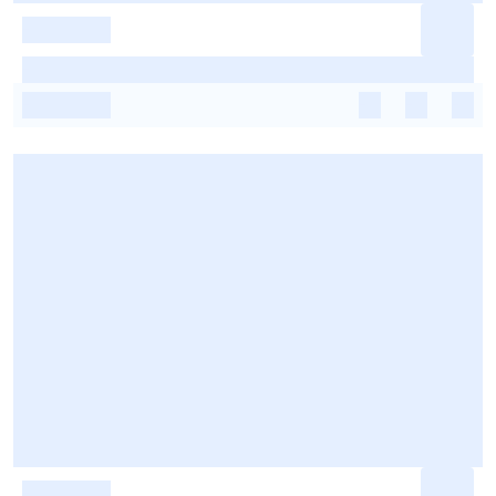
-
-
-
-
-
-
-