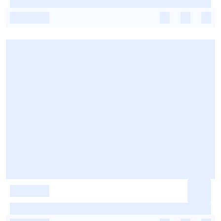
-
-
-
-
-
-
-