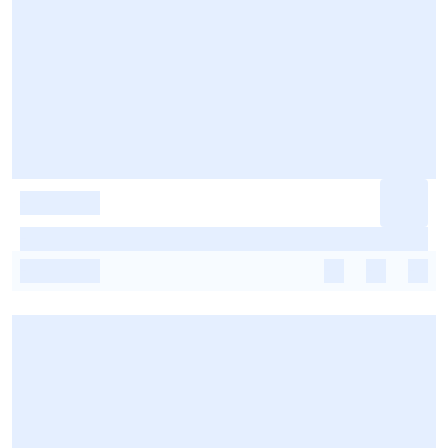
-
-
-
-
-
-