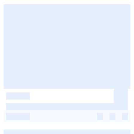
-
-
-
-
-
-