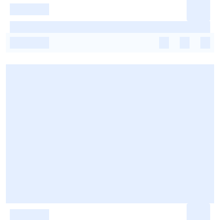
-
-
-
-
-
-
-