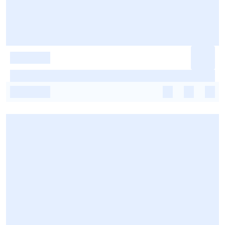
-
-
-
-
-
-