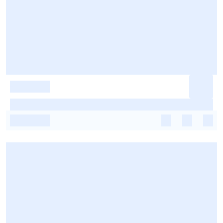
-
-
-
-
-
-