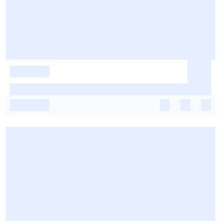
-
-
-
-
-
-