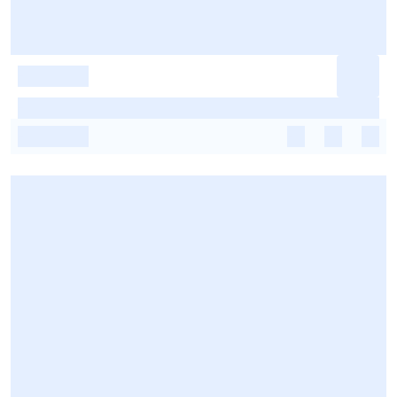
-
-
-
-
-
-