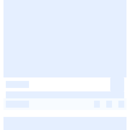
-
-
-
-
-
-