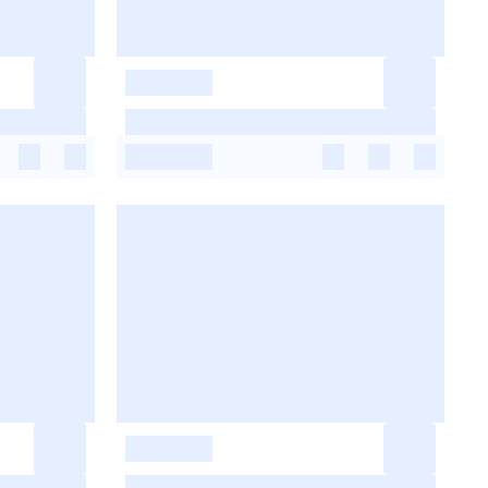
-
-
-
-
-
-
-
-
-