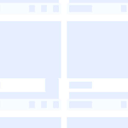
-
-
-
-
-
-
-
-
-
-
-
-