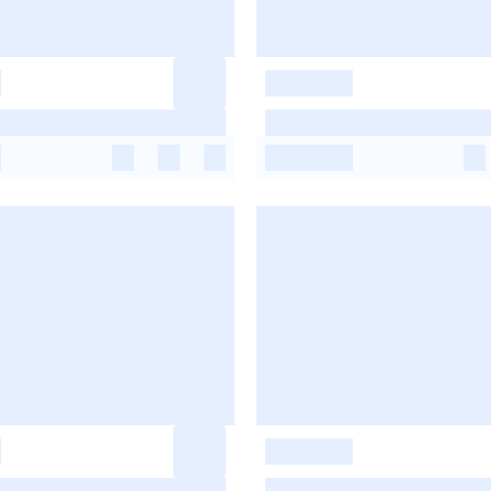
-
-
-
-
-
-
-
-