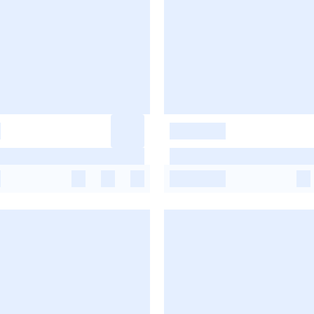
-
-
-
-
-
-
-