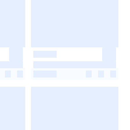
-
-
-
-
-
-
-
-