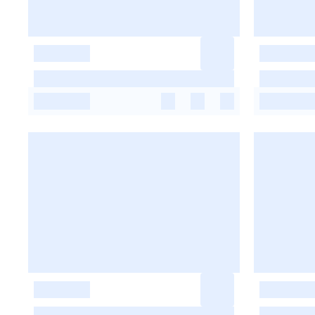
-
-
-
-
-
-
-
-
-
-
-