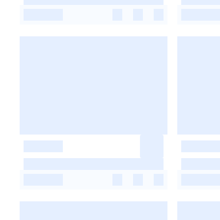
-
-
-
-
-
-
-
-
-
-
-
-
-
-