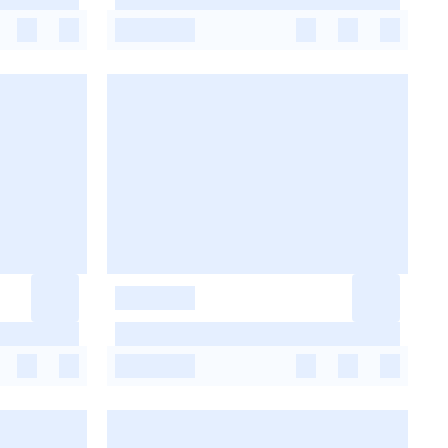
-
-
-
-
-
-
-
-
-
-
-
-
-
-