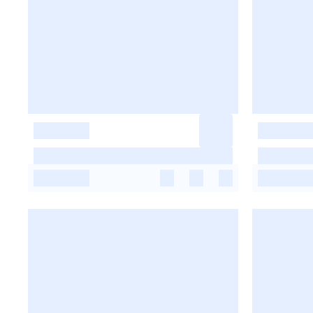
-
-
-
-
-
-
-
-
-