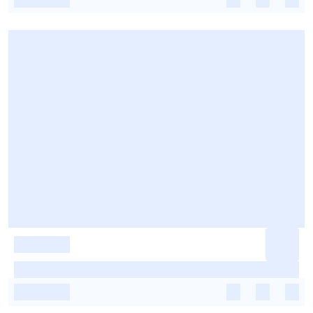
-
-
-
-
-
-