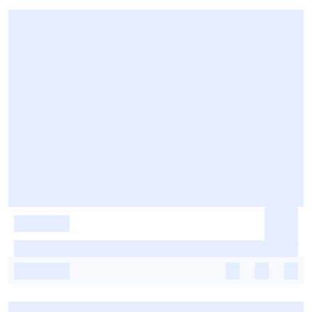
-
-
-
-
-
-