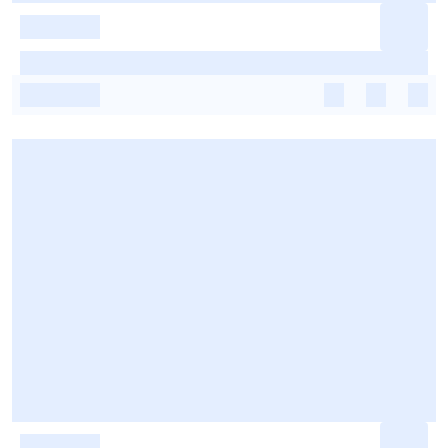
-
-
-
-
-
-
-