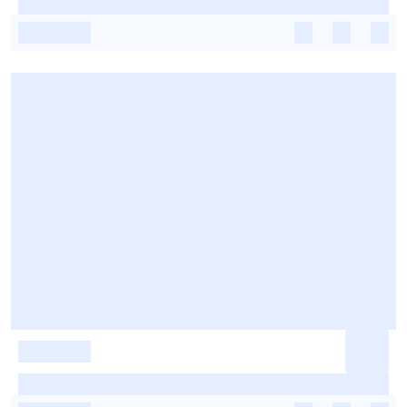
-
-
-
-
-
-
-