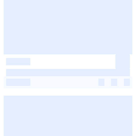
-
-
-
-
-
-