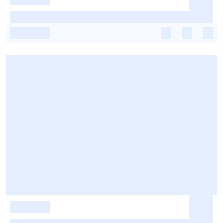
-
-
-
-
-
-