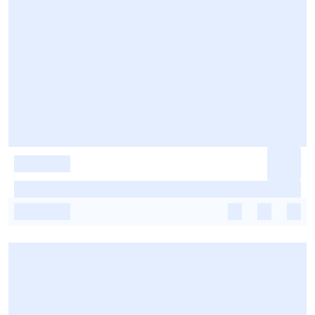
-
-
-
-
-
-