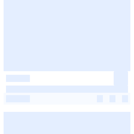
-
-
-
-
-
-