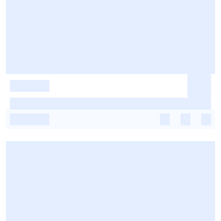
-
-
-
-
-
-