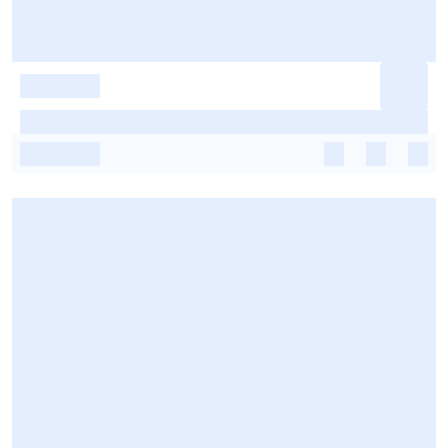
-
-
-
-
-
-