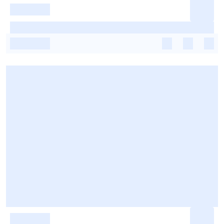
-
-
-
-
-
-
-