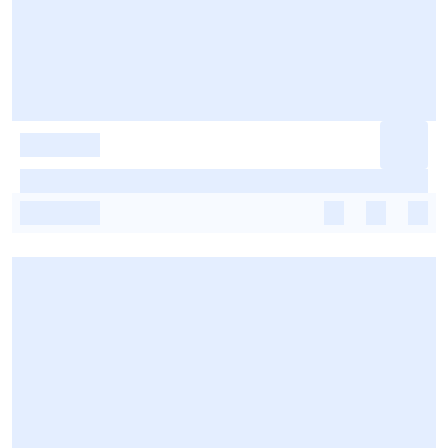
-
-
-
-
-
-