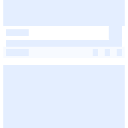
-
-
-
-
-
-