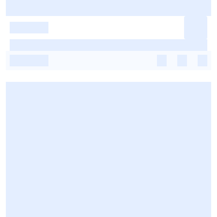
-
-
-
-
-
-