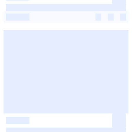
-
-
-
-
-
-
-