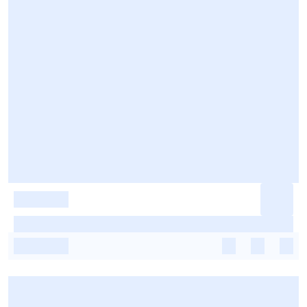
-
-
-
-
-
-