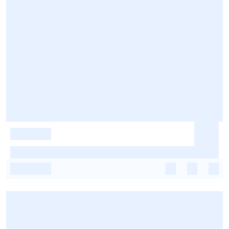
-
-
-
-
-
-