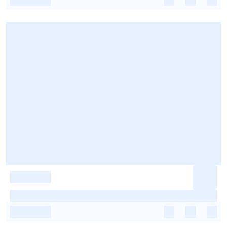
-
-
-
-
-
-