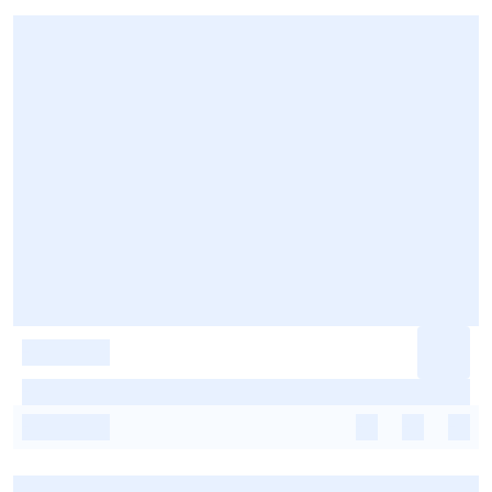
-
-
-
-
-
-