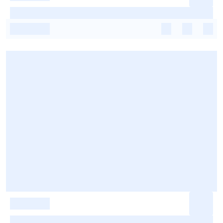
-
-
-
-
-
-
-