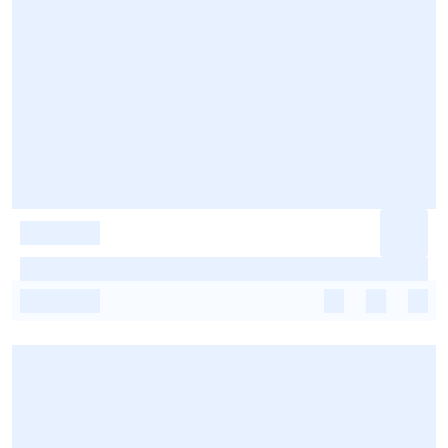
-
-
-
-
-
-