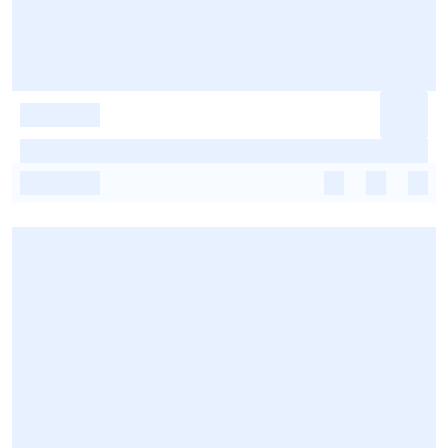
-
-
-
-
-
-