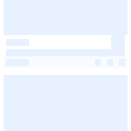
-
-
-
-
-
-