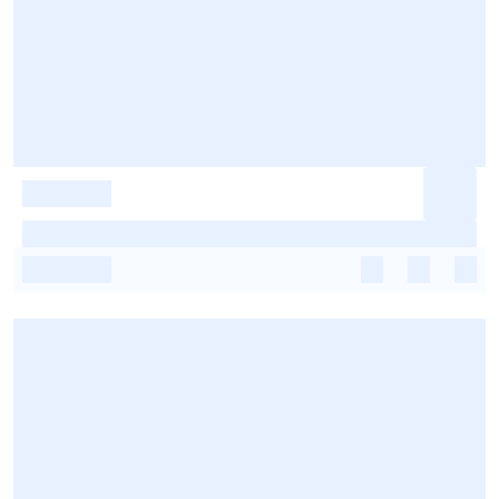
-
-
-
-
-
-