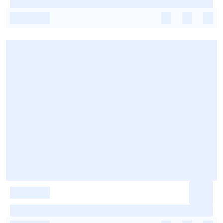
-
-
-
-
-
-
-