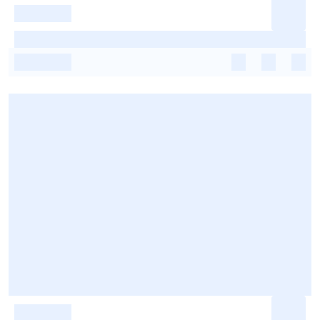
-
-
-
-
-
-
-