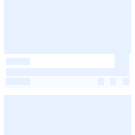
-
-
-
-
-
-