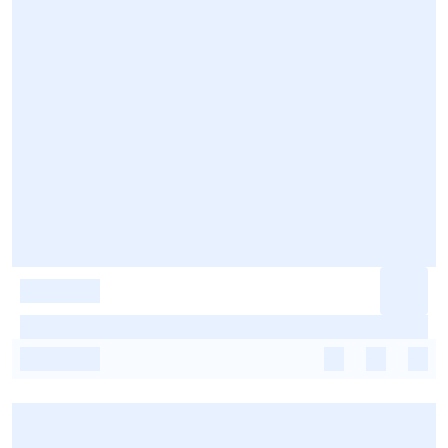
-
-
-
-
-
-