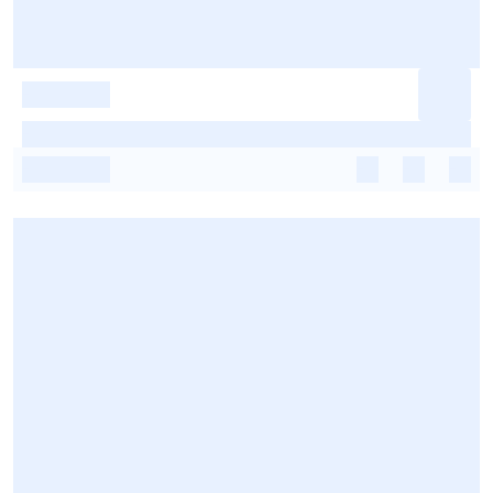
-
-
-
-
-
-