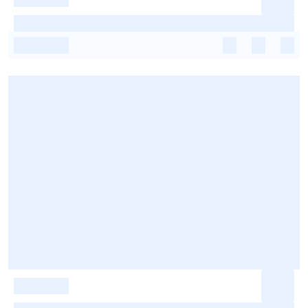
-
-
-
-
-
-