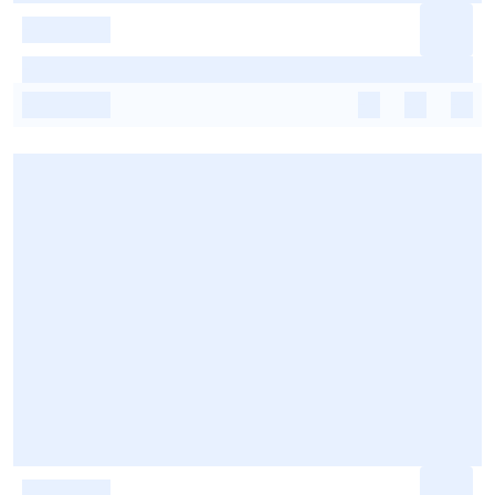
-
-
-
-
-
-
-