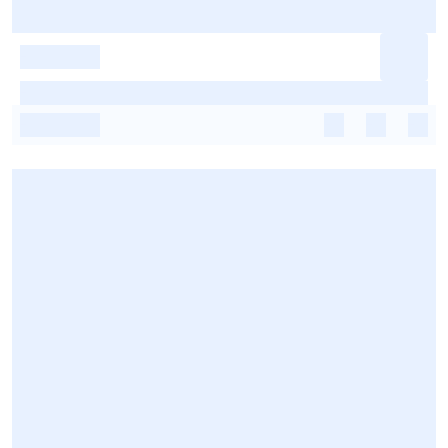
-
-
-
-
-
-