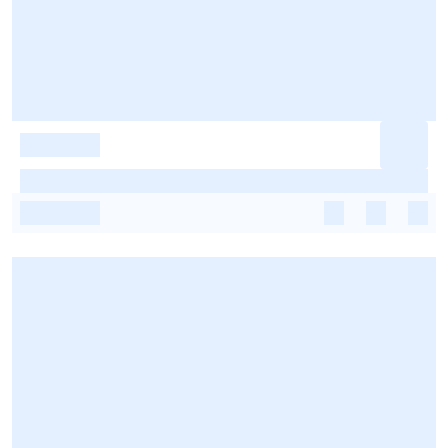
-
-
-
-
-
-