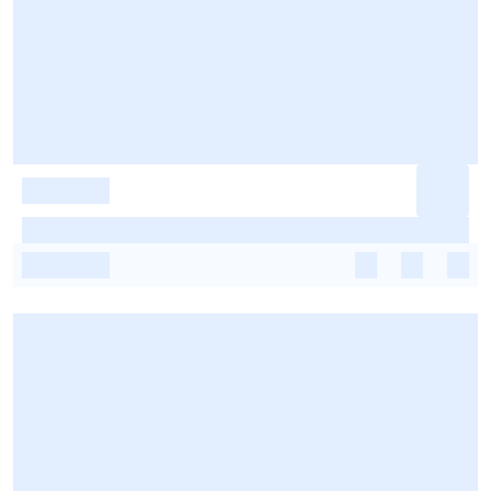
-
-
-
-
-
-