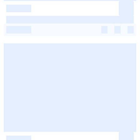
-
-
-
-
-
-
-