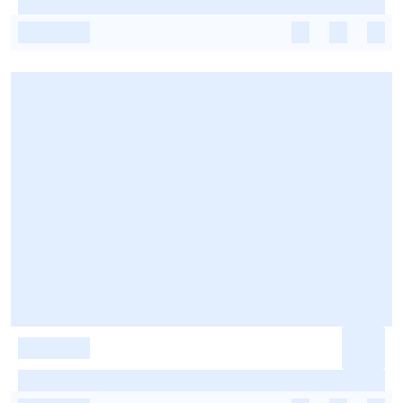
-
-
-
-
-
-
-