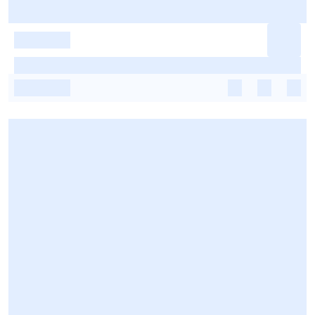
-
-
-
-
-
-