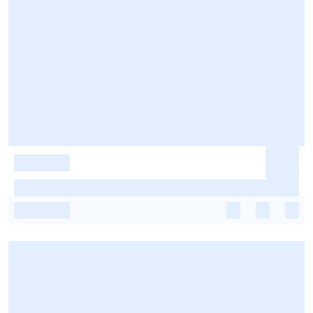
-
-
-
-
-
-