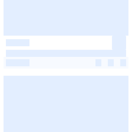
-
-
-
-
-
-