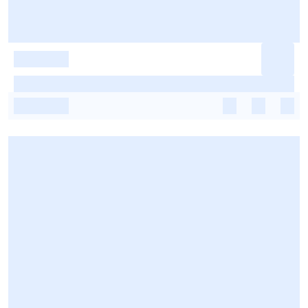
-
-
-
-
-
-