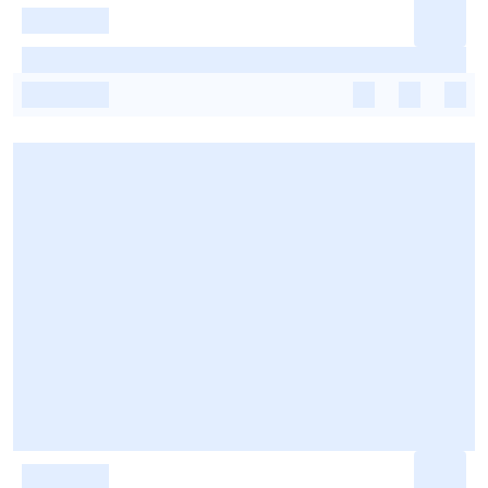
-
-
-
-
-
-
-