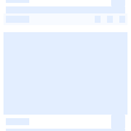
-
-
-
-
-
-