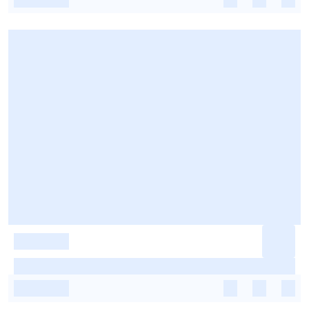
-
-
-
-
-
-