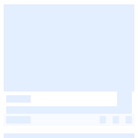
-
-
-
-
-
-