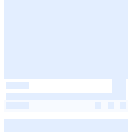
-
-
-
-
-
-