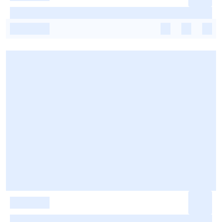
-
-
-
-
-
-
-