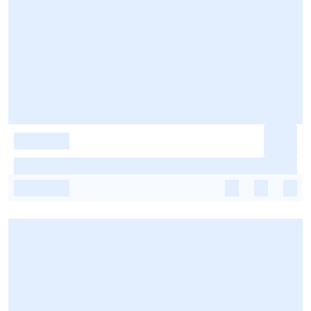
-
-
-
-
-
-