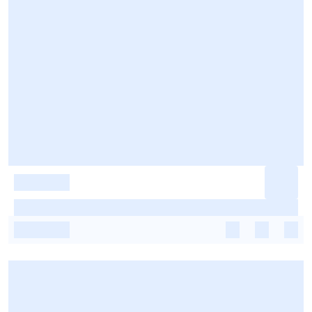
-
-
-
-
-
-