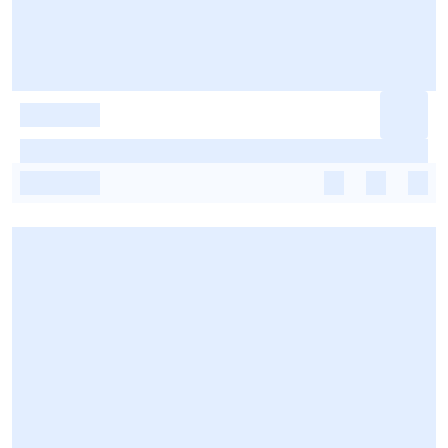
-
-
-
-
-
-