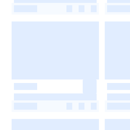
-
-
-
-
-
-
-
-
-
-
-
-
-
-