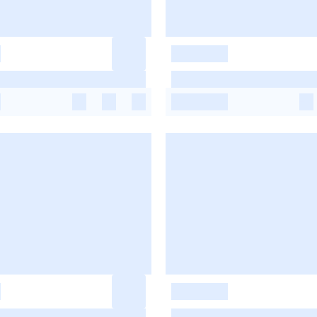
-
-
-
-
-
-
-
-