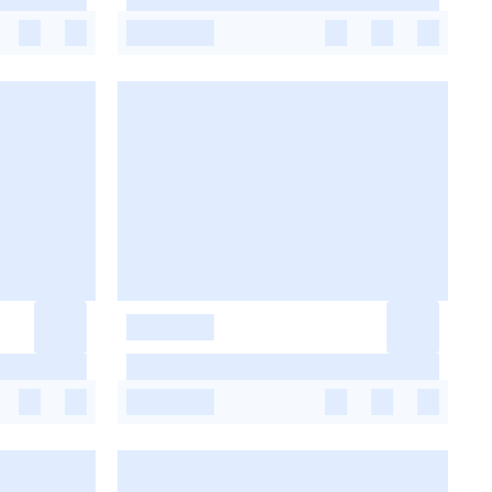
-
-
-
-
-
-
-
-
-
-
-
-
-
-