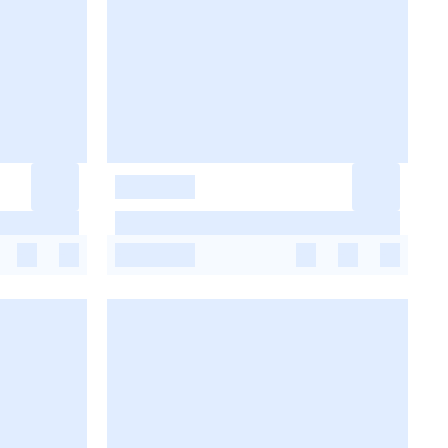
-
-
-
-
-
-
-
-