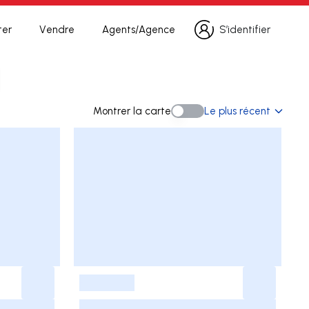
ter
Vendre
Agents/Agence
S’identifier
S’identifier
 recherche
Montrer la carte
Le plus récent
Montrer la carte
-
-