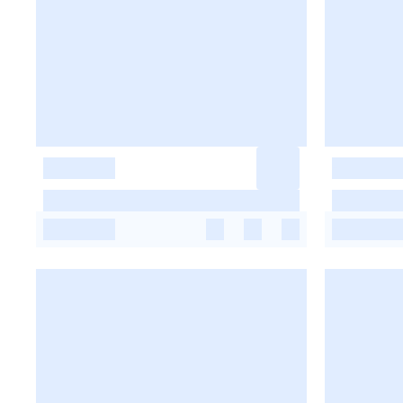
-
-
-
-
-
-
-
-
-