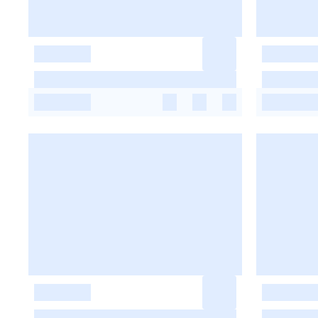
-
-
-
-
-
-
-
-
-
-
-