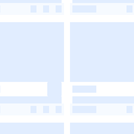
-
-
-
-
-
-
-
-
-
-
-
-