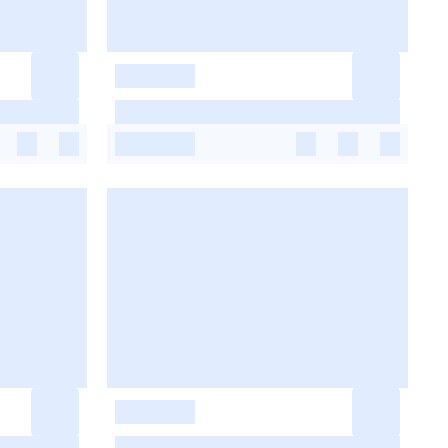
-
-
-
-
-
-
-
-
-