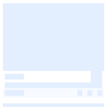
-
-
-
-
-
-