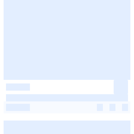
-
-
-
-
-
-