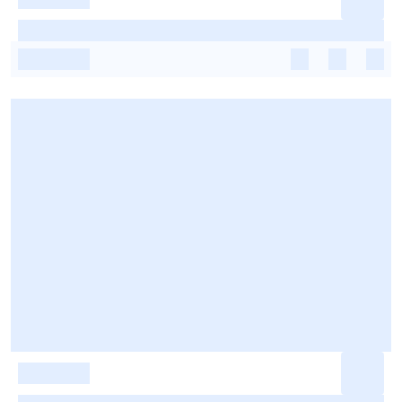
-
-
-
-
-
-