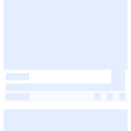
-
-
-
-
-
-