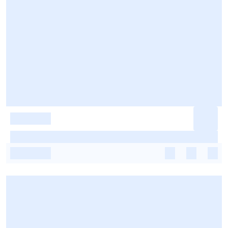
-
-
-
-
-
-