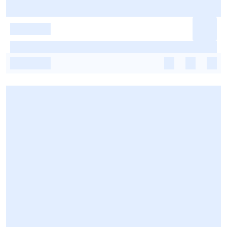
-
-
-
-
-
-