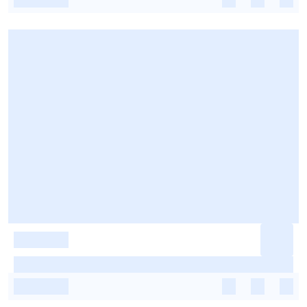
-
-
-
-
-
-