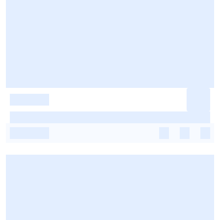
-
-
-
-
-
-