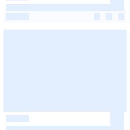
-
-
-
-
-
-
-