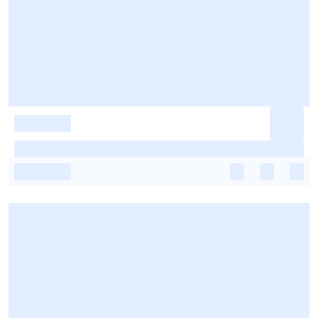
-
-
-
-
-
-