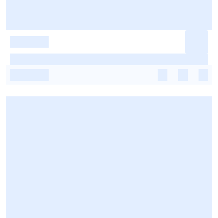
-
-
-
-
-
-