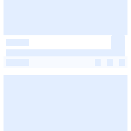
-
-
-
-
-
-