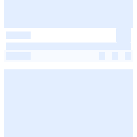
-
-
-
-
-
-