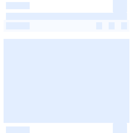
-
-
-
-
-
-
-