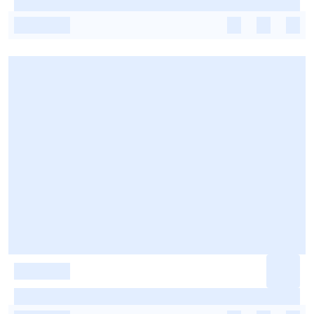
-
-
-
-
-
-
-