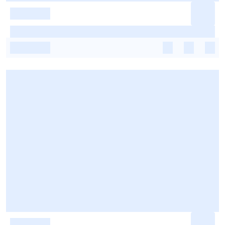
-
-
-
-
-
-
-