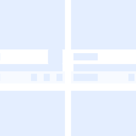
-
-
-
-
-
-
-