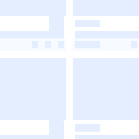
-
-
-
-
-
-
-
-