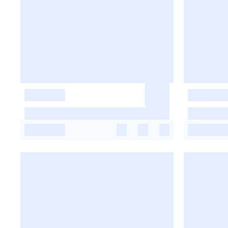
-
-
-
-
-
-
-
-
-