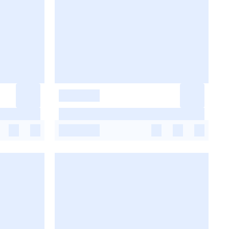
-
-
-
-
-
-
-
-