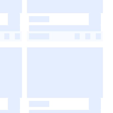
-
-
-
-
-
-
-
-
-