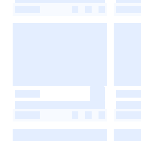
-
-
-
-
-
-
-
-
-
-
-
-
-
-