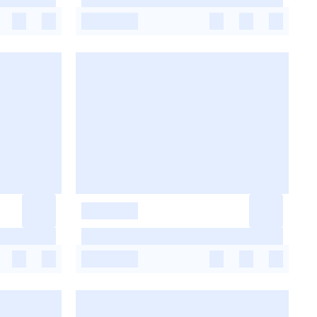
-
-
-
-
-
-
-
-
-
-
-
-
-
-