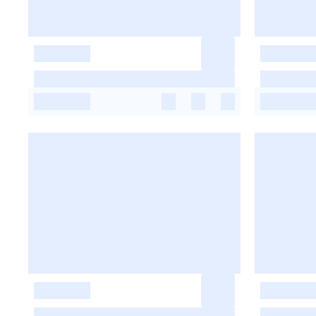
-
-
-
-
-
-
-
-
-
-
-