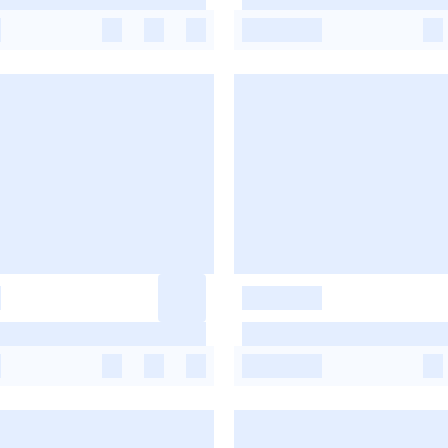
-
-
-
-
-
-
-
-
-
-
-
-