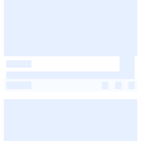
-
-
-
-
-
-