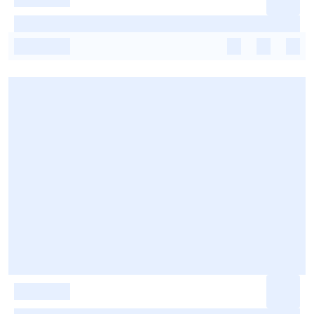
-
-
-
-
-
-