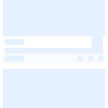
-
-
-
-
-
-