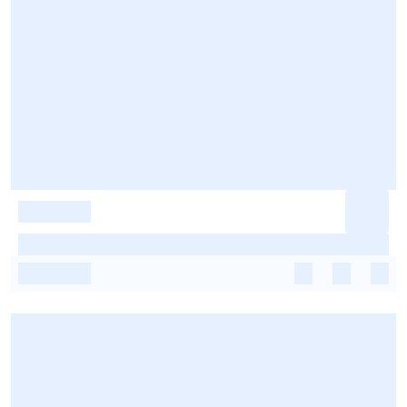
-
-
-
-
-
-