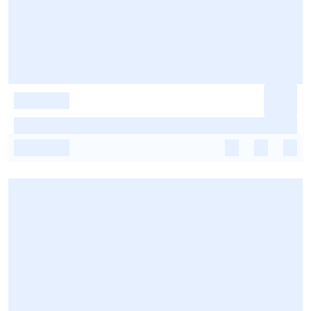
-
-
-
-
-
-