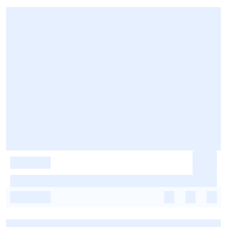
-
-
-
-
-
-