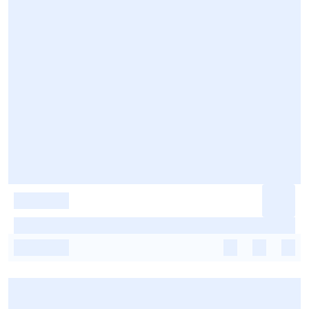
-
-
-
-
-
-