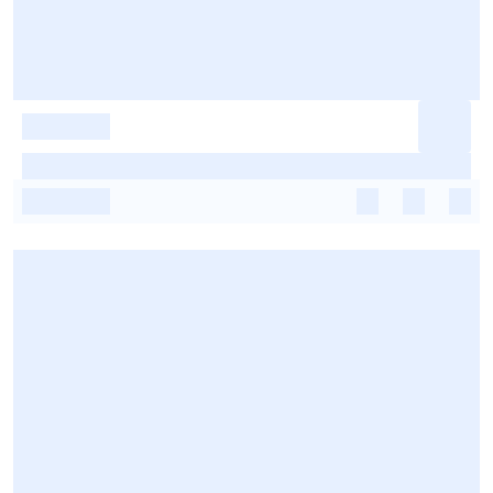
-
-
-
-
-
-