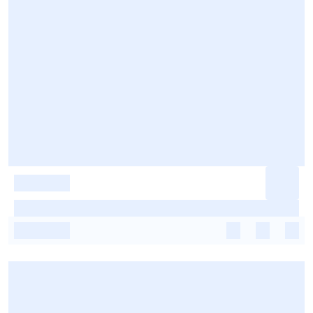
-
-
-
-
-
-