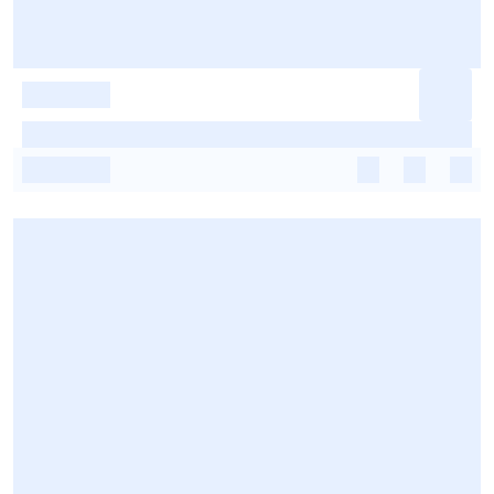
-
-
-
-
-
-