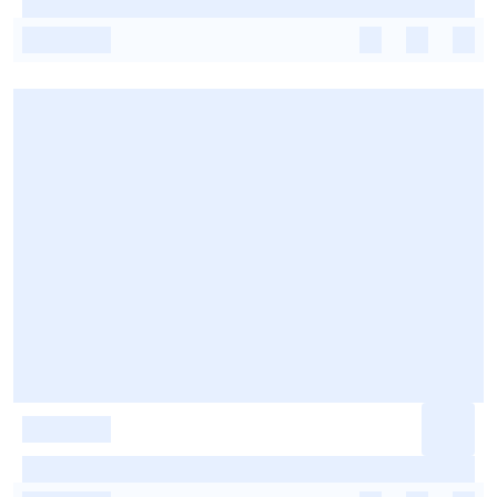
-
-
-
-
-
-
-