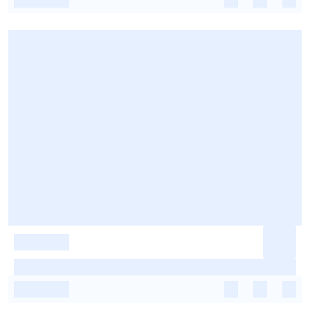
-
-
-
-
-
-