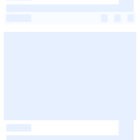
-
-
-
-
-
-
-