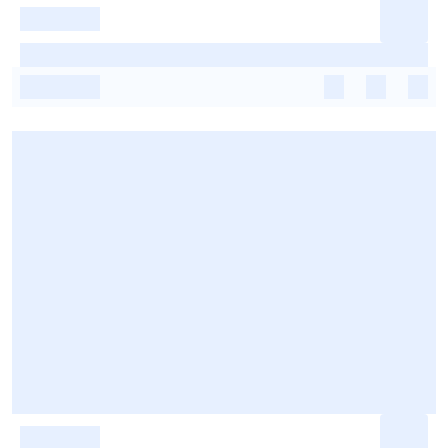
-
-
-
-
-
-
-