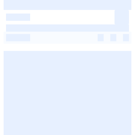
-
-
-
-
-
-