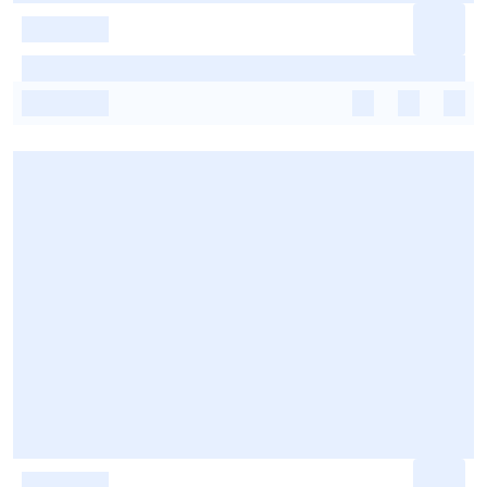
-
-
-
-
-
-
-