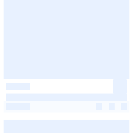
-
-
-
-
-
-