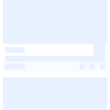
-
-
-
-
-
-