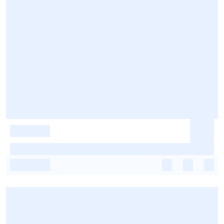
-
-
-
-
-
-