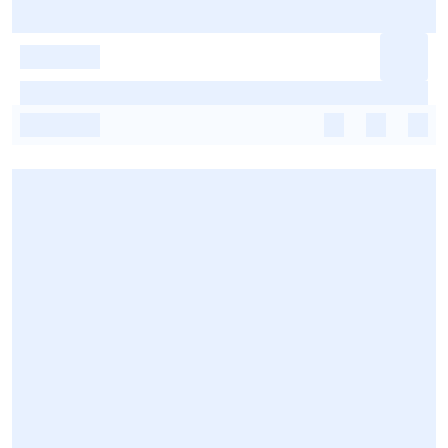
-
-
-
-
-
-