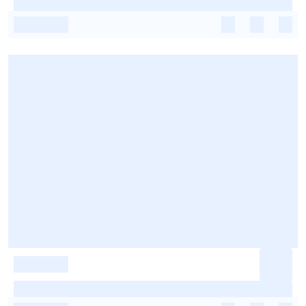
-
-
-
-
-
-
-