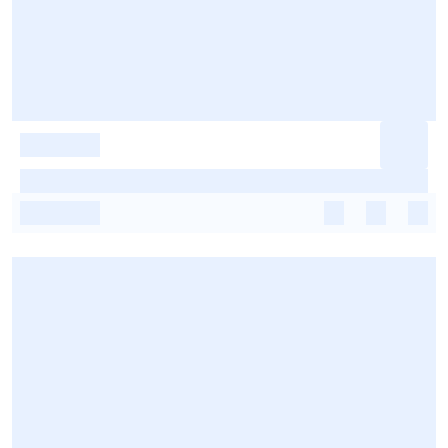
-
-
-
-
-
-