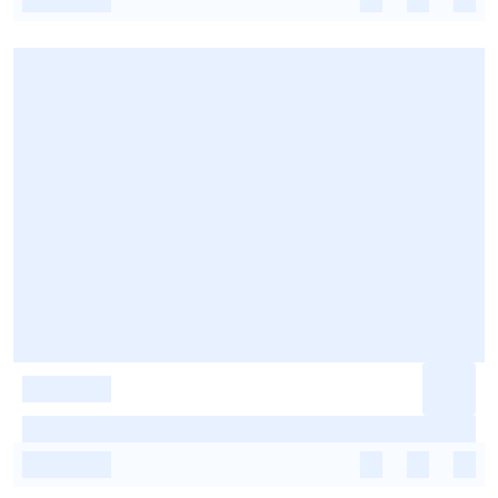
-
-
-
-
-
-