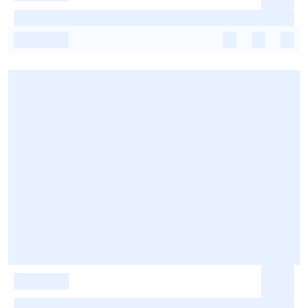
-
-
-
-
-
-
-