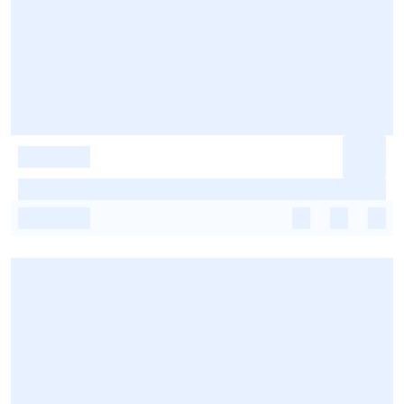
-
-
-
-
-
-