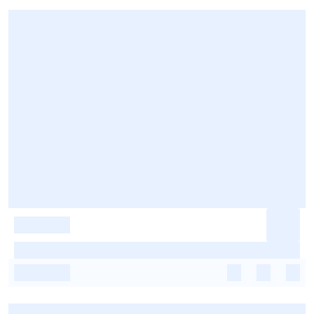
-
-
-
-
-
-