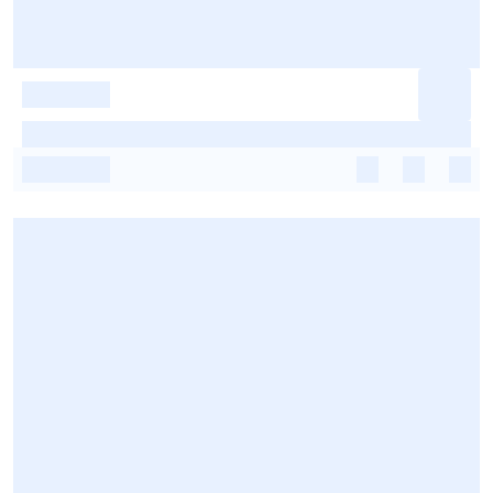
-
-
-
-
-
-