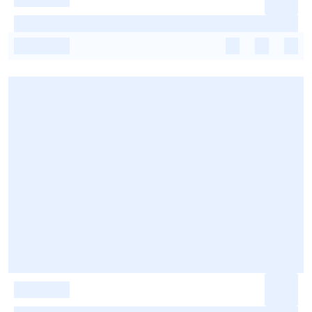
-
-
-
-
-
-