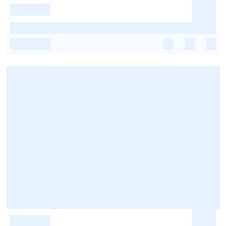
-
-
-
-
-
-
-