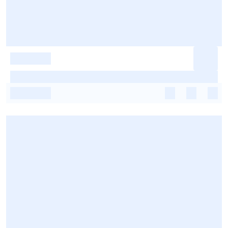
-
-
-
-
-
-