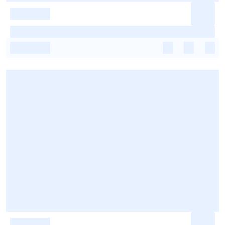
-
-
-
-
-
-
-