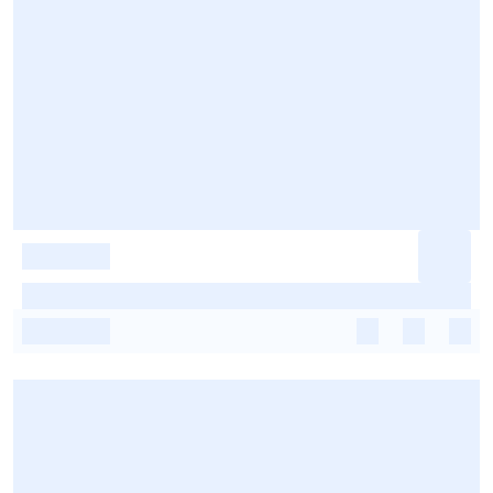
-
-
-
-
-
-