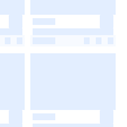
-
-
-
-
-
-
-
-
-