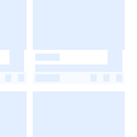
-
-
-
-
-
-
-
-