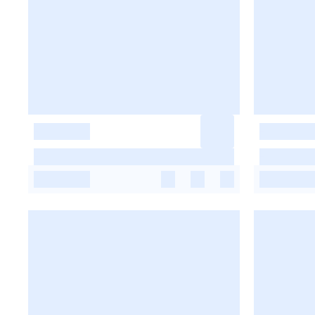
-
-
-
-
-
-
-
-
-