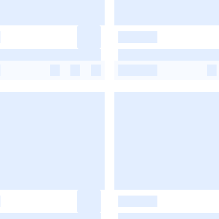
-
-
-
-
-
-
-
-