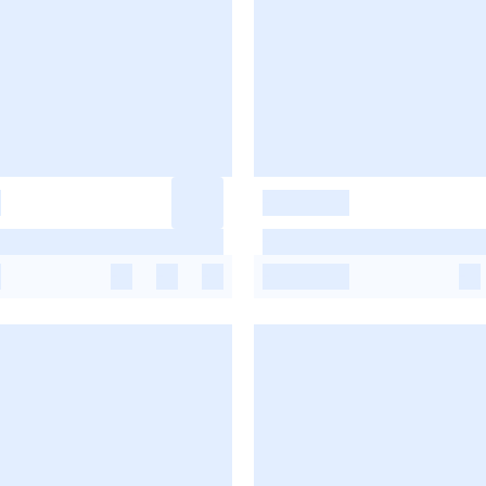
-
-
-
-
-
-
-