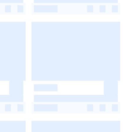
-
-
-
-
-
-
-
-
-
-
-
-
-
-