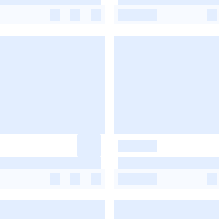
-
-
-
-
-
-
-
-
-
-
-
-