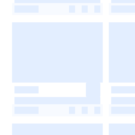
-
-
-
-
-
-
-
-
-
-
-
-
-
-