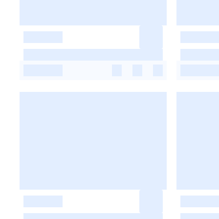
-
-
-
-
-
-
-
-
-
-
-