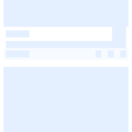
-
-
-
-
-
-