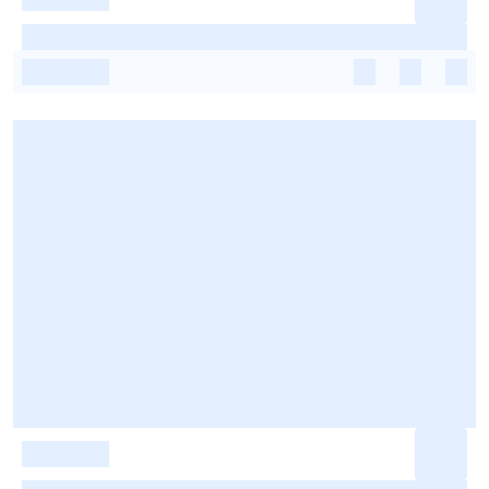
-
-
-
-
-
-