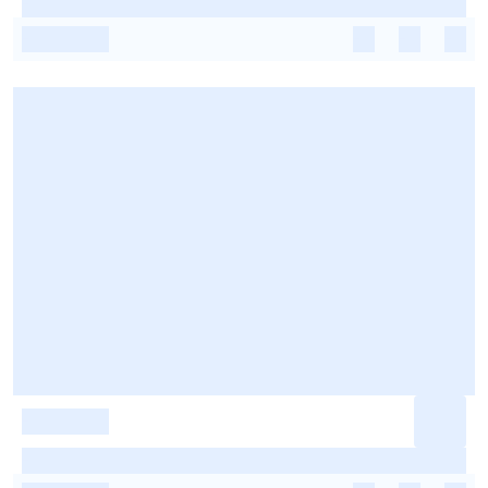
-
-
-
-
-
-
-