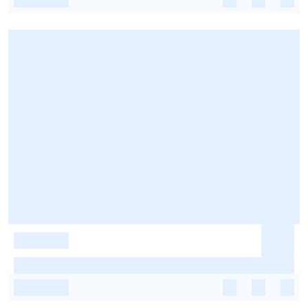
-
-
-
-
-
-