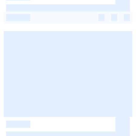
-
-
-
-
-
-
-