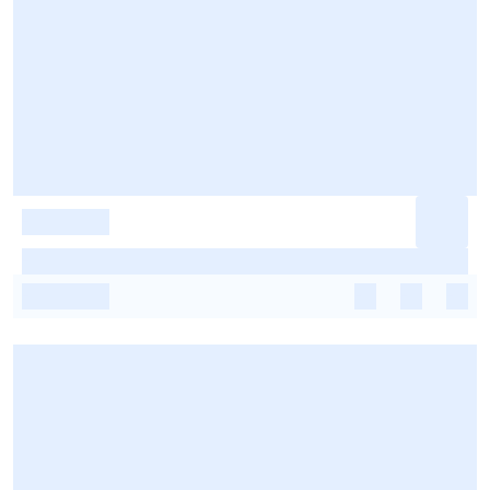
-
-
-
-
-
-