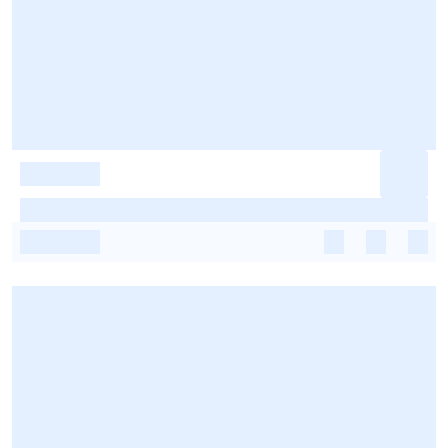
-
-
-
-
-
-