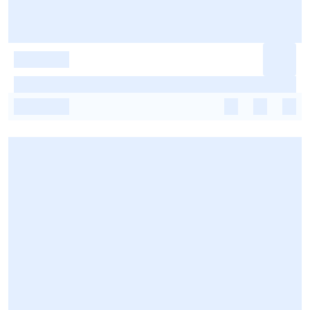
-
-
-
-
-
-