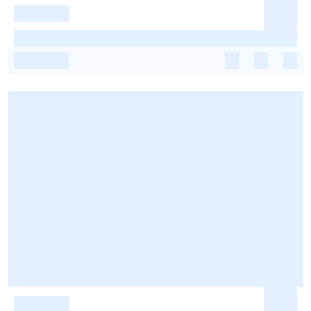
-
-
-
-
-
-
-