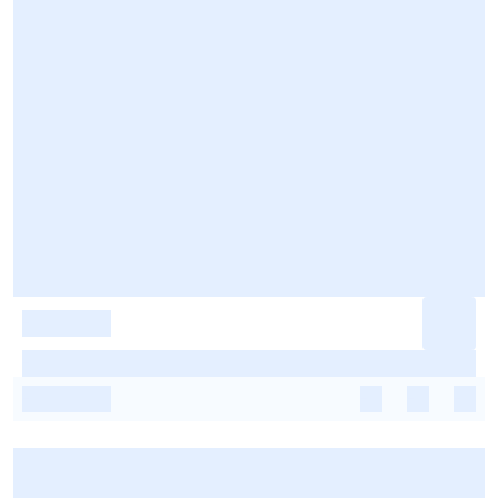
-
-
-
-
-
-