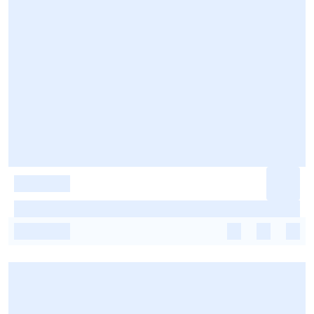
-
-
-
-
-
-