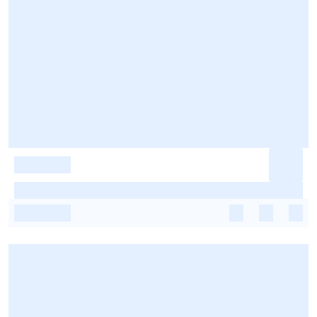
-
-
-
-
-
-