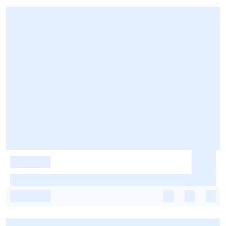
-
-
-
-
-
-