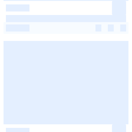
-
-
-
-
-
-
-