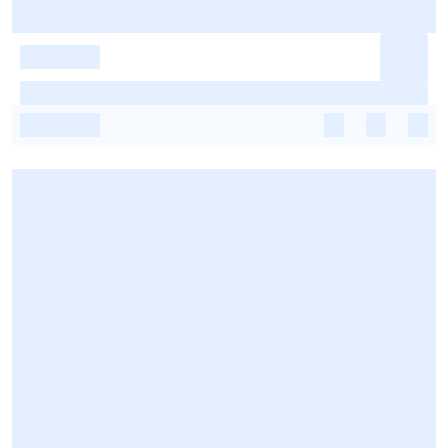
-
-
-
-
-
-