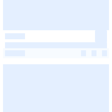
-
-
-
-
-
-