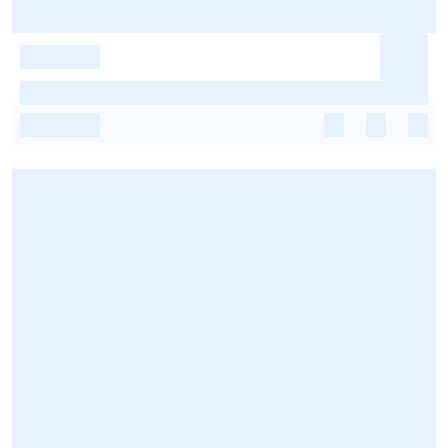
-
-
-
-
-
-