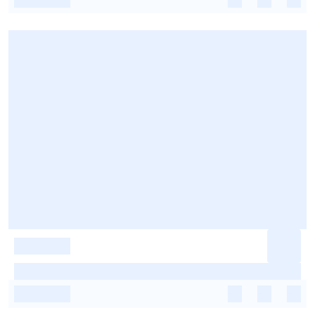
-
-
-
-
-
-