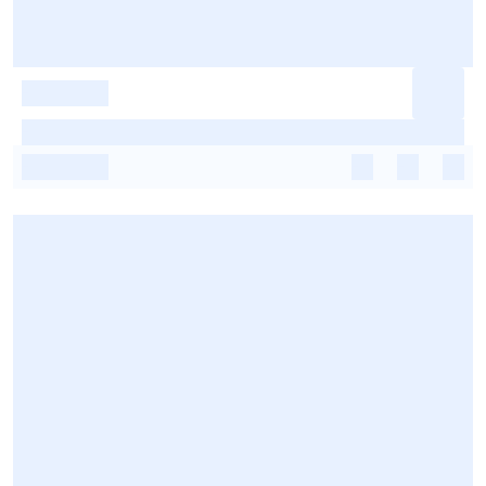
-
-
-
-
-
-