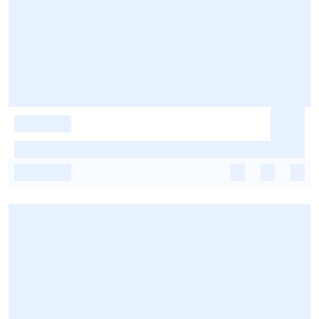
-
-
-
-
-
-