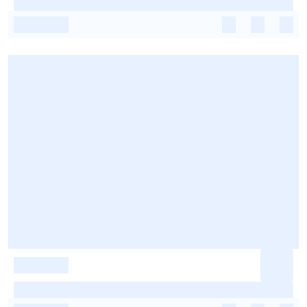
-
-
-
-
-
-
-