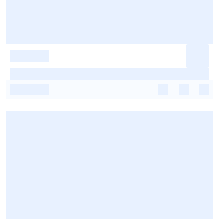
-
-
-
-
-
-