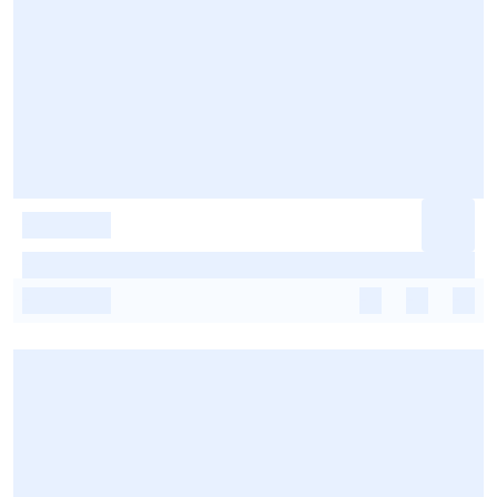
-
-
-
-
-
-