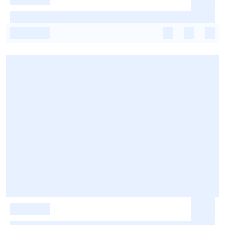
-
-
-
-
-
-