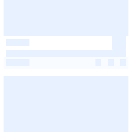
-
-
-
-
-
-