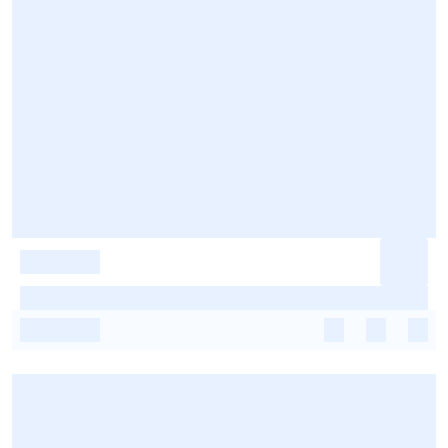
-
-
-
-
-
-