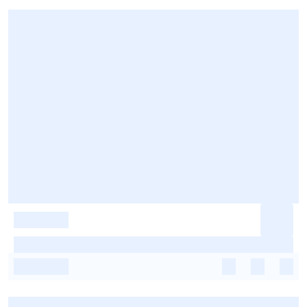
-
-
-
-
-
-