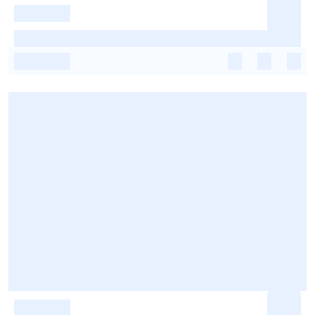
-
-
-
-
-
-
-