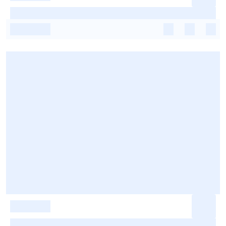
-
-
-
-
-
-
-