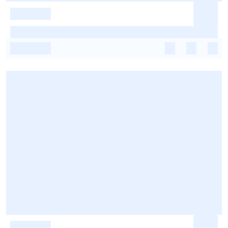
-
-
-
-
-
-
-