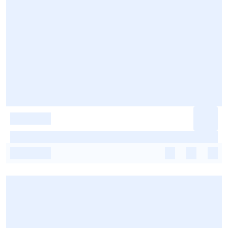
-
-
-
-
-
-