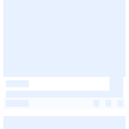
-
-
-
-
-
-