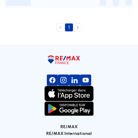
-
-
-
-
1
RE/MAX
RE/MAX International