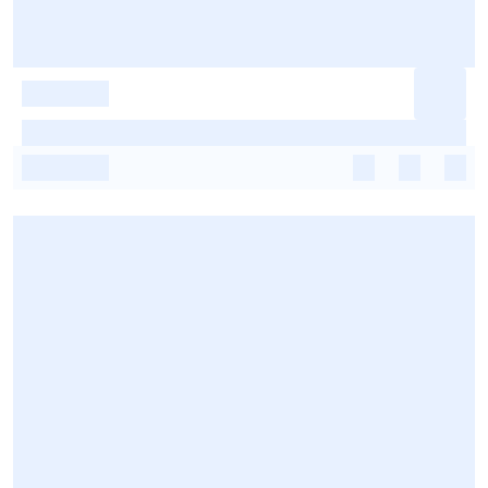
-
-
-
-
-
-