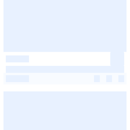
-
-
-
-
-
-