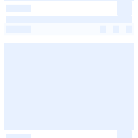
-
-
-
-
-
-
-