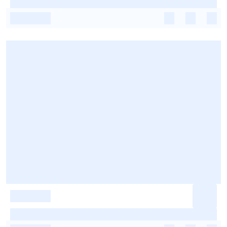
-
-
-
-
-
-
-