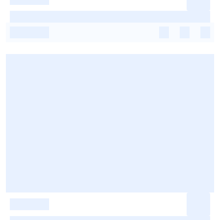
-
-
-
-
-
-