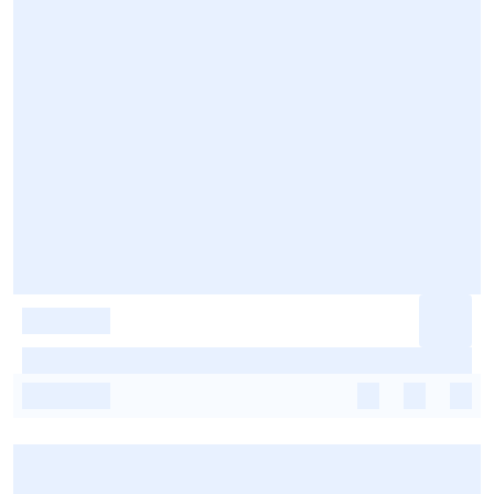
-
-
-
-
-
-