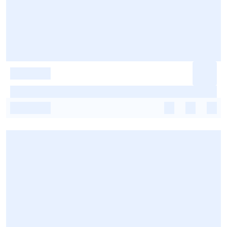
-
-
-
-
-
-