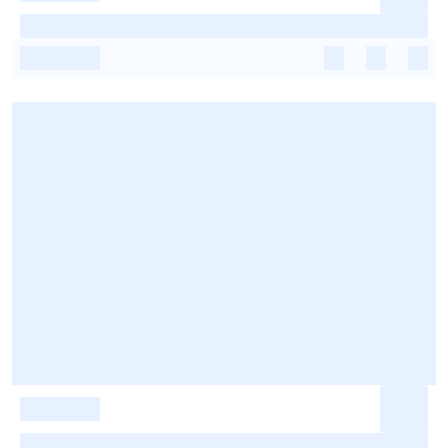
-
-
-
-
-
-
-