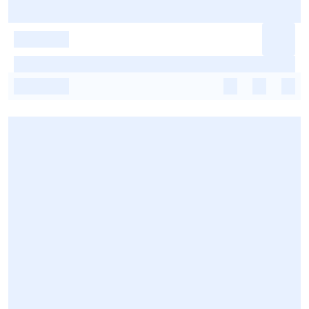
-
-
-
-
-
-