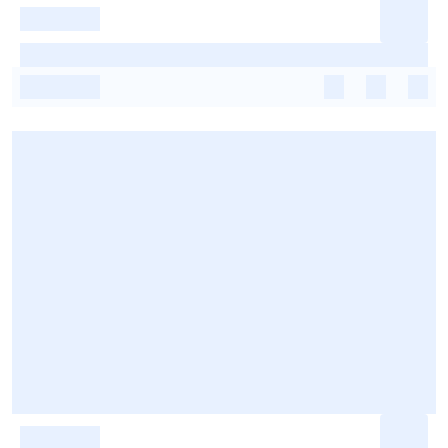
-
-
-
-
-
-
-