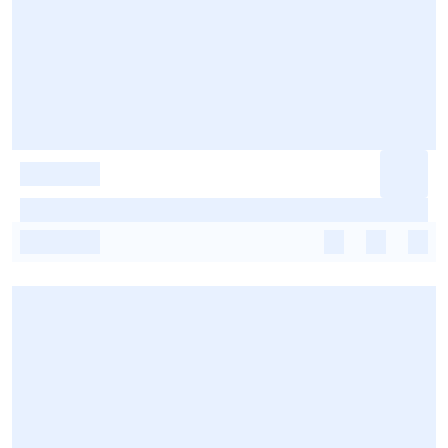
-
-
-
-
-
-