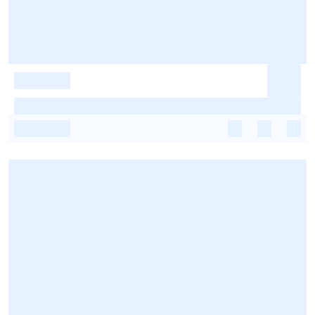
-
-
-
-
-
-