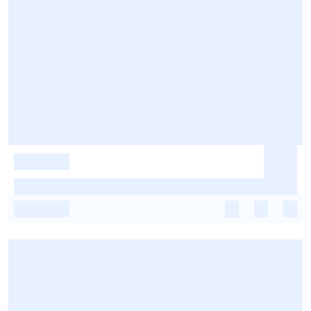
-
-
-
-
-
-