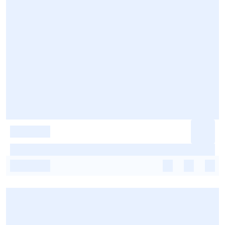
-
-
-
-
-
-