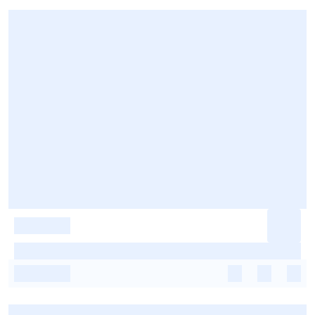
-
-
-
-
-
-