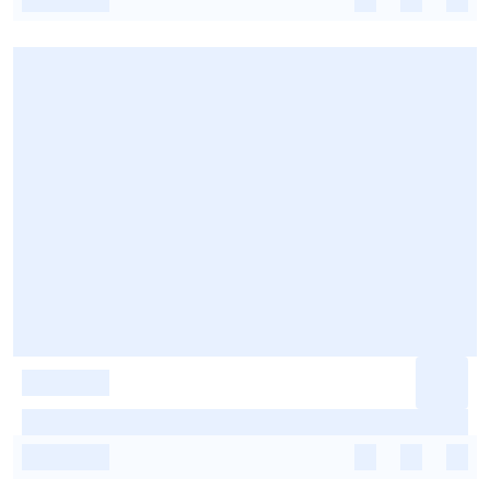
-
-
-
-
-
-