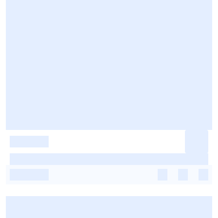
-
-
-
-
-
-