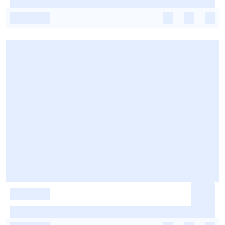
-
-
-
-
-
-
-