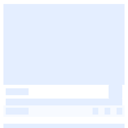
-
-
-
-
-
-