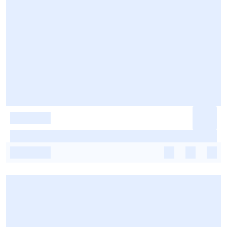
-
-
-
-
-
-