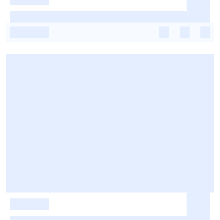
-
-
-
-
-
-