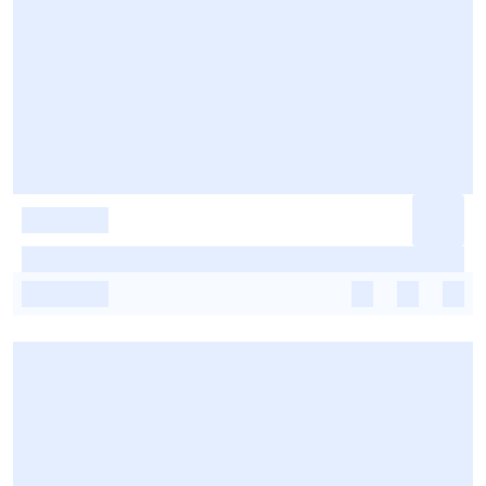
-
-
-
-
-
-