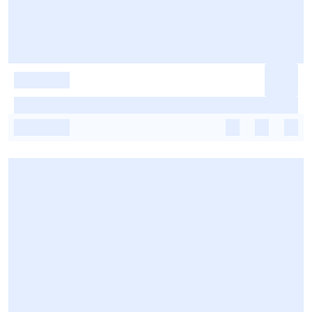
-
-
-
-
-
-