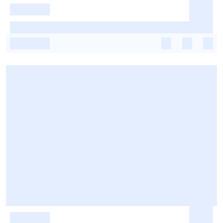
-
-
-
-
-
-
-