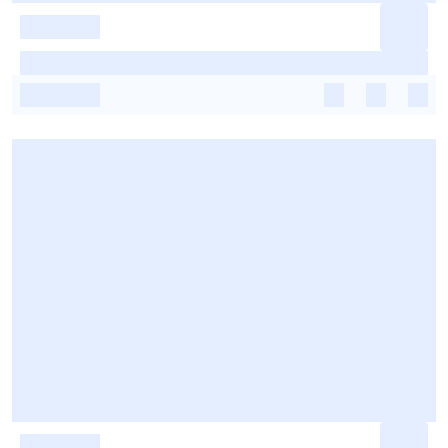
-
-
-
-
-
-
-