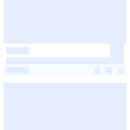
-
-
-
-
-
-