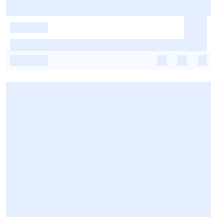
-
-
-
-
-
-