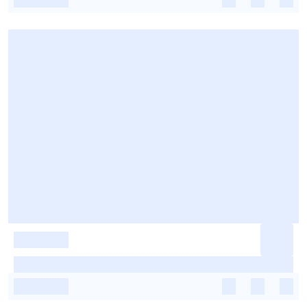
-
-
-
-
-
-