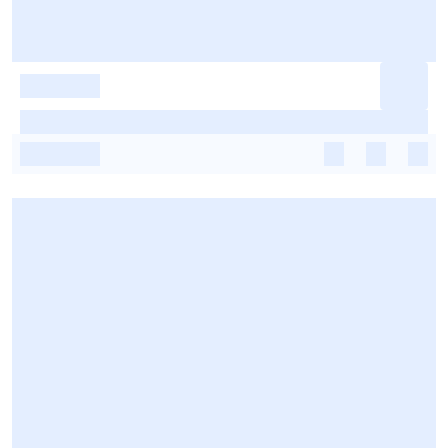
-
-
-
-
-
-