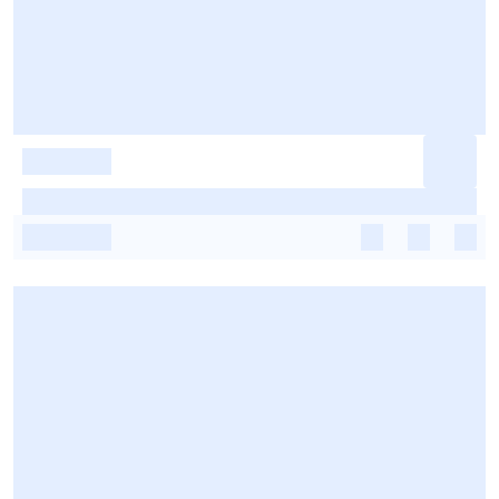
-
-
-
-
-
-