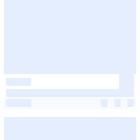
-
-
-
-
-
-