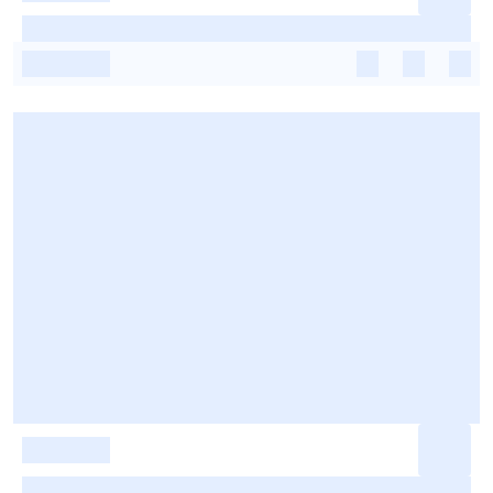
-
-
-
-
-
-
-