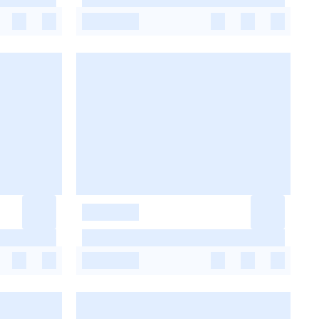
-
-
-
-
-
-
-
-
-
-
-
-
-
-