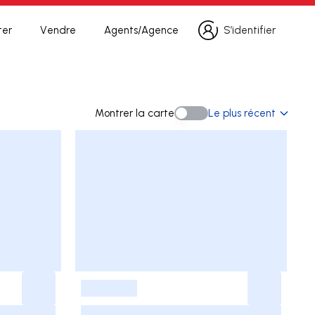
ter
Vendre
Agents/Agence
S’identifier
S’identifier
recherche
Montrer la carte
Le plus récent
Montrer la carte
-
-