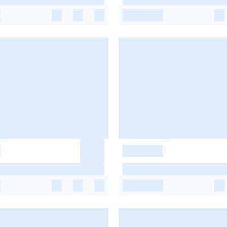
-
-
-
-
-
-
-
-
-
-
-
-