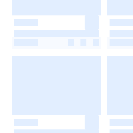
-
-
-
-
-
-
-
-
-
-
-