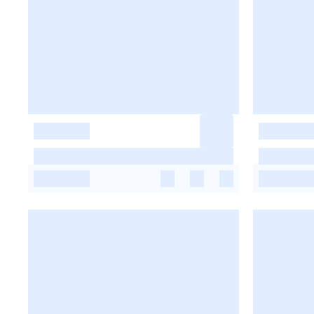
-
-
-
-
-
-
-
-
-