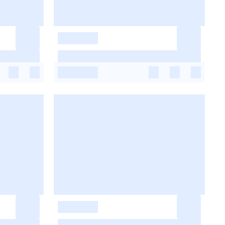
-
-
-
-
-
-
-
-
-