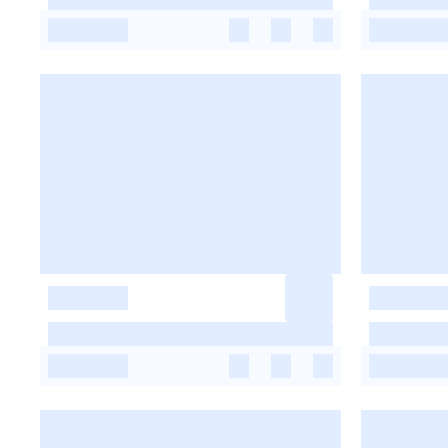
-
-
-
-
-
-
-
-
-
-
-
-
-
-