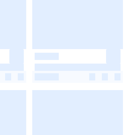
-
-
-
-
-
-
-
-