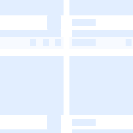
-
-
-
-
-
-
-
-