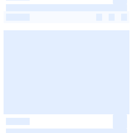
-
-
-
-
-
-
-