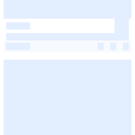
-
-
-
-
-
-