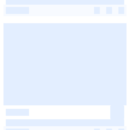
-
-
-
-
-
-
-