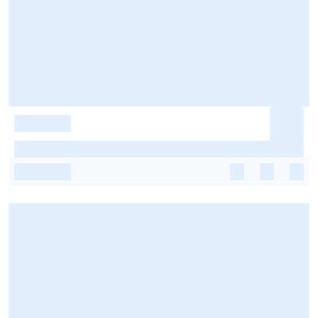
-
-
-
-
-
-