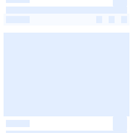
-
-
-
-
-
-