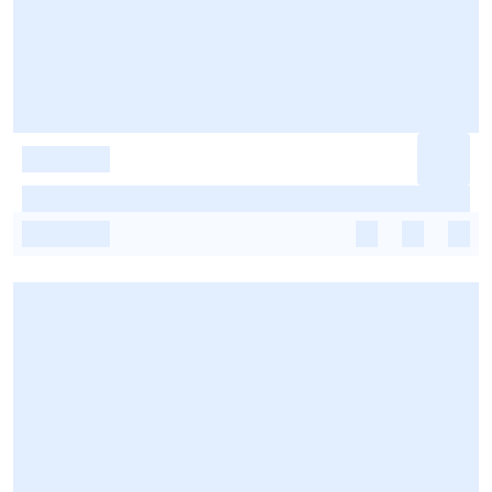
-
-
-
-
-
-