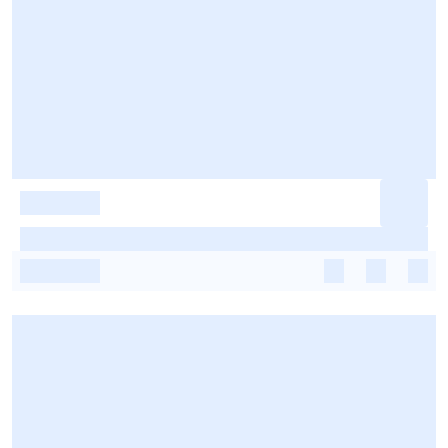
-
-
-
-
-
-