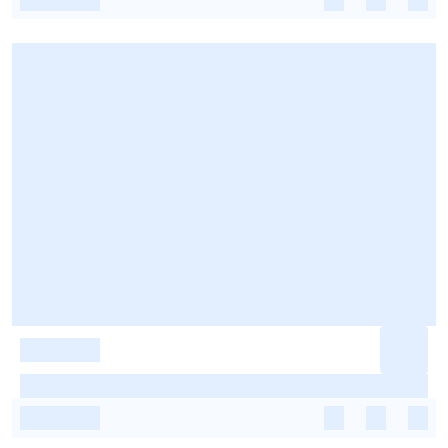
-
-
-
-
-
-