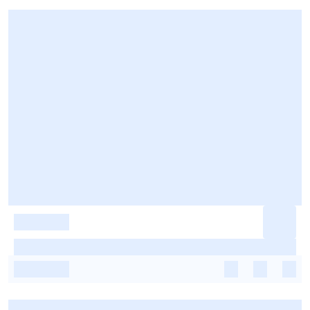
-
-
-
-
-
-