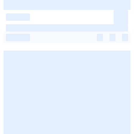
-
-
-
-
-
-