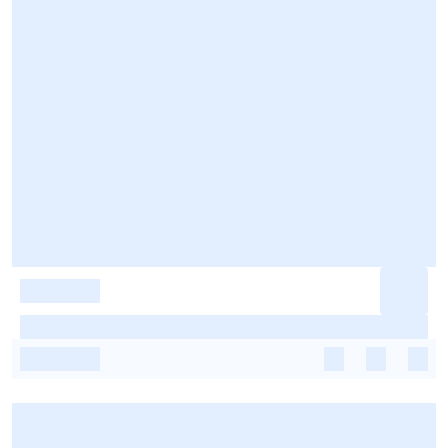
-
-
-
-
-
-