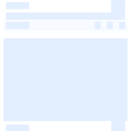
-
-
-
-
-
-
-