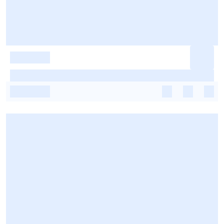
-
-
-
-
-
-