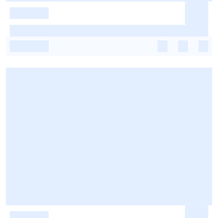
-
-
-
-
-
-
-