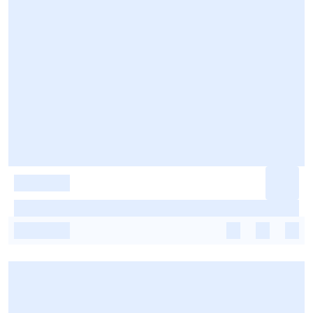
-
-
-
-
-
-