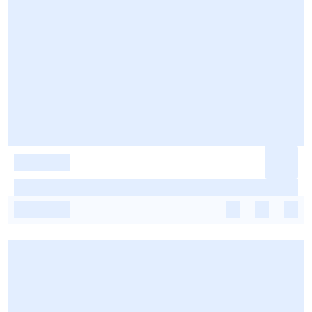
-
-
-
-
-
-