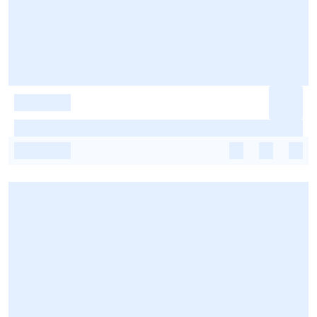
-
-
-
-
-
-