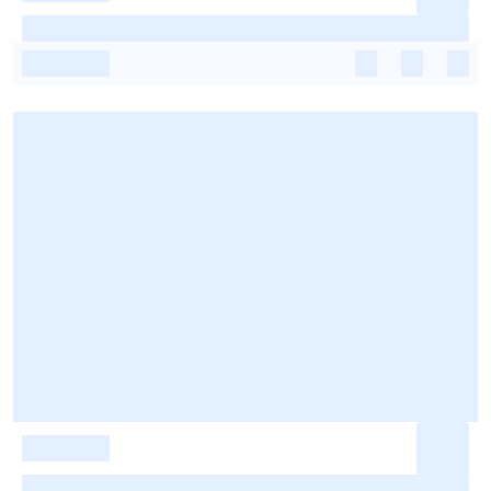
-
-
-
-
-
-
-