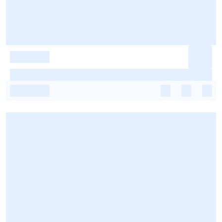
-
-
-
-
-
-