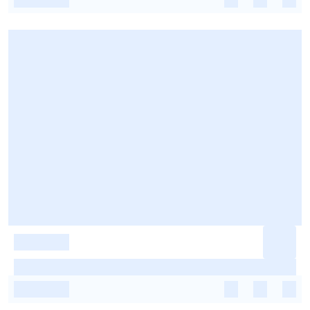
-
-
-
-
-
-