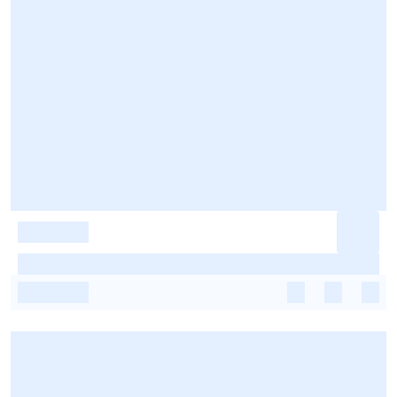
-
-
-
-
-
-