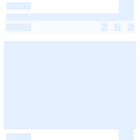
-
-
-
-
-
-
-