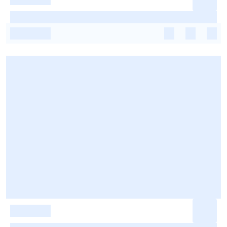
-
-
-
-
-
-