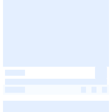
-
-
-
-
-
-