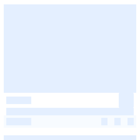
-
-
-
-
-
-