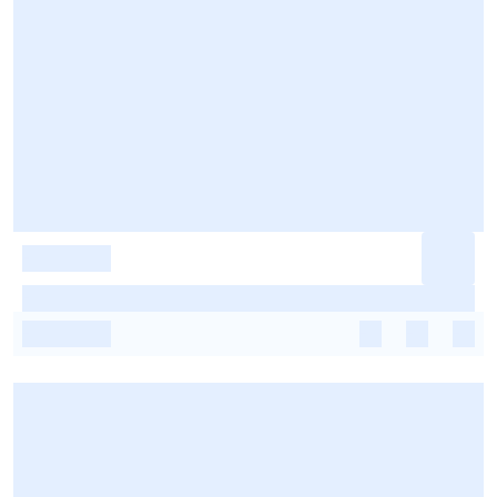
-
-
-
-
-
-