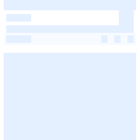
-
-
-
-
-
-