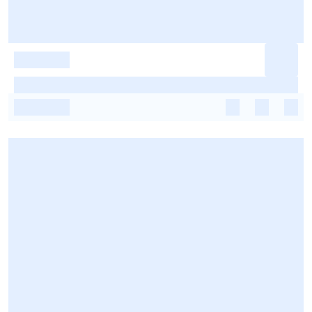
-
-
-
-
-
-