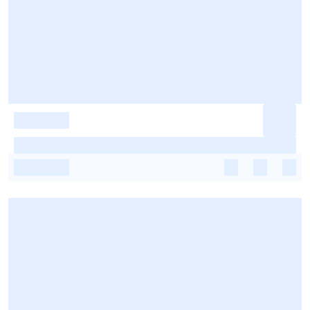
-
-
-
-
-
-