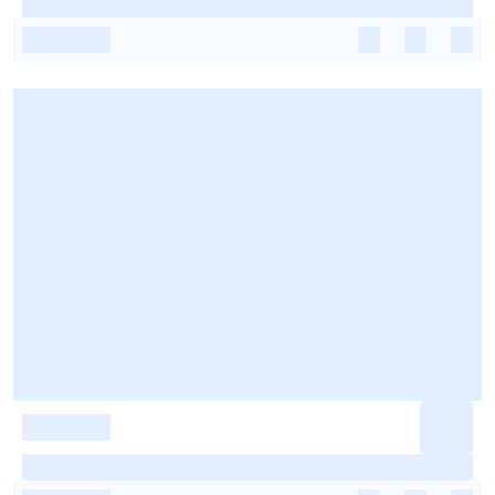
-
-
-
-
-
-
-