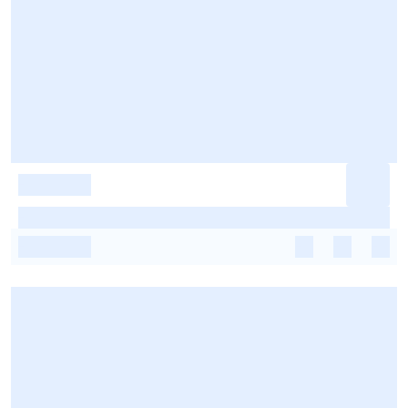
-
-
-
-
-
-