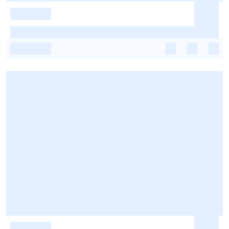
-
-
-
-
-
-
-