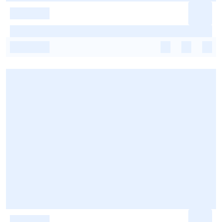
-
-
-
-
-
-
-