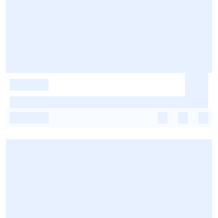
-
-
-
-
-
-