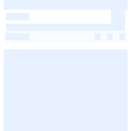
-
-
-
-
-
-