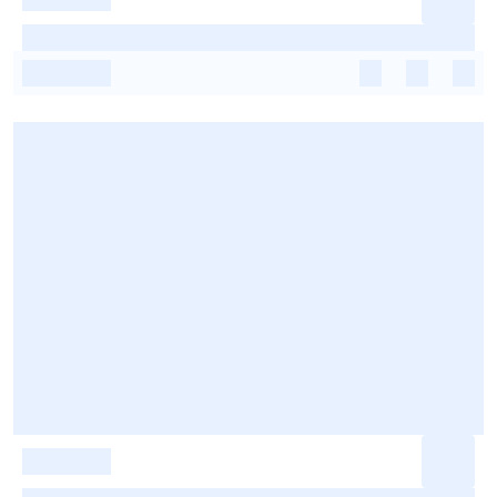
-
-
-
-
-
-