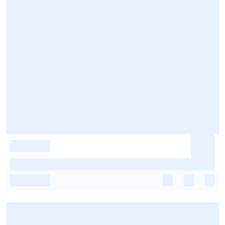
-
-
-
-
-
-