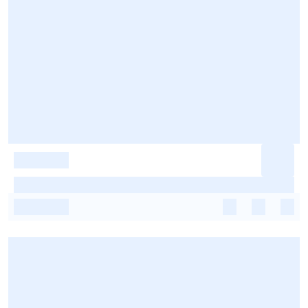
-
-
-
-
-
-