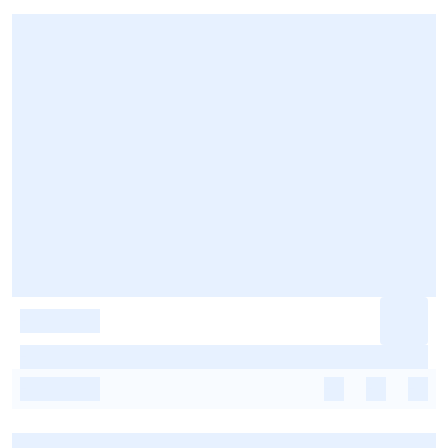
-
-
-
-
-
-