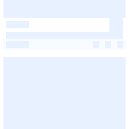
-
-
-
-
-
-