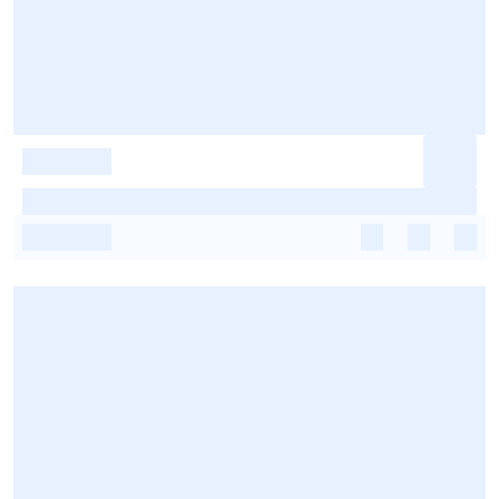
-
-
-
-
-
-