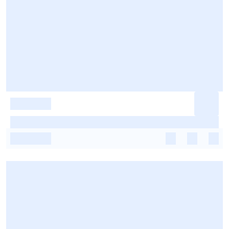
-
-
-
-
-
-