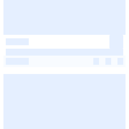
-
-
-
-
-
-