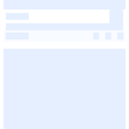
-
-
-
-
-
-