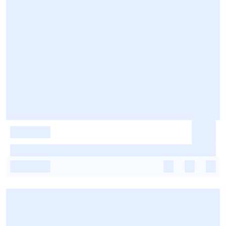
-
-
-
-
-
-