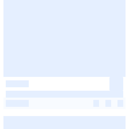
-
-
-
-
-
-