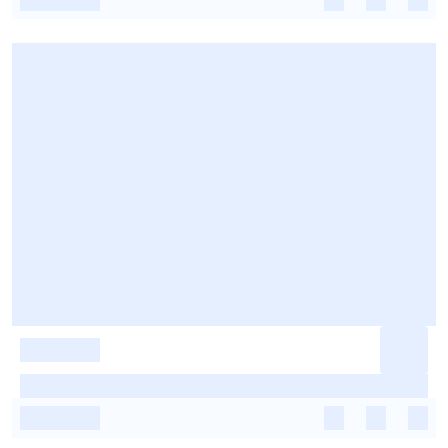
-
-
-
-
-
-