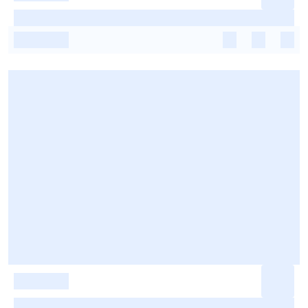
-
-
-
-
-
-
-