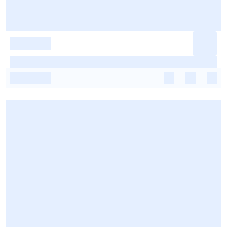
-
-
-
-
-
-