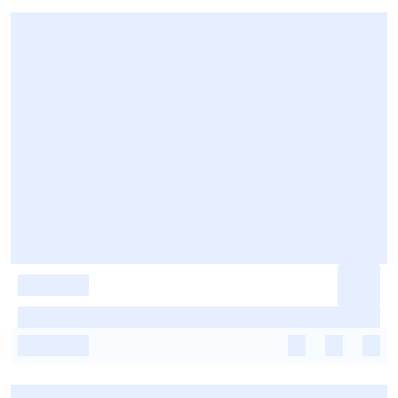
-
-
-
-
-
-