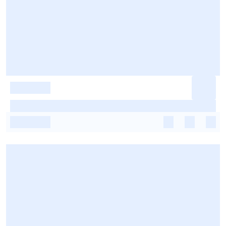
-
-
-
-
-
-