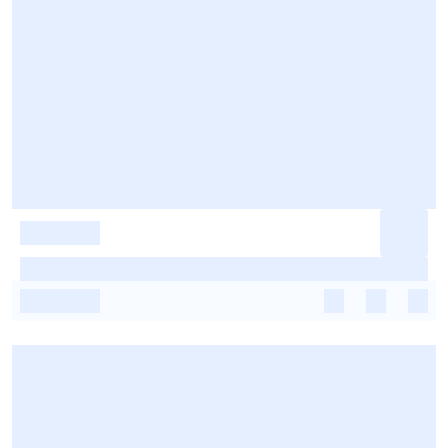
-
-
-
-
-
-