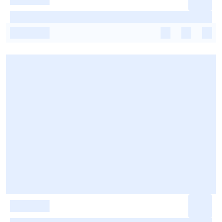
-
-
-
-
-
-