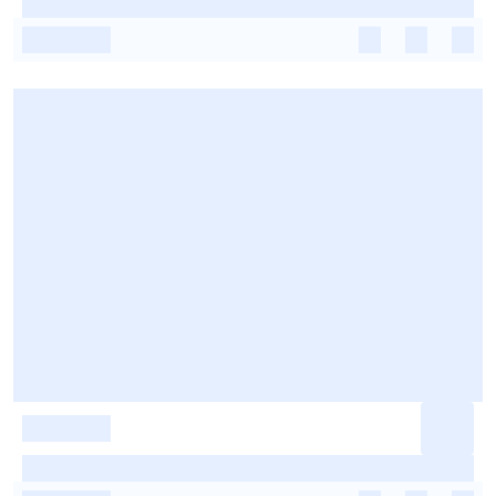
-
-
-
-
-
-
-