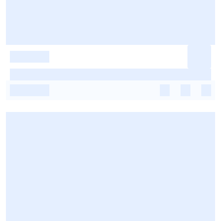
-
-
-
-
-
-