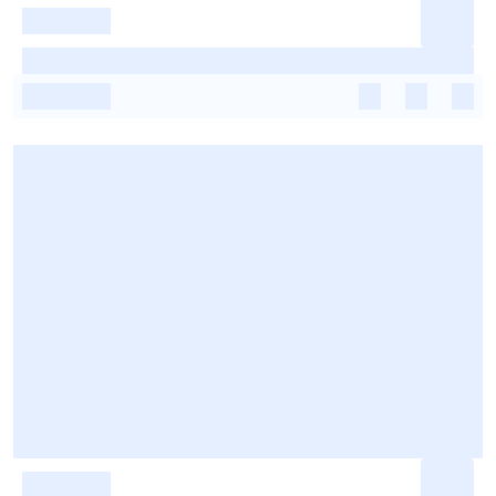
-
-
-
-
-
-
-