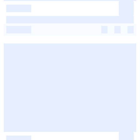
-
-
-
-
-
-
-