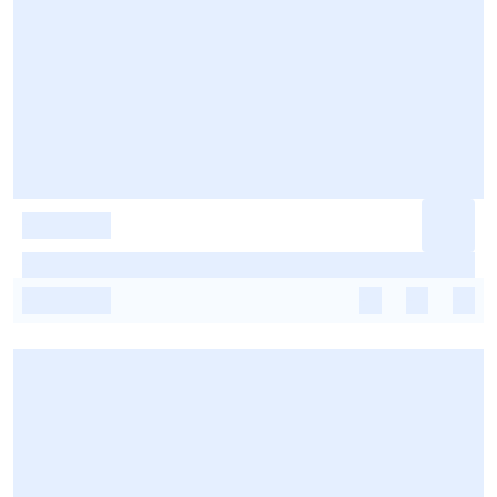
-
-
-
-
-
-