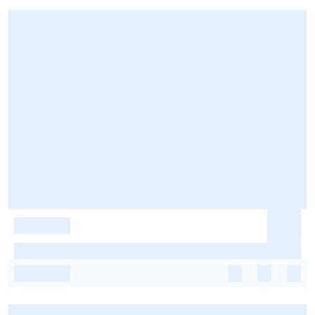
-
-
-
-
-
-