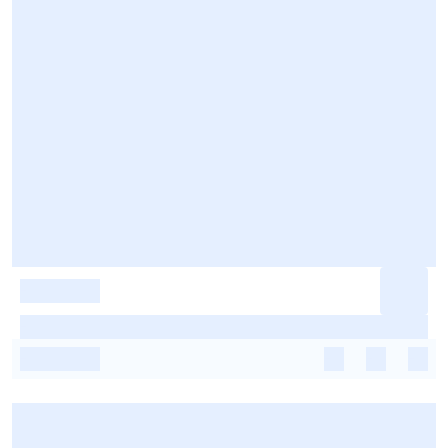
-
-
-
-
-
-