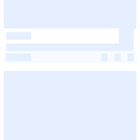
-
-
-
-
-
-