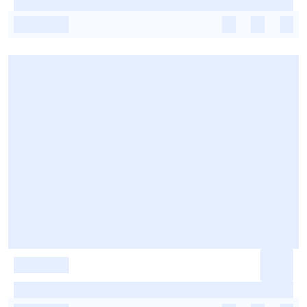
-
-
-
-
-
-
-