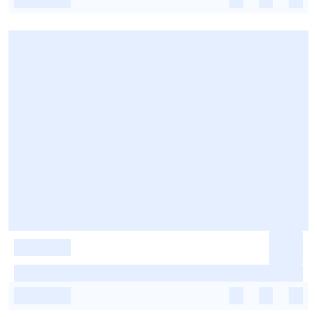
-
-
-
-
-
-