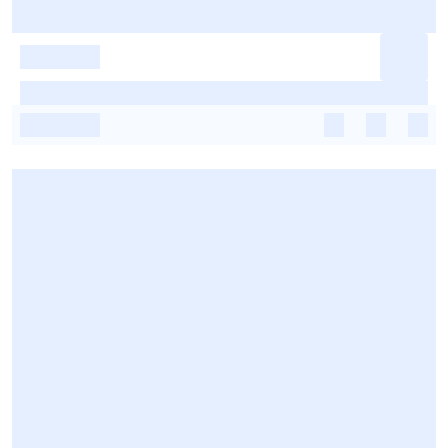
-
-
-
-
-
-