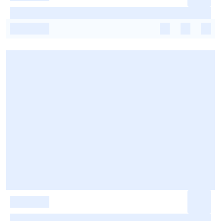
-
-
-
-
-
-
-