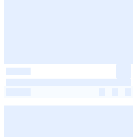
-
-
-
-
-
-