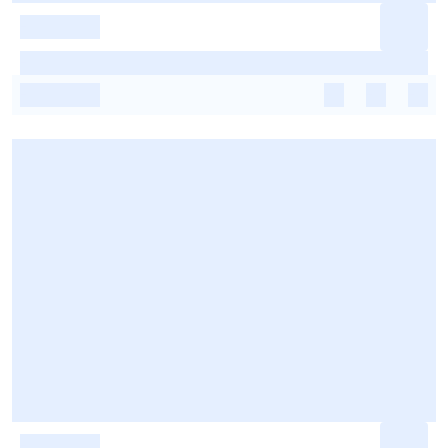
-
-
-
-
-
-
-