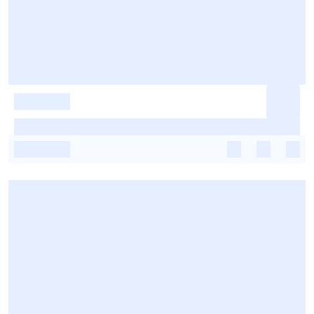
-
-
-
-
-
-