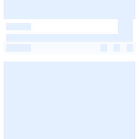
-
-
-
-
-
-