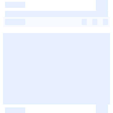
-
-
-
-
-
-
-