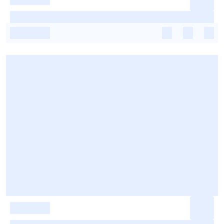
-
-
-
-
-
-