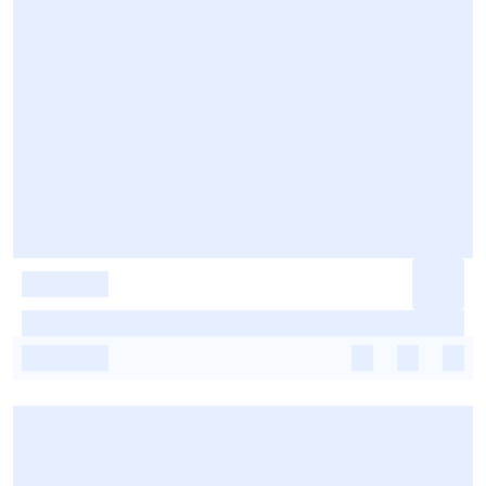
-
-
-
-
-
-