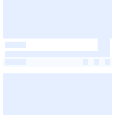
-
-
-
-
-
-