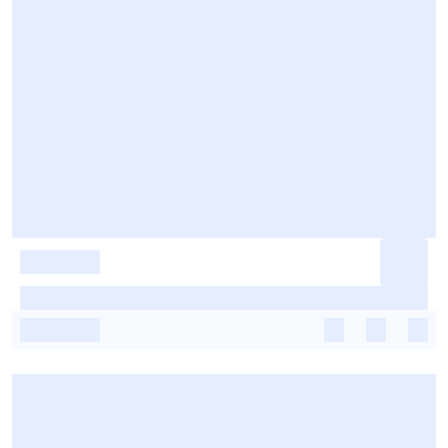
-
-
-
-
-
-