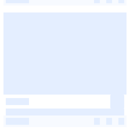
-
-
-
-
-
-