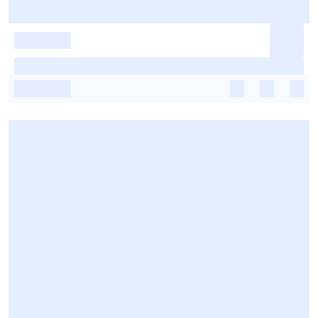
-
-
-
-
-
-