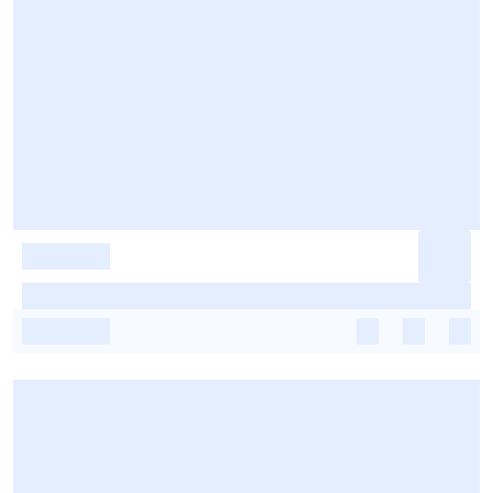
-
-
-
-
-
-