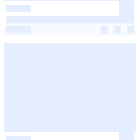
-
-
-
-
-
-
-