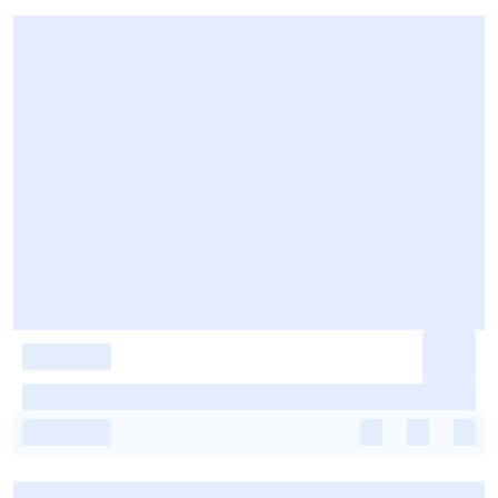
-
-
-
-
-
-