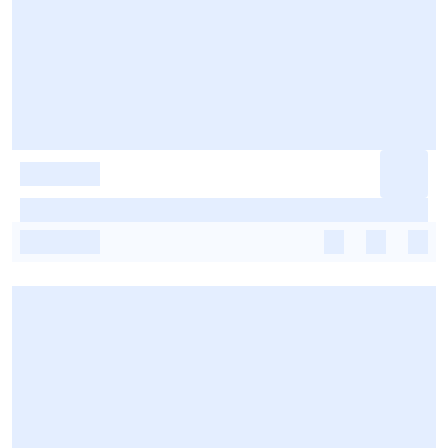
-
-
-
-
-
-