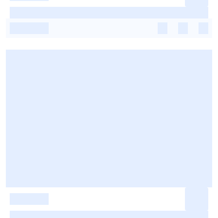
-
-
-
-
-
-
-