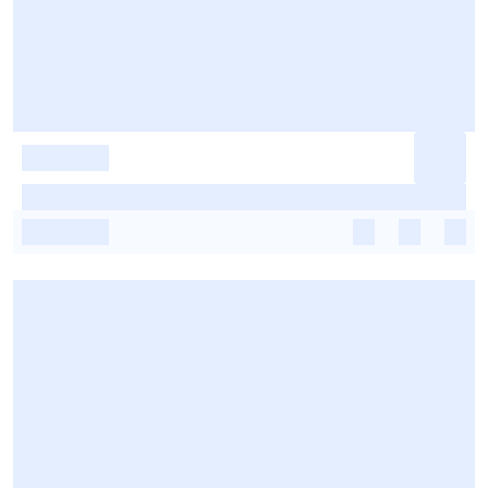
-
-
-
-
-
-