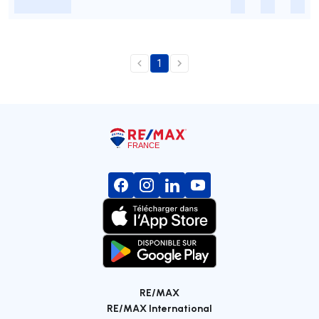
-
-
-
-
1
RE/MAX
RE/MAX International