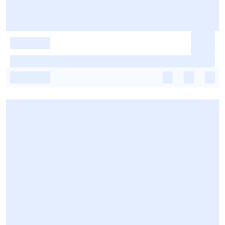
-
-
-
-
-
-