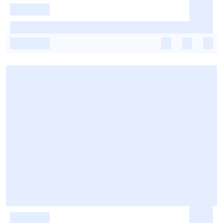
-
-
-
-
-
-
-