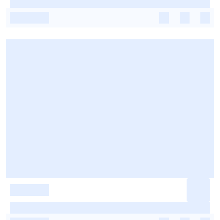
-
-
-
-
-
-
-