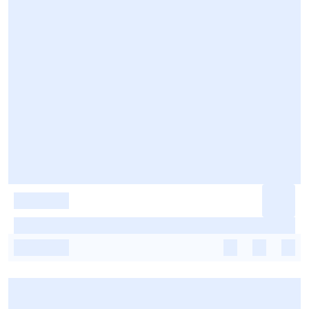
-
-
-
-
-
-