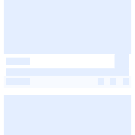
-
-
-
-
-
-