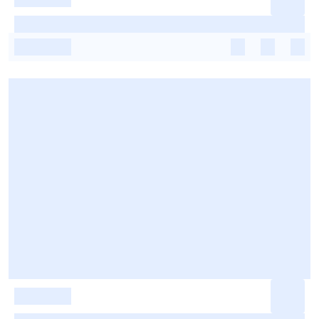
-
-
-
-
-
-