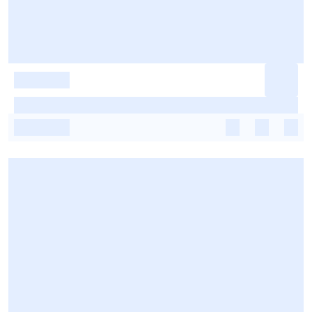
-
-
-
-
-
-