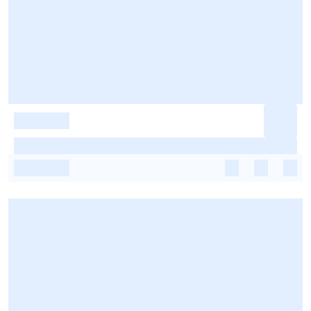
-
-
-
-
-
-