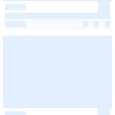
-
-
-
-
-
-
-