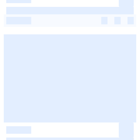
-
-
-
-
-
-