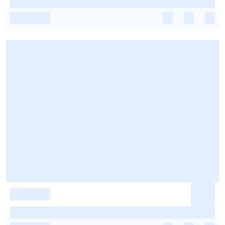
-
-
-
-
-
-
-