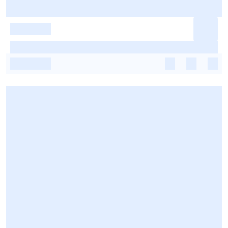
-
-
-
-
-
-