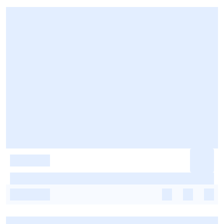
-
-
-
-
-
-