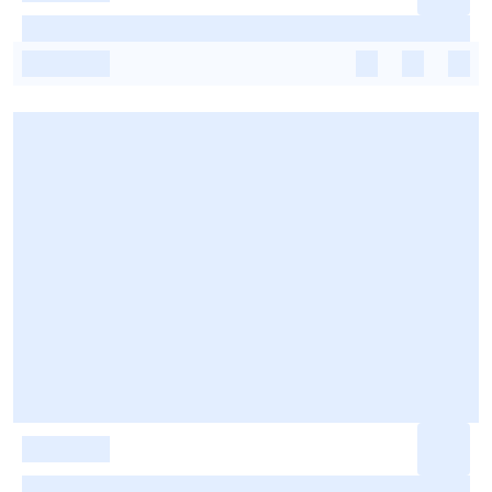
-
-
-
-
-
-
-