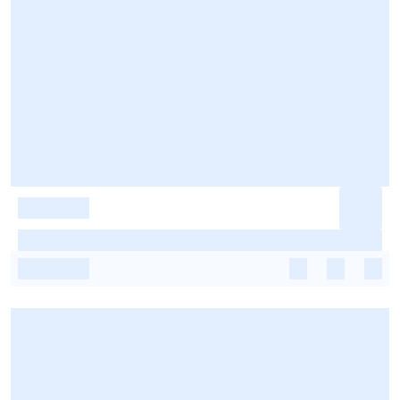
-
-
-
-
-
-