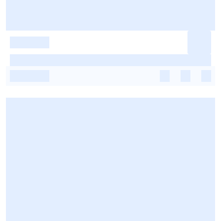
-
-
-
-
-
-