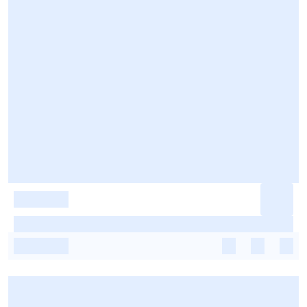
-
-
-
-
-
-