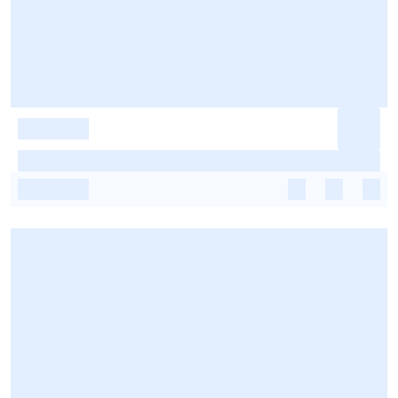
-
-
-
-
-
-