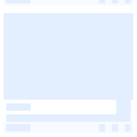
-
-
-
-
-
-