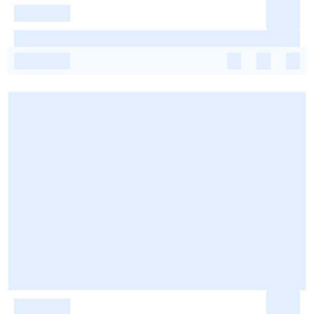
-
-
-
-
-
-
-