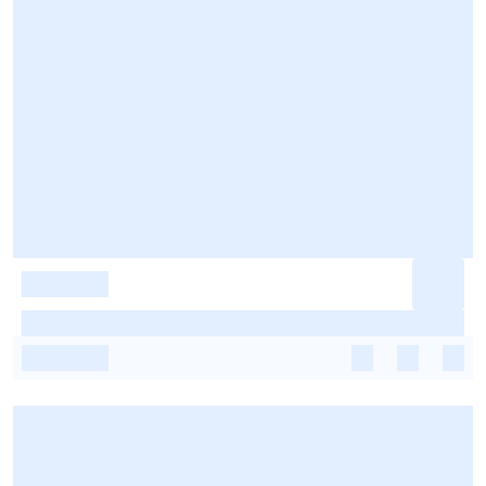
-
-
-
-
-
-