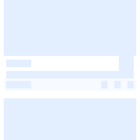
-
-
-
-
-
-