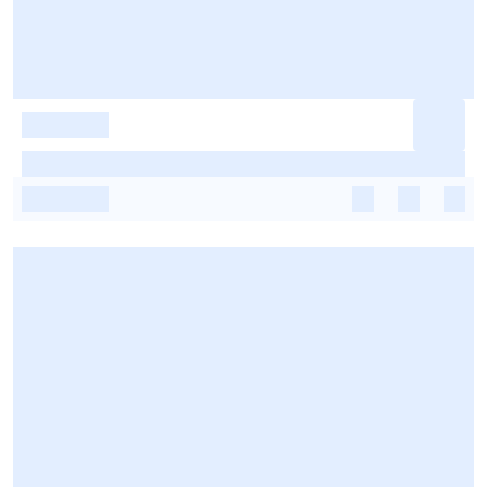
-
-
-
-
-
-