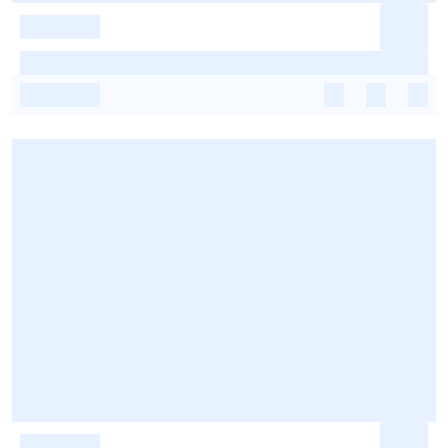
-
-
-
-
-
-
-