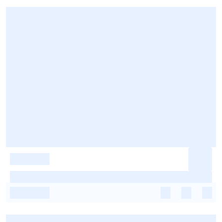
-
-
-
-
-
-