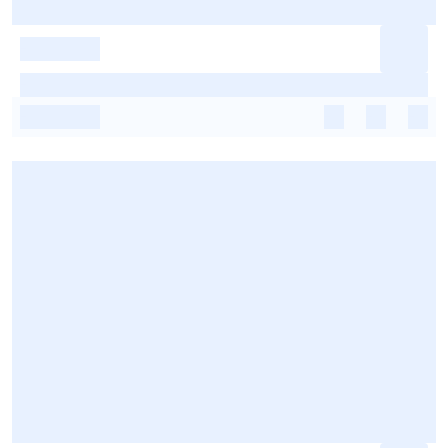
-
-
-
-
-
-