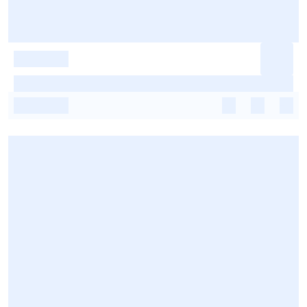
-
-
-
-
-
-