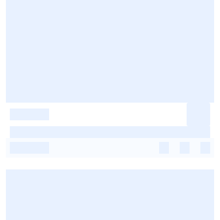
-
-
-
-
-
-