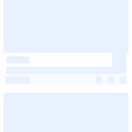
-
-
-
-
-
-