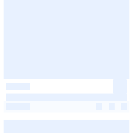
-
-
-
-
-
-