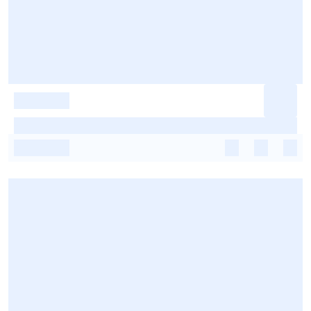
-
-
-
-
-
-