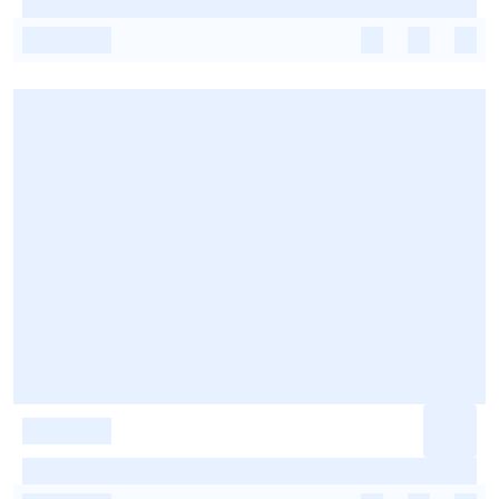
-
-
-
-
-
-
-