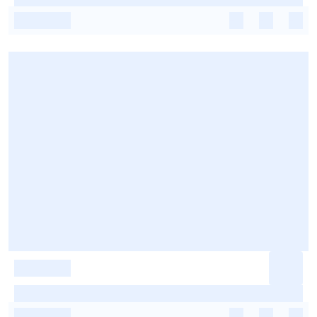
-
-
-
-
-
-
-
-
-
-