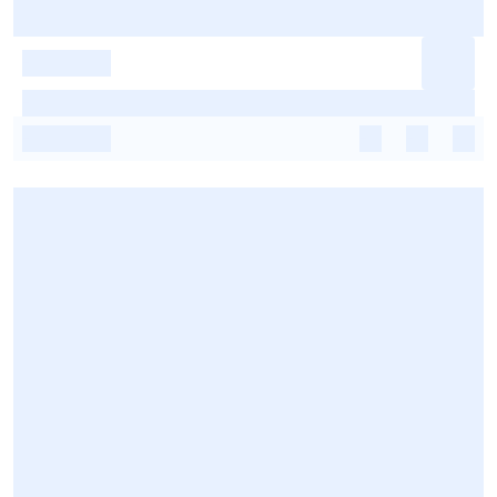
-
-
-
-
-
-