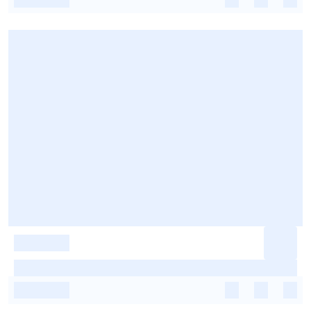
-
-
-
-
-
-