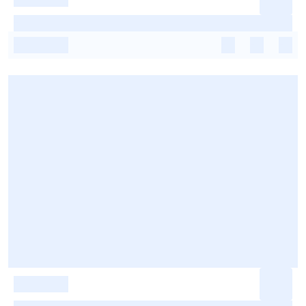
-
-
-
-
-
-