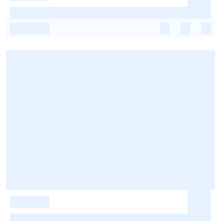
-
-
-
-
-
-
-