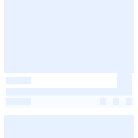
-
-
-
-
-
-