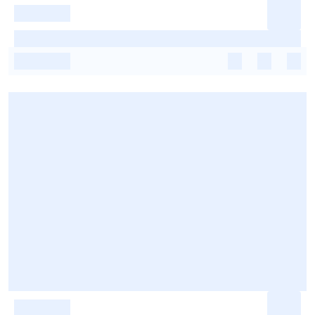
-
-
-
-
-
-
-