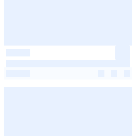
-
-
-
-
-
-