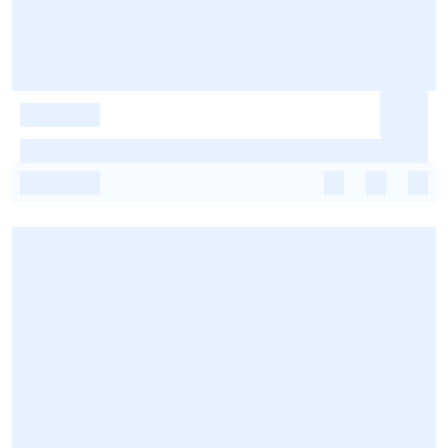
-
-
-
-
-
-