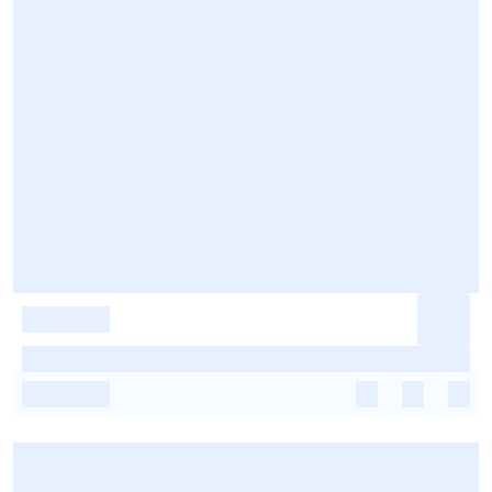
-
-
-
-
-
-