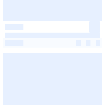
-
-
-
-
-
-