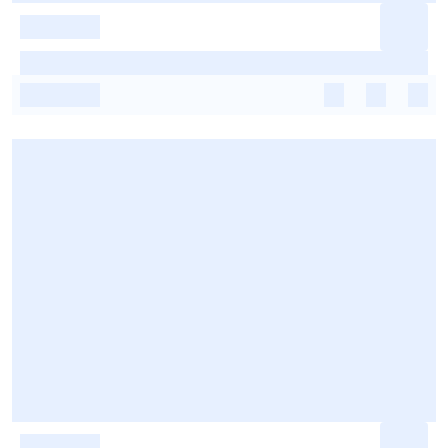
-
-
-
-
-
-
-