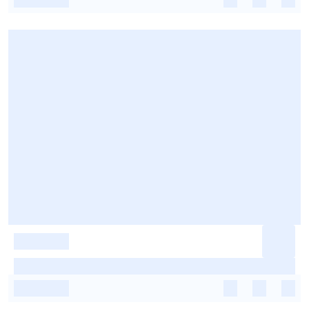
-
-
-
-
-
-