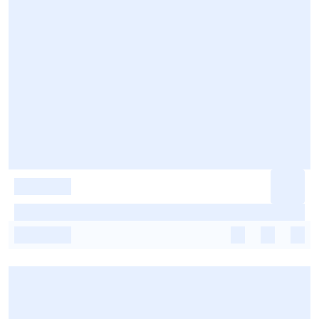
-
-
-
-
-
-