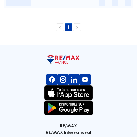
-
-
-
-
1
RE/MAX
RE/MAX International