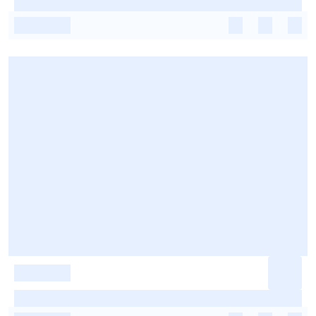
-
-
-
-
-
-
-