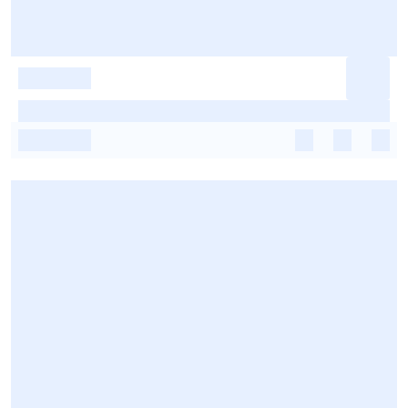
-
-
-
-
-
-