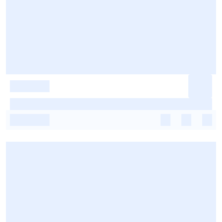
-
-
-
-
-
-