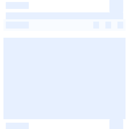
-
-
-
-
-
-
-