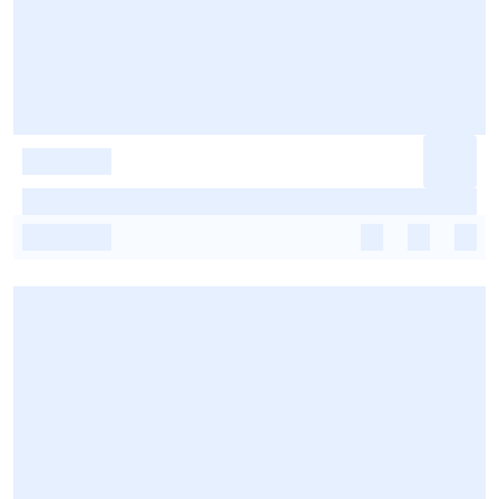
-
-
-
-
-
-