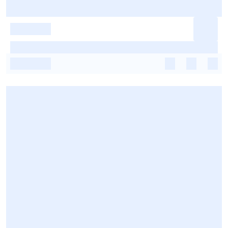
-
-
-
-
-
-