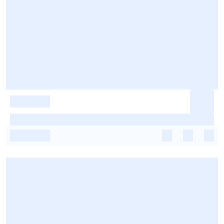
-
-
-
-
-
-