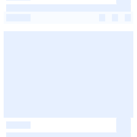
-
-
-
-
-
-
-