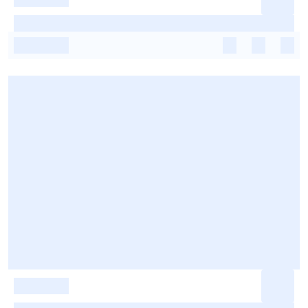
-
-
-
-
-
-