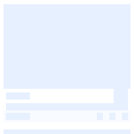
-
-
-
-
-
-