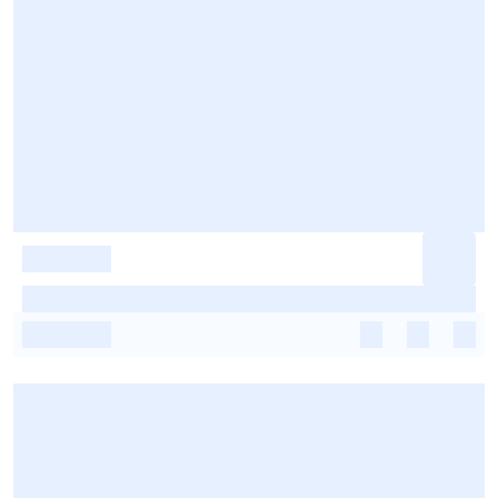
-
-
-
-
-
-