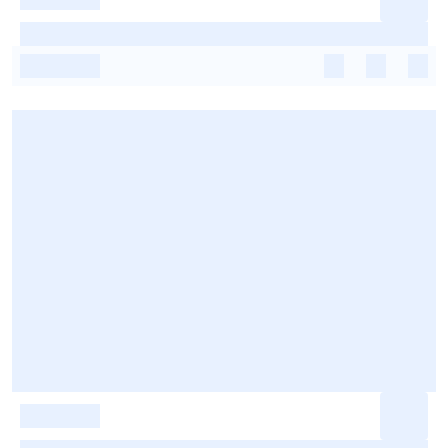
-
-
-
-
-
-