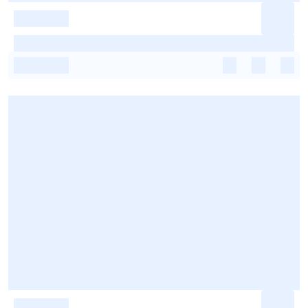
-
-
-
-
-
-
-