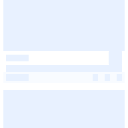
-
-
-
-
-
-