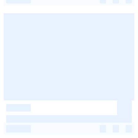
-
-
-
-
-
-