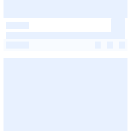
-
-
-
-
-
-