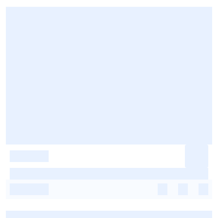
-
-
-
-
-
-