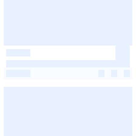
-
-
-
-
-
-