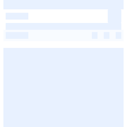
-
-
-
-
-
-