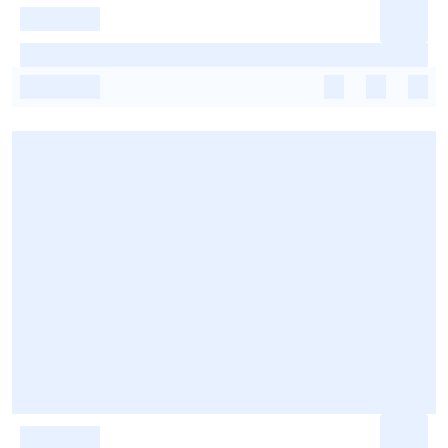
-
-
-
-
-
-
-