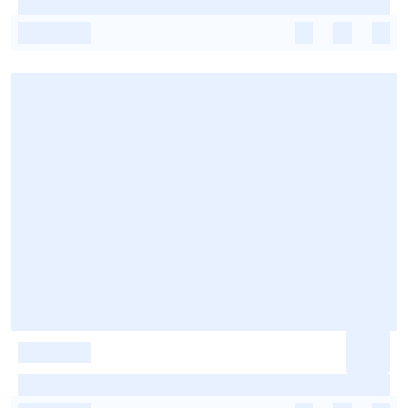
-
-
-
-
-
-
-