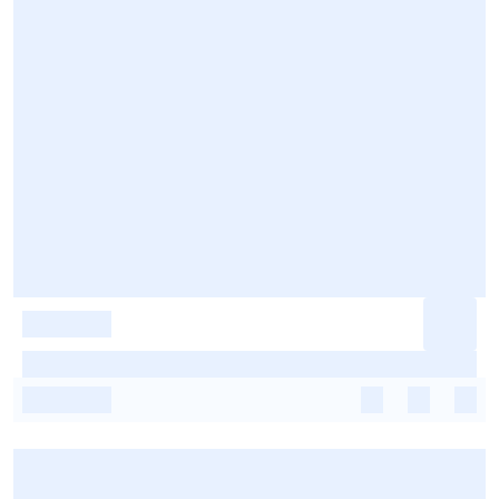
-
-
-
-
-
-