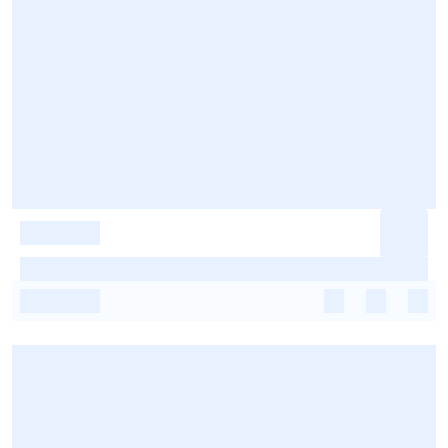
-
-
-
-
-
-