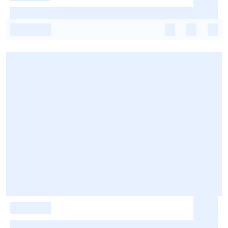
-
-
-
-
-
-
-