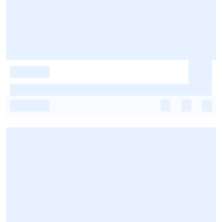
-
-
-
-
-
-