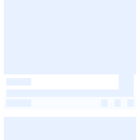
-
-
-
-
-
-