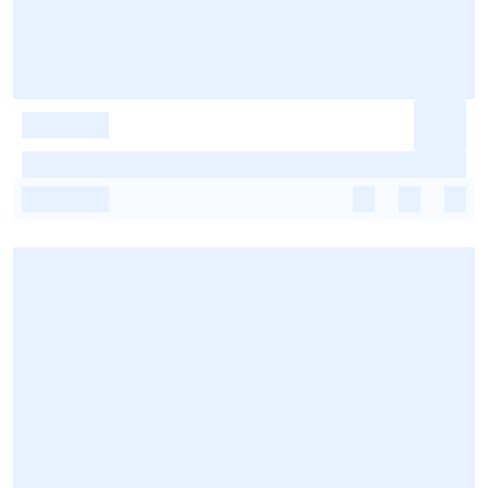
-
-
-
-
-
-