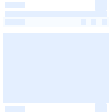
-
-
-
-
-
-
-