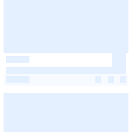
-
-
-
-
-
-