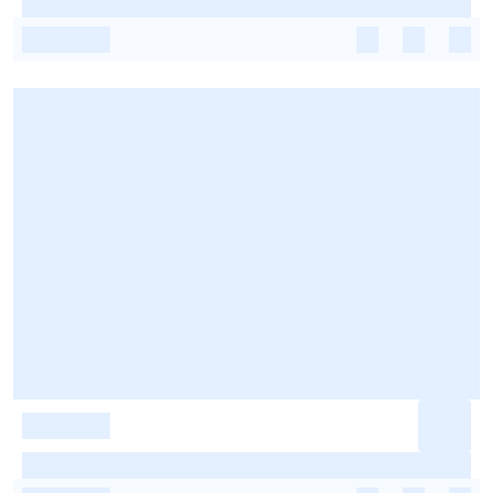
-
-
-
-
-
-
-