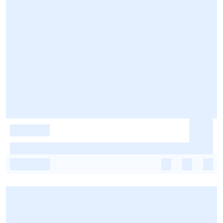
-
-
-
-
-
-