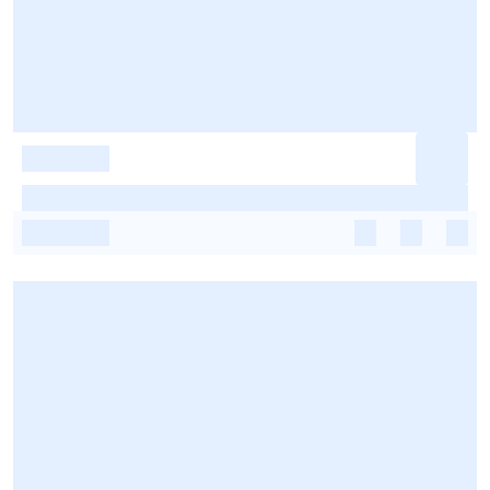
-
-
-
-
-
-