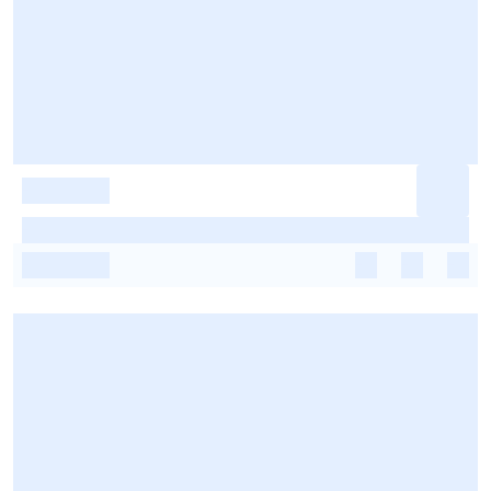
-
-
-
-
-
-