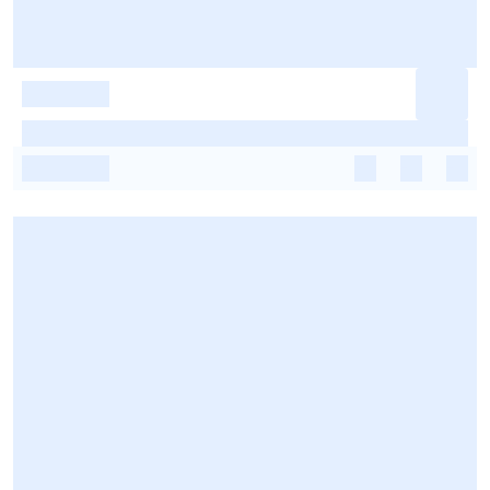
-
-
-
-
-
-