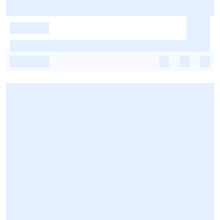
-
-
-
-
-
-