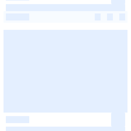
-
-
-
-
-
-
-