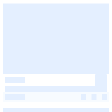
-
-
-
-
-
-