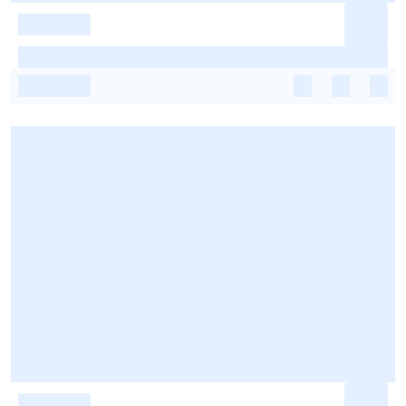
-
-
-
-
-
-
-