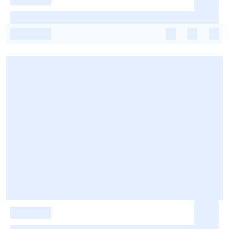
-
-
-
-
-
-