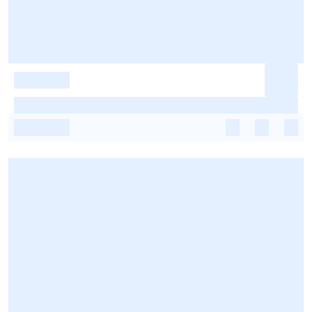
-
-
-
-
-
-