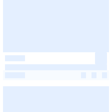
-
-
-
-
-
-