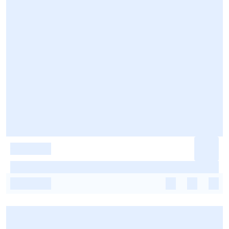
-
-
-
-
-
-