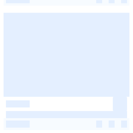
-
-
-
-
-
-